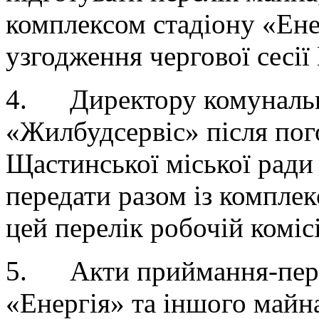
комплексом стадіону «Енер
узгодження чергової сесії
4. Директору комунальн
«Жилбудсервіс» після по
Щастинської міської ради
передати разом із комплек
цей перелік робочій комісі
5. Акти приймання-перед
«Енергія» та іншого майн