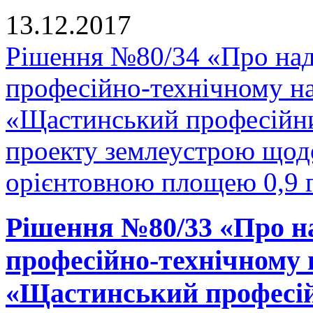
13.12.2017
Рішення №80/34 «Про на
професійно-технічному н
«Щастинський професійни
проекту землеустрою щодо
орієнтовною площею 0,9 г
Рішення №80/33 «Про н
професійно-технічному
«Щастинський професій