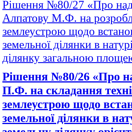
Рішення №80/27 «Про над
Алпатову М.Ф. на розробл
землеустрою щодо встано
земельної ділянки в натурі
ділянку загальною площею
Рішення №80/26 «Про н
П.Ф. на складання техні
землеустрою щодо встан
земельної ділянки в нату
земельну ділянку орієнт