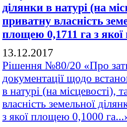
ділянки в натурі (на міс
приватну власність зем
площею 0,1711 га з якої 
13.12.2017
Рішення №80/20 «Про зат
документації щодо встано
в натурі (на місцевості), 
власність земельної діля
з якої площею 0,1000 га...