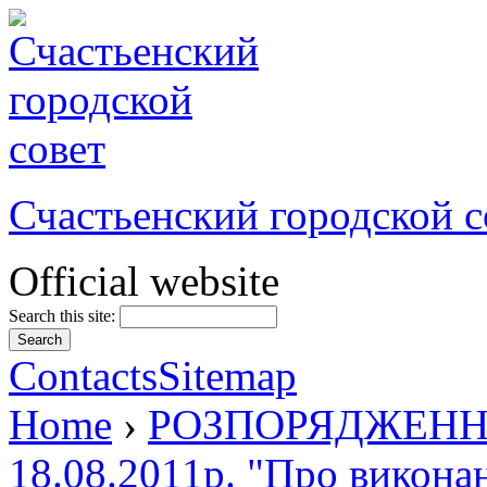
Счастьенский городской с
Official website
Search this site:
Contacts
Sitemap
Home
›
РОЗПОРЯДЖЕННЯ м
18.08.2011р. "Про викона