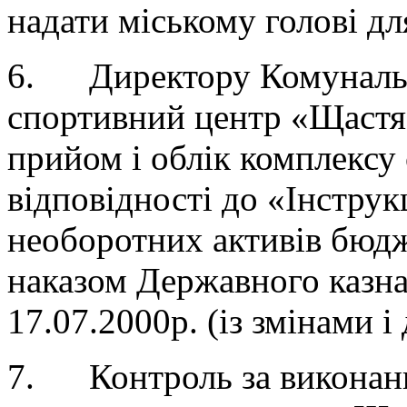
надати міському голові дл
6. Директору Комунальн
спортивний центр «Щастя»
прийом і облік комплексу 
відповідності до «Інструк
необоротних активів бюдж
наказом Державного казна
17.07.2000р. (із змінами 
7. Контроль за виконан