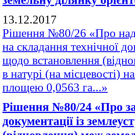
13.12.2017
Рішення №80/26 «Про над
на складання технічної до
щодо встановлення (відно
в натурі (на місцевості) 
площею 0,0563 га...»
Рішення №80/24 «Про за
документації із землеу