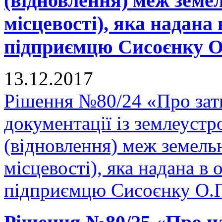
(відновлення) меж земел
місцевості), яка надана 
підприємцю Сисоєнку О.
13.12.2017
Рішення №80/24 «Про зат
документації із землеуст
(відновлення) меж земельн
місцевості), яка надана в 
підприємцю Сисоєнку О.П