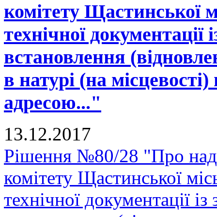
комітету Щастинської м
технічної документації 
встановлення (відновле
в натурі (на місцевості)
адресою..."
13.12.2017
Рішення №80/28 "Про над
комітету Щастинської міс
технічної документації і