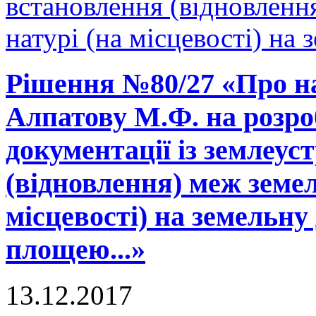
встановлення (відновленн
натурі (на місцевості) на 
Рішення №80/27 «Про н
Алпатову М.Ф. на розро
документації із землеу
(відновлення) меж земел
місцевості) на земельну
площею...»
13.12.2017