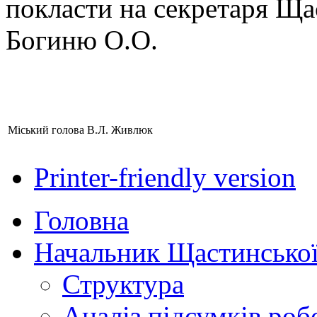
покласти на секретаря Щас
Богиню О.О.
Міський голова
В.Л. Живлюк
Printer-friendly version
Головна
Начальник Щастинської
Структура
Аналіз підсумків роб