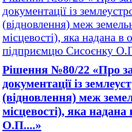
документації із землеуст
(відновлення) меж земельн
місцевості), яка надана в 
підприємцю Сисоєнку О.П.
Рішення №80/22 «Про за
документації із землеу
(відновлення) меж земел
місцевості), яка надана 
О.П....»