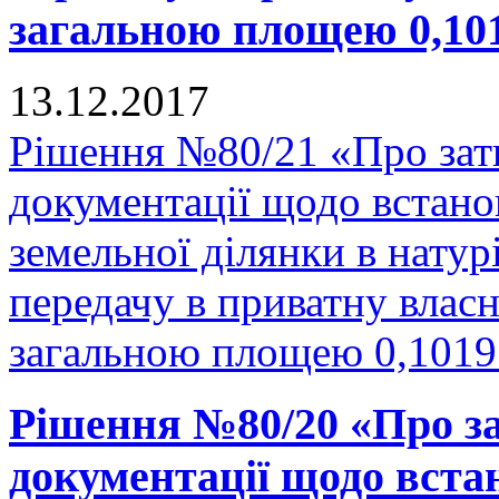
загальною площею 0,1019
13.12.2017
Рішення №80/21 «Про зат
документації щодо встано
земельної ділянки в натурі
передачу в приватну власн
загальною площею 0,1019 
Рішення №80/20 «Про за
документації щодо вста