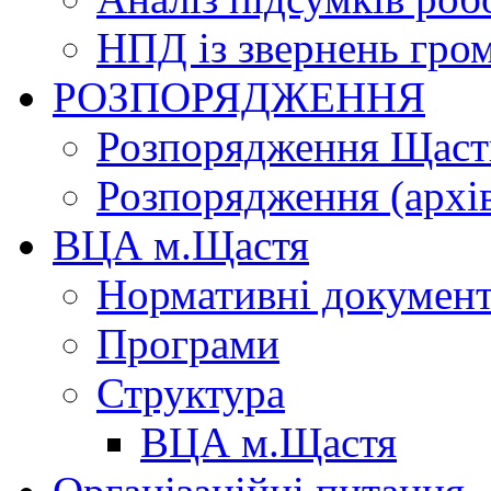
НПД із звернень гро
РОЗПОРЯДЖЕННЯ
Розпорядження Щасти
Розпорядження (архі
ВЦА м.Щастя
Нормативні докумен
Програми
Структура
ВЦА м.Щастя