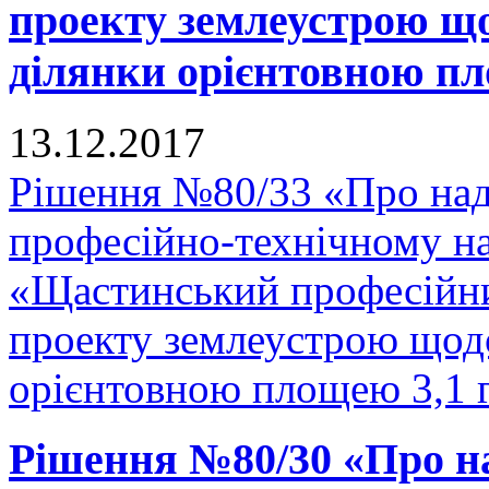
проекту землеустрою що
ділянки орієнтовною пло
13.12.2017
Рішення №80/33 «Про на
професійно-технічному н
«Щастинський професійни
проекту землеустрою щодо
орієнтовною площею 3,1 га
Рішення №80/30 «Про н