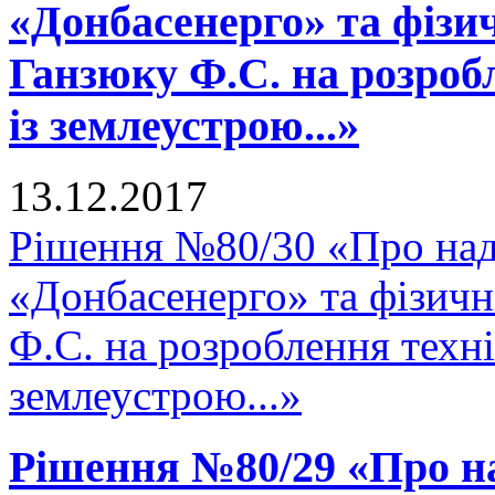
«Донбасенерго» та фізи
Ганзюку Ф.С. на розроб
із землеустрою...»
13.12.2017
Рішення №80/30 «Про на
«Донбасенерго» та фізич
Ф.С. на розроблення техні
землеустрою...»
Рішення №80/29 «Про н