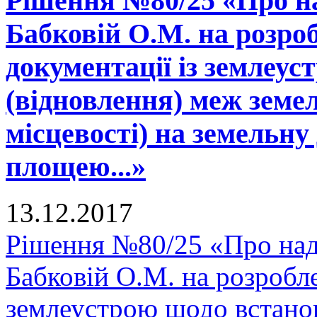
Рішення №80/25 «Про н
Бабковій О.М. на розро
документації із землеу
(відновлення) меж земел
місцевості) на земельну
площею...»
13.12.2017
Рішення №80/25 «Про над
Бабковій О.М. на розробле
землеустрою щодо встано