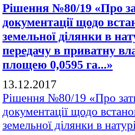
Рішення №80/19 «Про за
документації щодо вста
земельної ділянки в нату
передачу в приватну вла
площею 0,0595 га...»
13.12.2017
Рішення №80/19 «Про зат
документації щодо встано
земельної ділянки в натурі