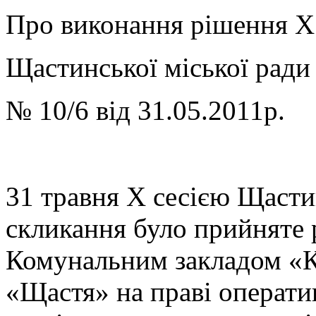
Про виконання рішення X 
Щастинської міської ради
№ 10/6 від 31.05.2011р.
31 травня X сесією Щасти
скликання було прийняте 
Комунальним закладом «К
«Щастя» на праві операти