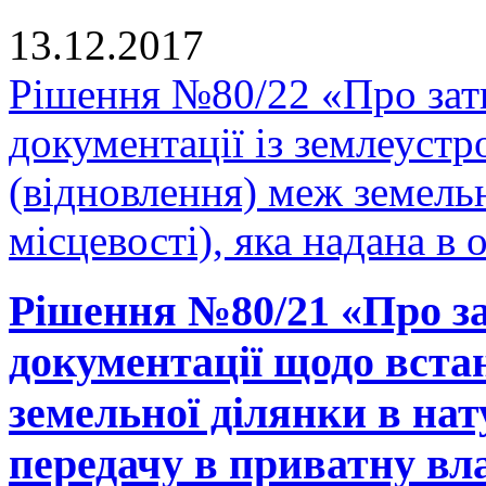
13.12.2017
Рішення №80/22 «Про зат
документації із землеуст
(відновлення) меж земельн
місцевості), яка надана в 
Рішення №80/21 «Про за
документації щодо вста
земельної ділянки в нату
передачу в приватну вла