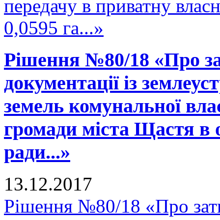
передачу в приватну влас
0,0595 га...»
Рішення №80/18 «Про за
документації із землеус
земель комунальної вла
громади міста Щастя в 
ради...»
13.12.2017
Рішення №80/18 «Про зат