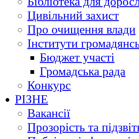
Бібліотека для дорос
Цивільний захист
Про очищення влади
Інститути громадянсь
Бюджет участі
Громадська рада
Конкурс
РІЗНЕ
Вакансії
Прозорість та підзвіт