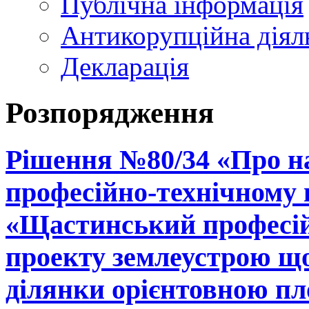
Публічна інформація
Антикорупційна діял
Декларація
Розпорядження
Рішення №80/34 «Про н
професійно-технічному
«Щастинський професій
проекту землеустрою що
ділянки орієнтовною пло