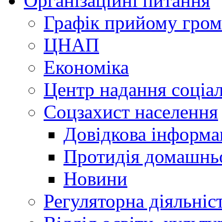
Організаційні питання
Графік прийому гро
ЦНАП
Економіка
Центр надання соціа
Соцзахист населення
Довідкова інформа
Протидія домашнь
Новини
Регуляторна діяльніс