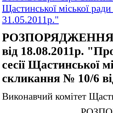
Щастинської міської ради
31.05.2011р."
РОЗПОРЯДЖЕННЯ мі
від 18.08.2011р. "П
сесії Щастинської м
скликання № 10/6 ві
Виконавчий комітет Щасти
РОЗП