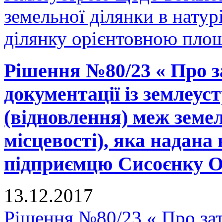
земельної ділянки в натурі
ділянку орієнтовною площ
Рішення №80/23 « Про з
документації із землеу
(відновлення) меж земел
місцевості), яка надана 
підприємцю Сисоєнку О.П
13.12.2017
Рішення №80/23 « Про зат