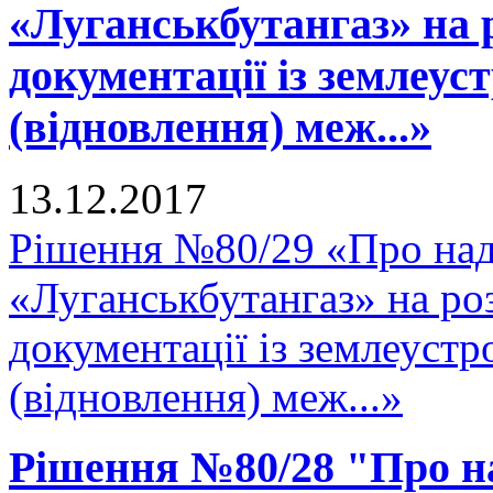
«Луганськбутангаз» на 
документації із землеу
(відновлення) меж...»
13.12.2017
Рішення №80/29 «Про на
«Луганськбутангаз» на ро
документації із землеуст
(відновлення) меж...»
Рішення №80/28 "Про н