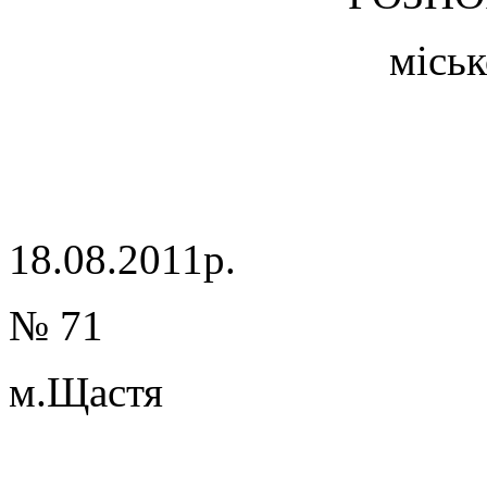
міськ
18.08.2011р.
№ 71
м.Щастя