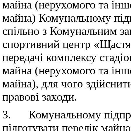
майна (нерухомого та інш
майна) Комунальному під
спільно з Комунальним за
спортивний центр «Щастя
передачі комплексу стадіо
майна (нерухомого та інш
майна), для чого здійснити
правові заходи.
3. Комунальному підпри
підготувати перелік майна