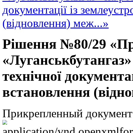
документації із землеуст
(відновлення) меж...»
Рішення №80/29 «Пр
«Луганськбутангаз»
технічної документа
встановлення (відно
Прикрепленный документ