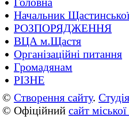
Головна
Начальник Щастинської
РОЗПОРЯДЖЕННЯ
ВЦА м.Щастя
Організаційні питання
Громадянам
РІЗНЕ
©
Створення сайту
.
Студія
© Офіційний
сайт міської