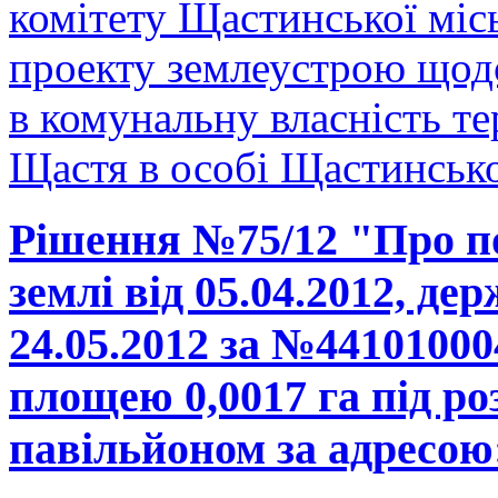
комітету Щастинської міс
проекту землеустрою щодо
в комунальну власність те
Щастя в особі Щастинської
Рішення №75/12 "Про п
землі від 05.04.2012, де
24.05.2012 за №44101000
площею 0,0017 га під р
павільйоном за адресою: