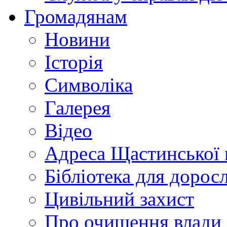
Громадянам
Новини
Історія
Символіка
Галерея
Відео
Адреса Щастинської 
Бібліотека для дорос
Цивільний захист
Про очищення влади