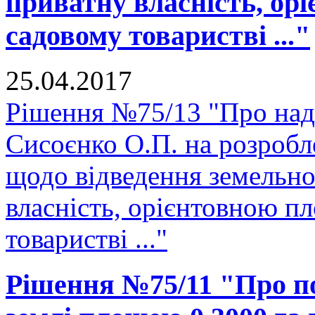
приватну власність, ор
садовому товаристві ..."
25.04.2017
Рішення №75/13 "Про над
Сисоєнко О.П. на розробл
щодо відведення земельної
власність, орієнтовною п
товаристві ..."
Рішення №75/11 "Про п