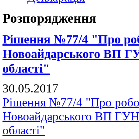
Розпорядження
Рішення №77/4 "Про ро
Новоайдарського ВП ГУ
області"
30.05.2017
Рішення №77/4 "Про роб
Новоайдарського ВП ГУНП
області"