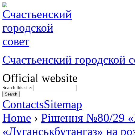
Счастьенский городской с
Official website
Search this site:
Contacts
Sitemap
Home
›
Рішення №80/29 «
«Луганськбутангаз» на ро