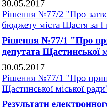
30.05.2017
Рішення №77/2 "Про затве
бюджету міста Щастя за I 
Рішення №77/1 "Про п
депутата Щастинської м
30.05.2017
Рішення №77/1 "Про прип
Щастинської міської ради
Результати електронног