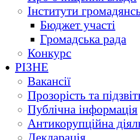
Інститути громадянсь
Бюджет участі
Громадська рада
Конкурс
РІЗНЕ
Вакансії
Прозорість та підзвіт
Публічна інформація
Антикорупційна діял
Декларація