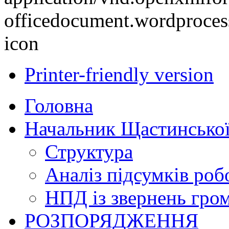
Printer-friendly version
Головна
Начальник Щастинської
Структура
Аналіз підсумків роб
НПД із звернень гро
РОЗПОРЯДЖЕННЯ