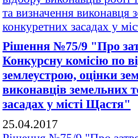
та визначення виконавця з
конкуретних засадах у мі
Рішення №75/9 "Про за
Конкурсну комісію по ві
землеустрою, оцінки зе
виконавців земельних т
засадах у місті Щастя"
25.04.2017
Рішення №75/9 "Про затв