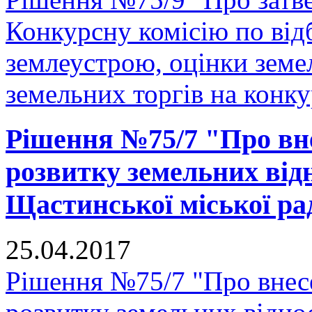
Конкурсну комісію по відб
землеустрою, оцінки земе
земельних торгів на конку
Рішення №75/7 "Про вн
розвитку земельних відн
Щастинської міської рад
25.04.2017
Рішення №75/7 "Про внес