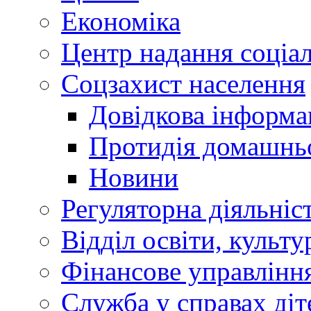
Економіка
Центр надання соціа
Соцзахист населення
Довідкова інформа
Протидія домашнь
Новини
Регуляторна діяльніс
Відділ освіти, культ
Фінансове управлін
Служба у справах діт