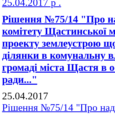
25.04.2017 р .
Рішення №75/14 "Про н
комітету Щастинської м
проекту землеустрою що
ділянки в комунальну в
громаді міста Щастя в о
ради..."
25.04.2017
Рішення №75/14 "Про над