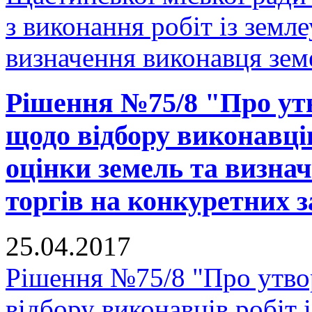
з виконання робіт із земл
визначення виконавця земе
Рішення №75/8 "Про утв
щодо відбору виконавців
оцінки земель та визна
торгів на конкуретних з
25.04.2017
Рішення №75/8 "Про утвор
відбору виконавців робіт 