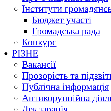
Інститути громадянсь
Бюджет участі
Громадська рада
Конкурс
РІЗНЕ
Вакансії
Прозорість та підзвіт
Публічна інформація
Антикорупційна діял
Декларація