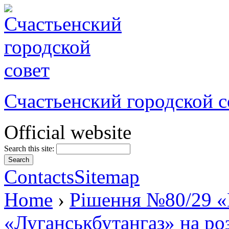
Счастьенский городской с
Official website
Search this site:
Contacts
Sitemap
Home
›
Рішення №80/29 «
«Луганськбутангаз» на ро