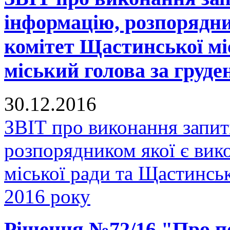
інформацію, розпорядни
комітет Щастинської мі
міський голова за груде
30.12.2016
ЗВІТ про виконання запит
розпорядником якої є вик
міської ради та Щастинськ
2016 року
Рішення №72/16 "Про п