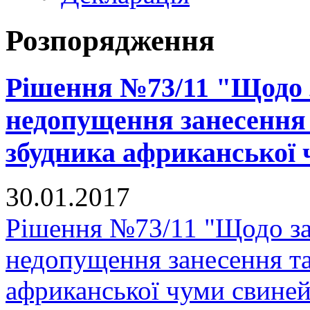
Розпорядження
Рішення №73/11 "Щодо 
недопущення занесення
збудника африканської 
30.01.2017
Рішення №73/11 "Щодо за
недопущення занесення т
африканської чуми свиней