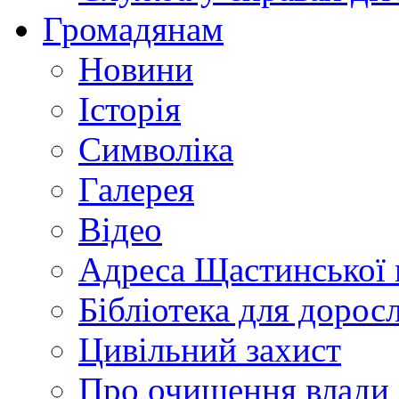
Громадянам
Новини
Історія
Символіка
Галерея
Відео
Адреса Щастинської 
Бібліотека для дорос
Цивільний захист
Про очищення влади