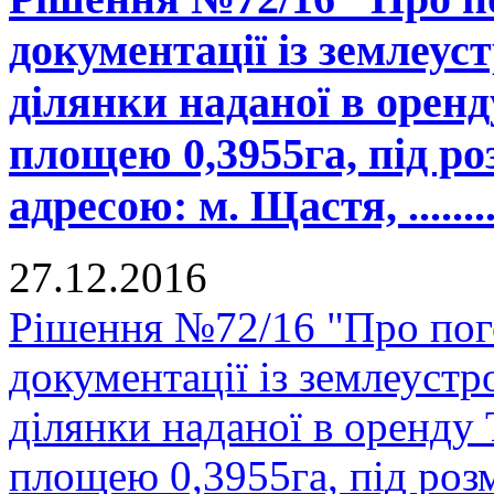
документації із землеус
ділянки наданої в орен
площею 0,3955га, під ро
адресою: м. Щастя, ...........
27.12.2016
Рішення №72/16 "Про пог
документації із землеуст
ділянки наданої в оренд
площею 0,3955га, під роз