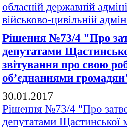
обласній державній адміні
військово-цивільній адмін
Рішення №73/4 "Про за
депутатами Щастинської
звітування про свою ро
об’єднаннями громадян
30.01.2017
Рішення №73/4 "Про затв
депутатами Щастинської м