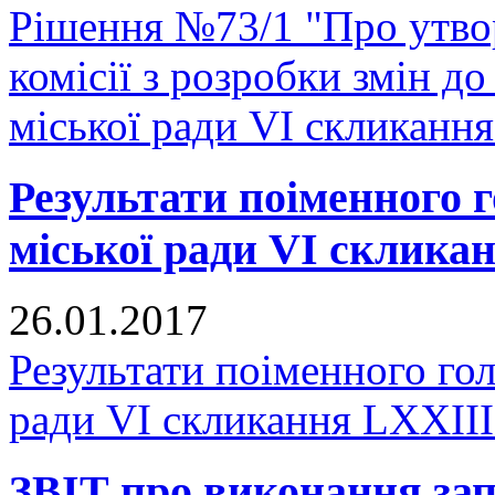
Рішення №73/1 "Про утвор
комісії з розробки змін д
міської ради VI скликання
Результати поіменного 
міської ради VI скликан
26.01.2017
Результати поіменного го
ради VI скликання LXXIII 
ЗВІТ про виконання зап