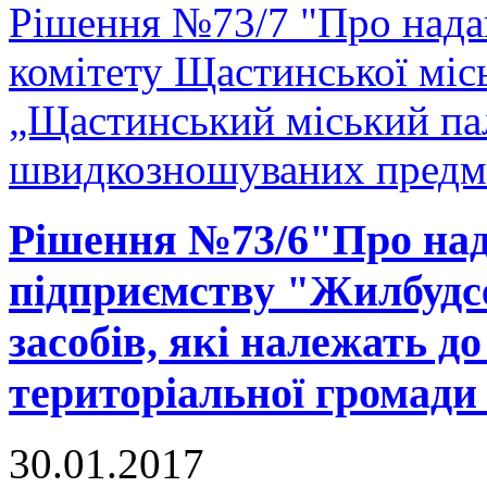
Рішення №73/7 "Про нада
комітету Щастинської міс
„Щастинський міський па
швидкозношуваних предм
Рішення №73/6"Про над
підприємству "Жилбудсе
засобів, які належать д
територіальної громади
30.01.2017