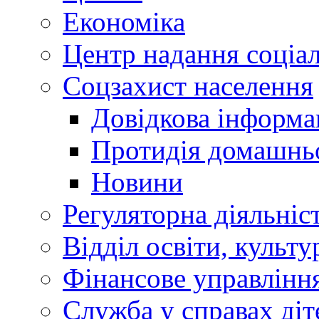
Економіка
Центр надання соціа
Соцзахист населення
Довідкова інформа
Протидія домашнь
Новини
Регуляторна діяльніс
Відділ освіти, культ
Фінансове управлін
Служба у справах діт