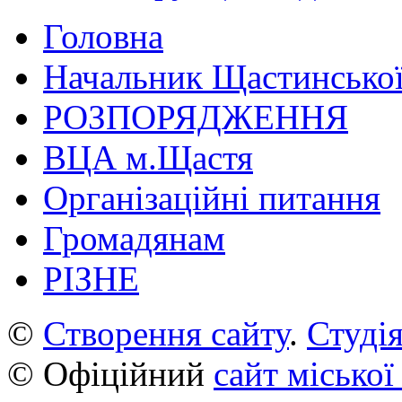
Головна
Начальник Щастинської
РОЗПОРЯДЖЕННЯ
ВЦА м.Щастя
Організаційні питання
Громадянам
РІЗНЕ
©
Створення сайту
.
Студія
© Офіційний
сайт міської