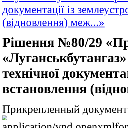
документації із землеуст
(відновлення) меж...»
Рішення №80/29 «Пр
«Луганськбутангаз»
технічної документа
встановлення (відно
Прикрепленный документ