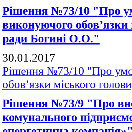
Рішення №73/10 "Про у
виконуючого обов’язки 
ради Богині О.О."
30.01.2017
Рішення №73/10 "Про умо
обов’язки міського голови
Рішення №73/9 "Про вне
комунального підприєм
енергетична компанія»