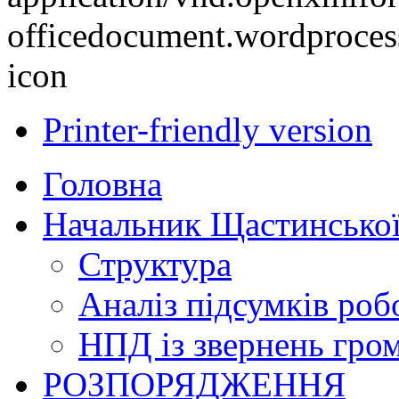
Printer-friendly version
Головна
Начальник Щастинської
Структура
Аналіз підсумків роб
НПД із звернень гро
РОЗПОРЯДЖЕННЯ