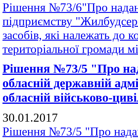
Рішення №73/6"Про надан
підприємству "Жилбудсер
засобів, які належать до 
територіальної громади м
Рішення №73/5 "Про на
обласній державній адмі
обласній військово-циві
30.01.2017
Рішення №73/5 "Про нада