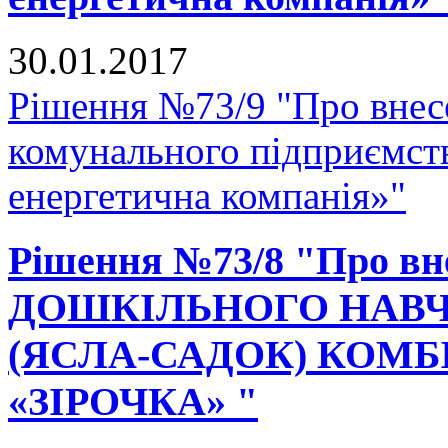
30.01.2017
Рішення №73/9 "Про внесе
комунального підприємст
енергетична компанія»"
Рішення №73/8 "Про вне
ДОШКІЛЬНОГО НАВЧ
(ЯСЛА-САДОК) КОМ
«ЗІРОЧКА» "