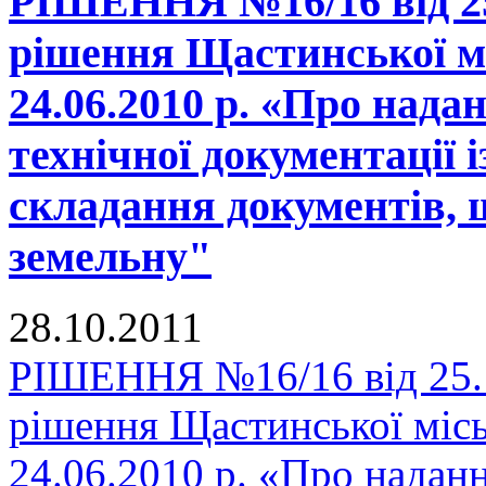
РІШЕННЯ №16/16 від 25.
рішення Щастинської мі
24.06.2010 р. «Про нада
технічної документації 
складання документів, 
земельну"
28.10.2011
РІШЕННЯ №16/16 від 25.1
рішення Щастинської місь
24.06.2010 р. «Про надан