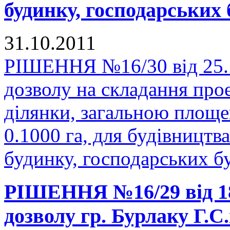
будинку, господарських 
31.10.2011
РІШЕННЯ №16/30 від 25.1
дозволу на складання про
ділянки, загальною площе
0.1000 га, для будівництв
будинку, господарських бу
РІШЕННЯ №16/29 від 18
дозволу гр. Бурлаку Г.С