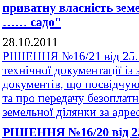
приватну власність земе
…… садо"
28.10.2011
РІШЕННЯ №16/21 від 25.1
технічної документації і
документів, що посвідчую
та про передачу безоплатн
земельної ділянки за адр
РІШЕННЯ №16/20 від 25