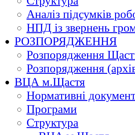
Структура
Аналіз підсумків роб
НПД із звернень гро
РОЗПОРЯДЖЕННЯ
Розпорядження Щасти
Розпорядження (архі
ВЦА м.Щастя
Нормативні докумен
Програми
Структура