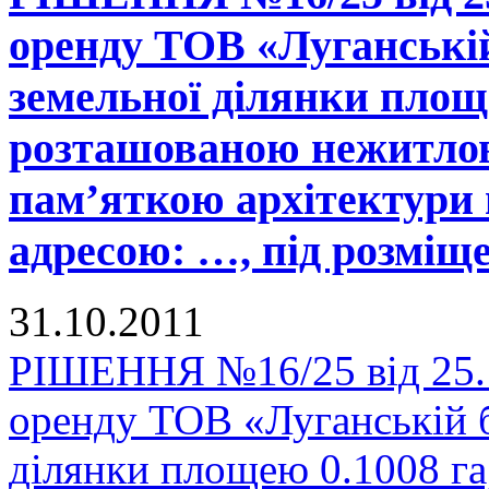
оренду ТОВ «Луганській
земельної ділянки площе
розташованою нежитлов
пам’яткою архітектури 
адресою: …, під розміщ
31.10.2011
РІШЕННЯ №16/25 від 25.1
оренду ТОВ «Луганській б
ділянки площею 0.1008 га