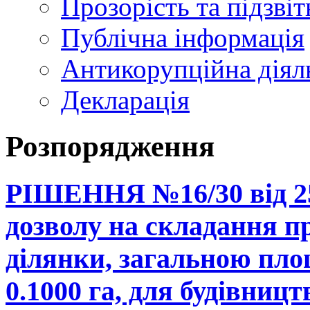
Прозорість та підзвіт
Публічна інформація
Антикорупційна діял
Декларація
Розпорядження
РІШЕННЯ №16/30 від 25
дозволу на складання п
ділянки, загальною пло
0.1000 га, для будівниц