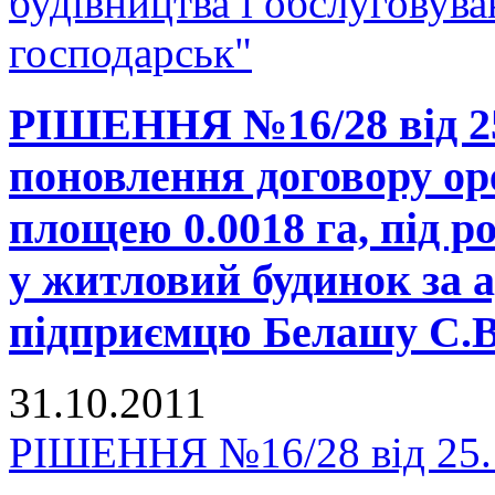
будівництва і обслуговув
господарськ"
РІШЕННЯ №16/28 від 25
поновлення договору ор
площею 0.0018 га, під 
у житловий будинок за 
підприємцю Белашу С.В
31.10.2011
РІШЕННЯ №16/28 від 25.1