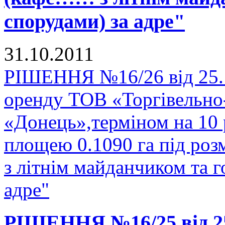
спорудами) за адре"
31.10.2011
РІШЕННЯ №16/26 від 25.1
оренду ТОВ «Торгівельно
«Донець»,терміном на 10 
площею 0.1090 га під р
з літнім майданчиком та 
адре"
РІШЕННЯ №16/25 від 25.