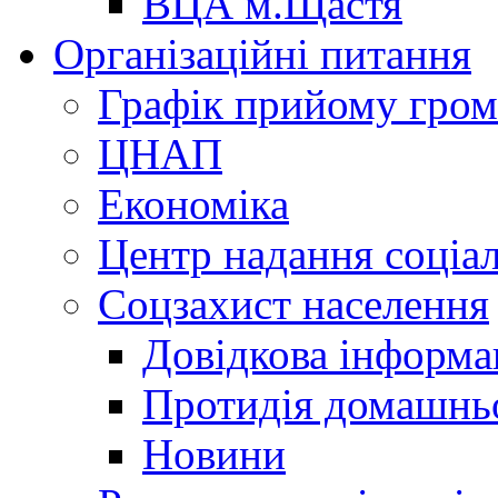
ВЦА м.Щастя
Організаційні питання
Графік прийому гро
ЦНАП
Економіка
Центр надання соціа
Соцзахист населення
Довідкова інформа
Протидія домашнь
Новини