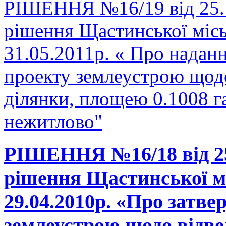
РІШЕННЯ №16/19 від 25.1
рішення Щастинської місь
31.05.2011р. « Про надан
проекту землеустрою щодо
ділянки, площею 0.1008 г
нежитлово"
РІШЕННЯ №16/18 від 25.
рішення Щастинської мі
29.04.2010р. «Про затв
землеустрою щодо відве