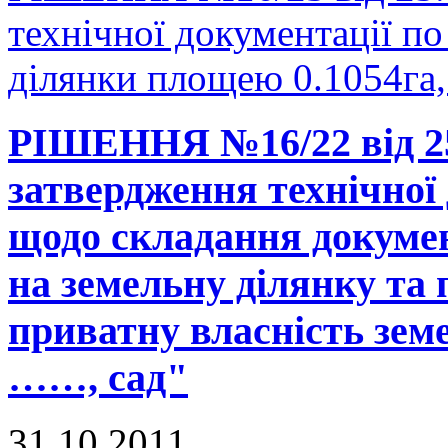
технічної документації по
ділянки площею 0.1054га, 
РІШЕННЯ №16/22 від 25
затвердження технічної 
щодо складання докумен
на земельну ділянку та 
приватну власність земе
……, сад"
31.10.2011