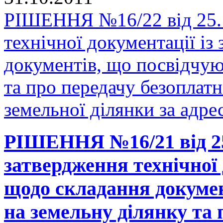
РІШЕННЯ №16/22 від 25.1
технічної документації і
документів, що посвідчую
та про передачу безоплатн
земельної ділянки за адр
РІШЕННЯ №16/21 від 25
затвердження технічної 
щодо складання докумен
на земельну ділянку та 