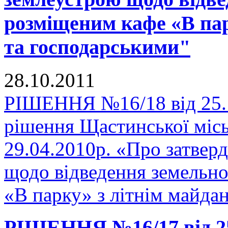
розміщеним кафе «В пар
та господарськими"
28.10.2011
РІШЕННЯ №16/18 від 25.1
рішення Щастинської місь
29.04.2010р. «Про затвер
щодо відведення земельно
«В парку» з літнім майда
РІШЕННЯ №16/17 від 25.