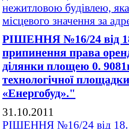
нежитловою будівлею, яка
місцевого значення за ад
РІШЕННЯ №16/24 від 18
припинення права оренд
ділянки площею 0. 9081
технологічної площадк
«Енергобуд»."
31.10.2011
РІШЕННЯ №16/24 від 18.1