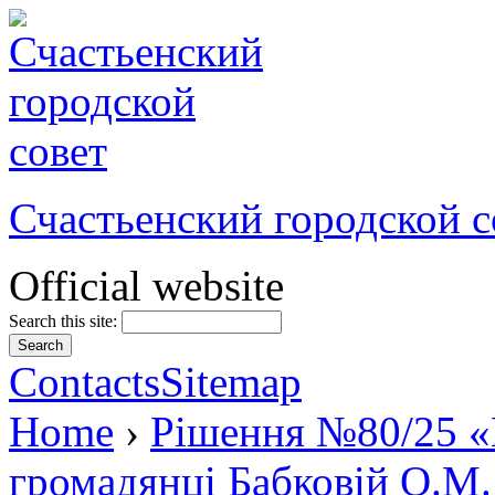
Счастьенский городской с
Official website
Search this site:
Contacts
Sitemap
Home
›
Рішення №80/25 «
громадянці Бабковій О.М.