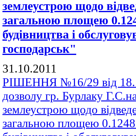
землеустрою щодо відве
загальною площею 0.1248 
будівництва і обслугов
господарськ"
31.10.2011
РІШЕННЯ №16/29 від 18.1
дозволу гр. Бурлаку Г.С.н
землеустрою щодо відведе
загальною площею 0.1248 га