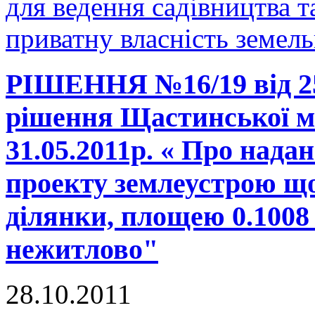
для ведення садівництва т
приватну власність земель
РІШЕННЯ №16/19 від 25.
рішення Щастинської мі
31.05.2011р. « Про нада
проекту землеустрою що
ділянки, площею 0.1008
нежитлово"
28.10.2011