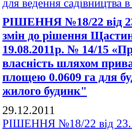
для ведення садівництва в
РІШЕННЯ №18/22 від 23.
змін до рішення Щастинс
19.08.2011р. № 14/15 «П
власність шляхом прива
площею 0.0609 га для бу
жилого будинк"
29.12.2011
РІШЕННЯ №18/22 від 23.1