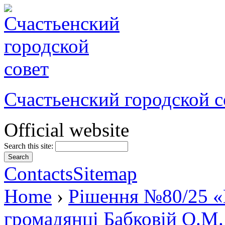
Счастьенский городской с
Official website
Search this site:
Contacts
Sitemap
Home
›
Рішення №80/25 «
громадянці Бабковій О.М.