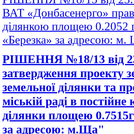
ВАТ «Донбасенерго» прав
ділянкою площею 0.2052 
«Березка» за адресою: м. 
РІШЕННЯ №18/13 від 23
затвердження проекту з
земельної ділянки та п
міській раді в постійне
ділянки площею 0.7515г
за адресою: м.Ща"