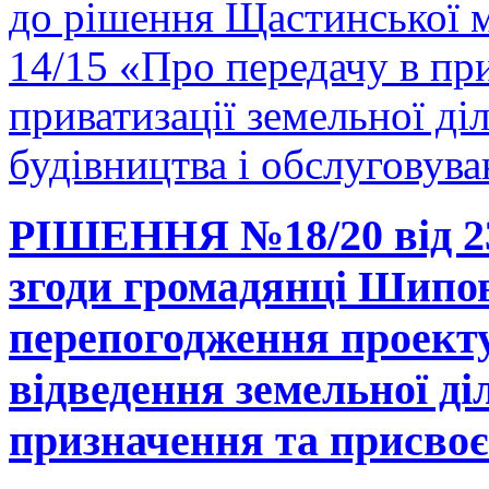
до рішення Щастинської м
14/15 «Про передачу в пр
приватизації земельної ді
будівництва і обслуговув
РІШЕННЯ №18/20 від 23
згоди громадянці Шипов
перепогодження проект
відведення земельної ді
призначення та присвоє