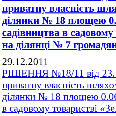
приватну власність шля
ділянки № 18 площею 0.
садівництва в садовому
на ділянці № 7 громадя
29.12.2011
РІШЕННЯ №18/11 від 23.1
приватну власність шляхо
ділянки № 18 площею 0.06
в садовому товаристві «З