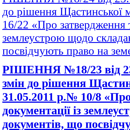
до рішення Щастинської м
16/22 «Про затвердження т
землеустрою щодо склада
посвідчують право на зем
РІШЕННЯ №18/23 від 23.
змін до рішення Щастинс
31.05.2011 р.№ 10/8 «Пр
документації із землеу
документів, що посвідч