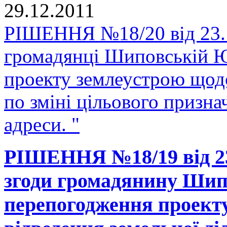
29.12.2011
РІШЕННЯ №18/20 від 23.1
громадянці Шиповській Ю
проекту землеустрою щодо
по зміні цільового призн
адреси. "
РІШЕННЯ №18/19 від 23
згоди громадянину Шипо
перепогодження проект