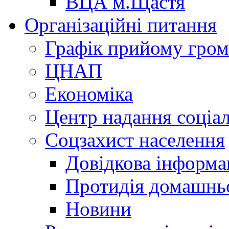
ВЦА м.Щастя
Організаційні питання
Графік прийому гро
ЦНАП
Економіка
Центр надання соціа
Соцзахист населення
Довідкова інформа
Протидія домашнь
Новини