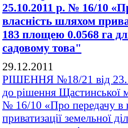
25.10.2011 р. № 16/10 «
власність шляхом прива
183 площею 0.0568 га дл
садовому това"
29.12.2011
РІШЕННЯ №18/21 від 23.1
до рішення Щастинської мі
№ 16/10 «Про передачу в 
приватизації земельної д