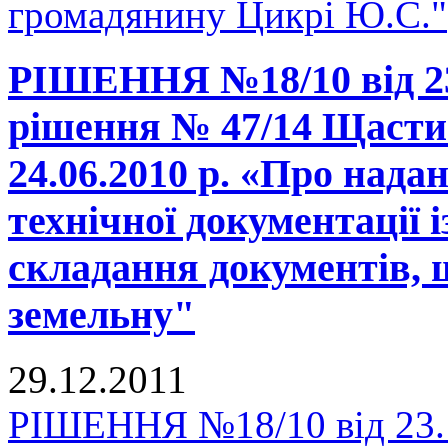
громадянину Цикрі Ю.С."
РІШЕННЯ №18/10 від 23.
рішення № 47/14 Щастин
24.06.2010 р. «Про нада
технічної документації 
складання документів, 
земельну"
29.12.2011
РІШЕННЯ №18/10 від 23.1