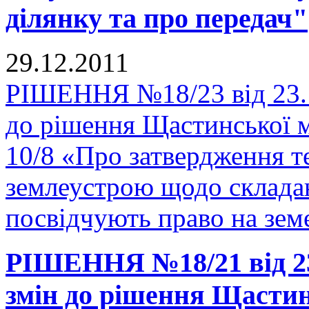
ділянку та про передач"
29.12.2011
РІШЕННЯ №18/23 від 23.1
до рішення Щастинської м
10/8 «Про затвердження те
землеустрою щодо склада
посвідчують право на зем
РІШЕННЯ №18/21 від 23.
змін до рішення Щастинс