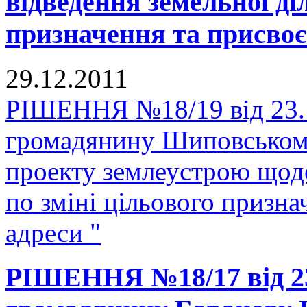
відведення земельної ді
призначення та присвоє
29.12.2011
РІШЕННЯ №18/19 від 23.1
громадянину Шиповському
проекту землеустрою щодо
по зміні цільового призн
адреси "
РІШЕННЯ №18/17 від 23