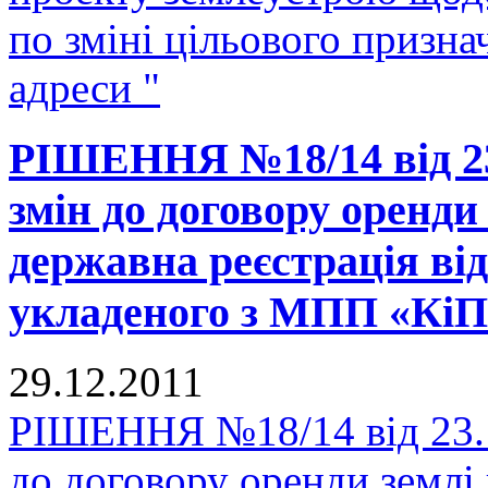
по зміні цільового призн
адреси "
РІШЕННЯ №18/14 від 23.
змін до договору оренди 
державна реєстрація від 
укладеного з МПП «Кі
29.12.2011
РІШЕННЯ №18/14 від 23.1
до договору оренди землі 