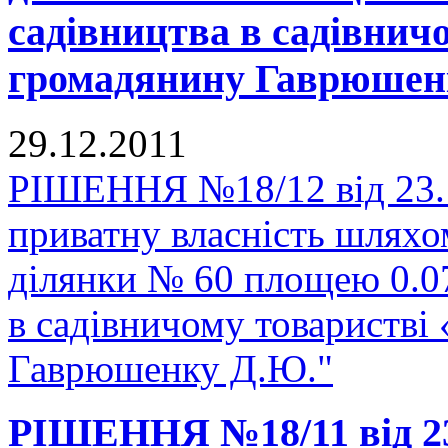
садівництва в садівнич
громадянину Гаврюшен
29.12.2011
РІШЕННЯ №18/12 від 23.1
приватну власність шляхо
ділянки № 60 площею 0.07
в садівничому товаристві
Гаврюшенку Д.Ю."
РІШЕННЯ №18/11 від 23.