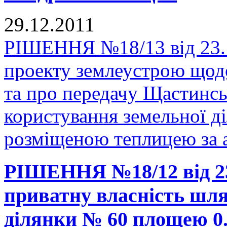
29.12.2011
РІШЕННЯ №18/13 від 23.1
проекту землеустрою щодо
та про передачу Щастинськ
користування земельної д
розміщеною теплицею за 
РІШЕННЯ №18/12 від 23.
приватну власність шля
ділянки № 60 площею 0.