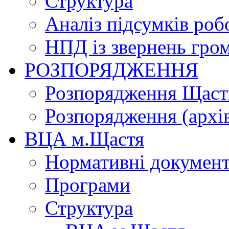
Структура
Аналіз підсумків роб
НПД із звернень гро
РОЗПОРЯДЖЕННЯ
Розпорядження Щасти
Розпорядження (архі
ВЦА м.Щастя
Нормативні докумен
Програми
Структура