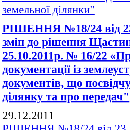
земельної ділянки"
РІШЕННЯ №18/24 від 23.
змін до рішення Щастинс
25.10.2011р. № 16/22 «П
документації із землеу
документів, що посвідч
ділянку та про передач"
29.12.2011
РІШЕННЯ №18/24 від 23.1