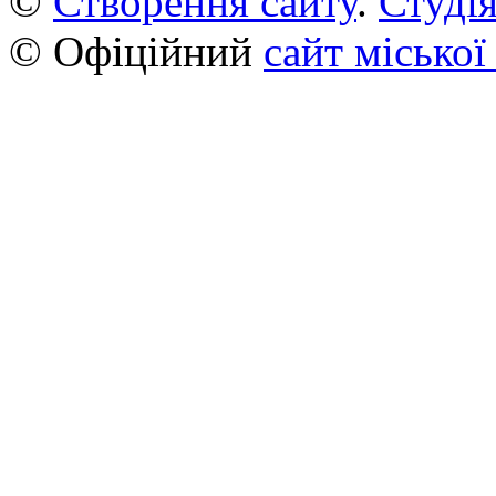
©
Створення сайту
.
Студія
© Офіційний
сайт міської