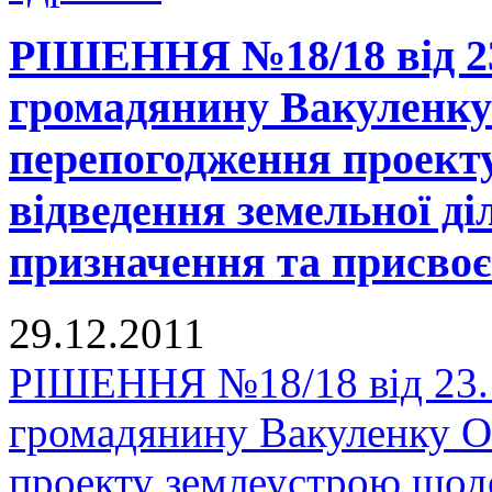
РІШЕННЯ №18/18 від 23
громадянину Вакуленку 
перепогодження проект
відведення земельної ді
призначення та присвоє
29.12.2011
РІШЕННЯ №18/18 від 23.1
громадянину Вакуленку О
проекту землеустрою щодо