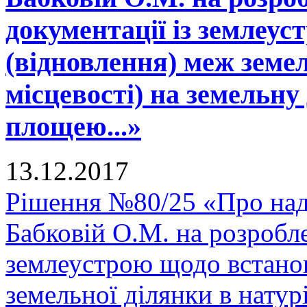
документації із землеу
(відновлення) меж земел
місцевості) на земельну
площею...»
13.12.2017
Рішення №80/25 «Про над
Бабковій О.М. на розробле
землеустрою щодо встано
земельної ділянки в натурі