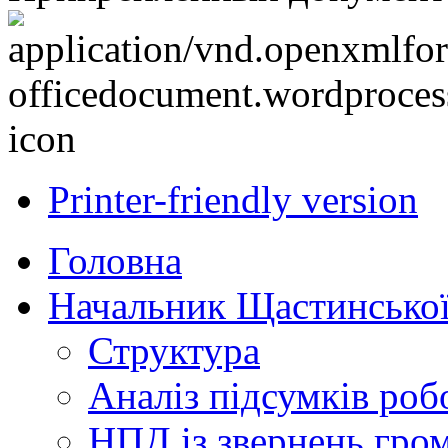
Printer-friendly version
Головна
Начальник Щастинської
Структура
Аналіз підсумків роб
НПД із звернень гро