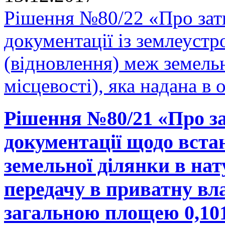
Рішення №80/22 «Про зат
документації із землеуст
(відновлення) меж земельн
місцевості), яка надана в 
Рішення №80/21 «Про за
документації щодо вста
земельної ділянки в нату
передачу в приватну вла
загальною площею 0,1019