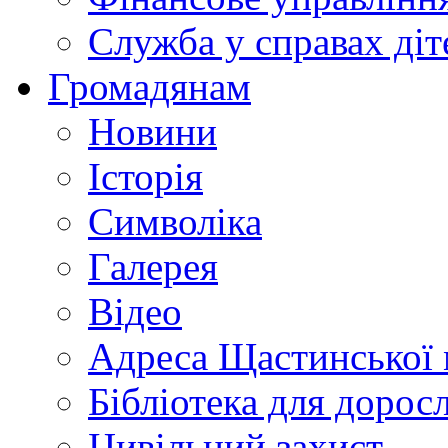
Служба у справах діт
Громадянам
Новини
Історія
Символіка
Галерея
Відео
Адреса Щастинської 
Бібліотека для дорос
Цивільний захист