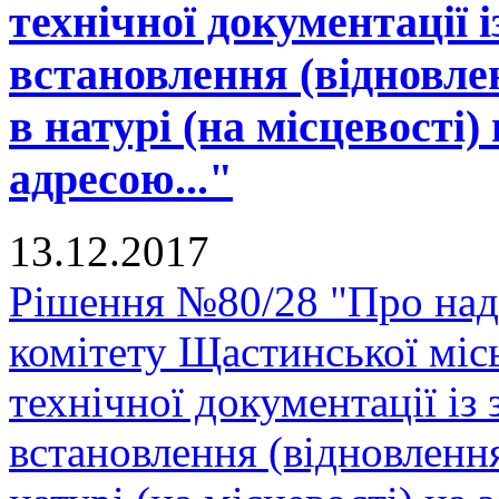
технічної документації 
встановлення (відновле
в натурі (на місцевості)
адресою..."
13.12.2017
Рішення №80/28 "Про над
комітету Щастинської міс
технічної документації і
встановлення (відновленн