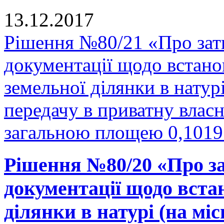
13.12.2017
Рішення №80/21 «Про зат
документації щодо встано
земельної ділянки в натурі
передачу в приватну власн
загальною площею 0,1019 
Рішення №80/20 «Про за
документації щодо вста
ділянки в натурі (на міс