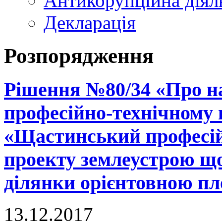
Антикорупційна діял
Декларація
Розпорядження
Рішення №80/34 «Про н
професійно-технічному
«Щастинський професій
проекту землеустрою що
ділянки орієнтовною пло
13.12.2017