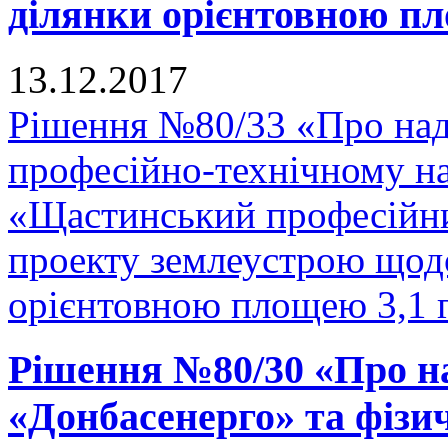
ділянки орієнтовною пло
13.12.2017
Рішення №80/33 «Про на
професійно-технічному н
«Щастинський професійни
проекту землеустрою щодо
орієнтовною площею 3,1 га
Рішення №80/30 «Про н
«Донбасенерго» та фізи