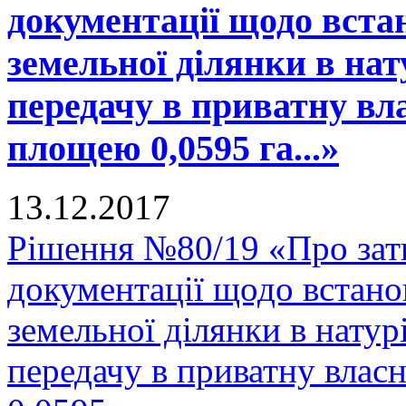
документації щодо вста
земельної ділянки в нату
передачу в приватну вла
площею 0,0595 га...»
13.12.2017
Рішення №80/19 «Про зат
документації щодо встано
земельної ділянки в натурі
передачу в приватну влас