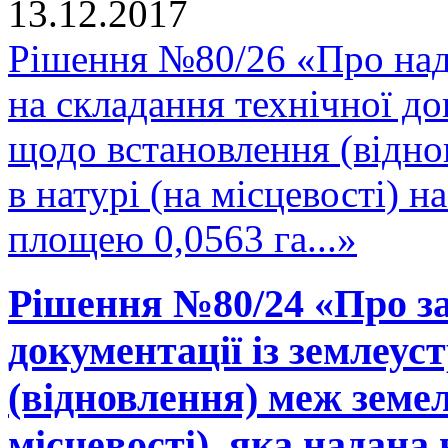
13.12.2017
Рішення №80/26 «Про над
на складання технічної до
щодо встановлення (відно
в натурі (на місцевості) 
площею 0,0563 га...»
Рішення №80/24 «Про за
документації із землеу
(відновлення) меж земел
місцевості), яка надана 