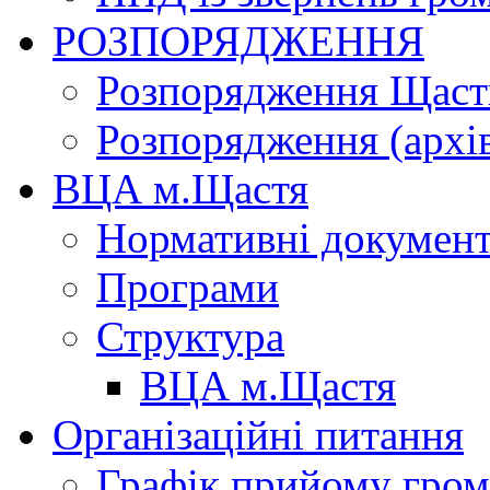
РОЗПОРЯДЖЕННЯ
Розпорядження Щасти
Розпорядження (архі
ВЦА м.Щастя
Нормативні докумен
Програми
Структура
ВЦА м.Щастя
Організаційні питання
Графік прийому гро