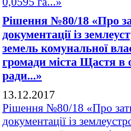
0,0595 га...»
Рішення №80/18 «Про за
документації із землеус
земель комунальної вла
громади міста Щастя в 
ради...»
13.12.2017
Рішення №80/18 «Про зат
документації із землеустр