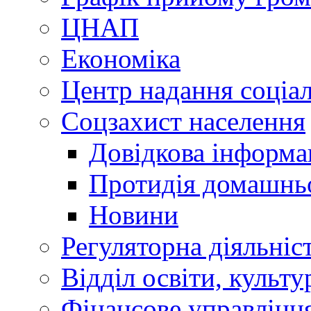
ЦНАП
Економіка
Центр надання соціа
Соцзахист населення
Довідкова інформа
Протидія домашнь
Новини
Регуляторна діяльніс
Відділ освіти, культ
Фінансове управлін