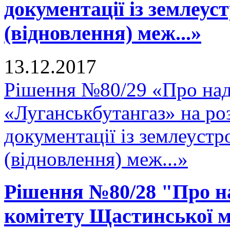
документації із землеу
(відновлення) меж...»
13.12.2017
Рішення №80/29 «Про на
«Луганськбутангаз» на ро
документації із землеуст
(відновлення) меж...»
Рішення №80/28 "Про н
комітету Щастинської м