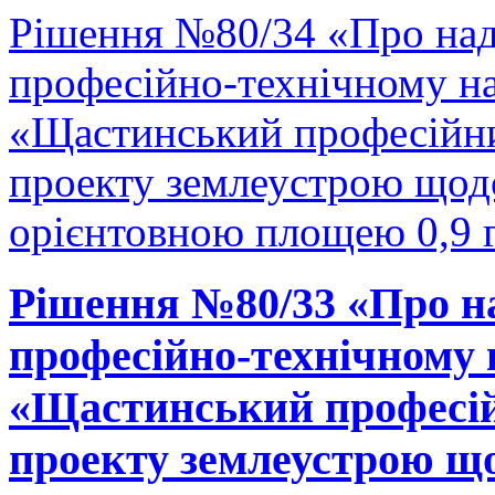
Рішення №80/34 «Про на
професійно-технічному н
«Щастинський професійни
проекту землеустрою щодо
орієнтовною площею 0,9 г
Рішення №80/33 «Про н
професійно-технічному
«Щастинський професій
проекту землеустрою що