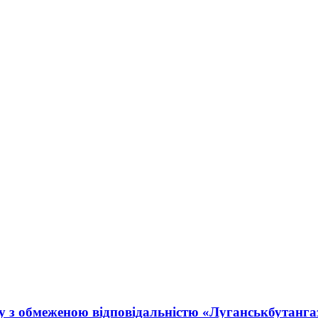
у з обмеженою відповідальністю «Луганськбутанга