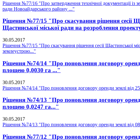
Рішення №77/16 "Про затвердження технічної документації із зе
ради Новоайдарського району ..."
Рішення №77/15 "Про скасування рішення сесії Ща
Щастинської міської ради на розроблення проекту
30.05.2017
Рішення №77/15 "Про скасування рішення сесії Щастинської міс
землеустрою..."
Рішення №74/14 "Про поновлення договору оренди 
площею 0,0030 га ..."
30.05.2017
Рішення №74/14 "Про поновлення договору оренди землі від 25.1
Рішення №74/13 "Про поновлення договору оренди 
площею 0,0247 га..."
30.05.2017
Рішення №74/13 "Про поновлення договору оренди землі від 08.
Рішення №77/12 "Про поновлення договору оренди 