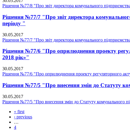
30.05.2017
Рішення №77/8 "Про звіт директора комунального підприємства
Рішення №77/7 "Про звіт директора комунальног
періоду "
30.05.2017
Рішення №77/7 "Про звіт директора комунального підприємства
Рішення №77/6 "Про оприлюднення проекту регуля
2018 рік»"
30.05.2017
Рішення №77/6 "Про оприлюднення проекту регуляторного акту «
Рішення №77/5 "Про внесення змін до Статуту 
30.05.2017
Рішення №77/5 "Про внесення змін до Статуту комунального 
« first
‹ previous
…
4