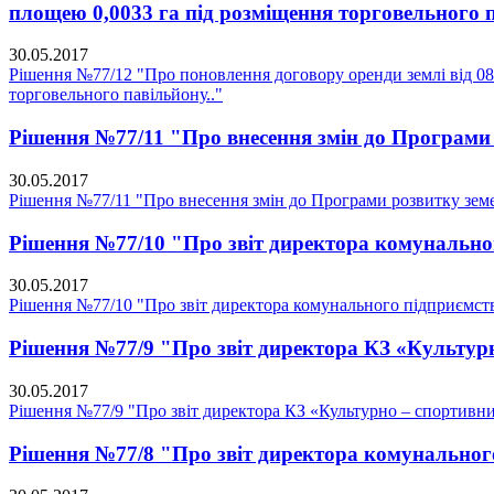
площею 0,0033 га під розміщення торговельного п
30.05.2017
Рішення №77/12 "Про поновлення договору оренди землі від 08.
торговельного павільйону.."
Рішення №77/11 "Про внесення змін до Програми р
30.05.2017
Рішення №77/11 "Про внесення змін до Програми розвитку земел
Рішення №77/10 "Про звіт директора комунальн
30.05.2017
Рішення №77/10 "Про звіт директора комунального підприємс
Рішення №77/9 "Про звіт директора КЗ «Культур
30.05.2017
Рішення №77/9 "Про звіт директора КЗ «Культурно – спортивн
Рішення №77/8 "Про звіт директора комунального