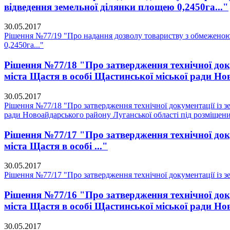
відведення земельної ділянки площею 0,2450га..."
30.05.2017
Рішення №77/19 "Про надання дозволу товариству з обмеженою
0,2450га..."
Рішення №77/18 "Про затвердження технічної доку
міста Щастя в особі Щастинської міської ради Но
30.05.2017
Рішення №77/18 "Про затвердження технічної документації із зе
ради Новоайдарського району Луганської області під розміщени
Рішення №77/17 "Про затвердження технічної доку
міста Щастя в особі ..."
30.05.2017
Рішення №77/17 "Про затвердження технічної документації із зе
Рішення №77/16 "Про затвердження технічної доку
міста Щастя в особі Щастинської міської ради Но
30.05.2017