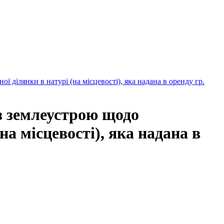
 ділянки в натурі (на місцевості), яка надана в оренду гр.
з землеустрою щодо
на місцевості), яка надана в