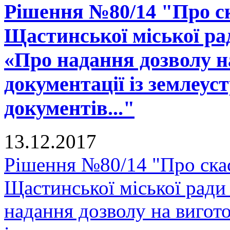
Рішення №80/14 "Про ск
Щастинської міської рад
«Про надання дозволу н
документації із землеу
документів..."
13.12.2017
Рішення №80/14 "Про скас
Щастинської міської ради
надання дозволу на вигото