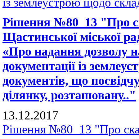
із землеустрою щодо склад
Рішення №80_13 "Про ск
Щастинської міської рад
«Про надання дозволу н
документації із землеу
документів, що посвідч
ділянку, розташовану.."
13.12.2017
Рішення №80_13 "Про скас