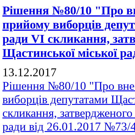
Рішення №80/10 "Про вн
прийому виборців депут
ради VI скликання, зат
Щастинської міської рад
13.12.2017
Рішення №80/10 "Про вне
виборців депутатами Щаст
скликання, затвердженого
ради від 26.01.2017 №73/