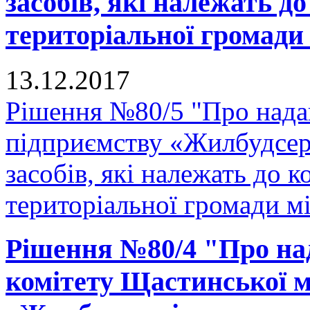
засобів, які належать д
територіальної громади
13.12.2017
Рішення №80/5 "Про нада
підприємству «Жилбудсер
засобів, які належать до 
територіальної громади м
Рішення №80/4 "Про на
комітету Щастинської м