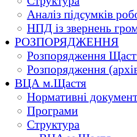
Структура
Аналіз підсумків роб
НПД із звернень гро
РОЗПОРЯДЖЕННЯ
Розпорядження Щасти
Розпорядження (архі
ВЦА м.Щастя
Нормативні докумен
Програми
Структура