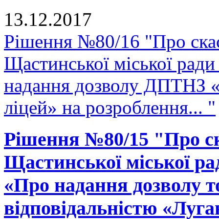
13.12.2017
Рішення №80/16 "Про скас
Щастинської міської ради
надання дозволу ДПТНЗ 
ліцей» на розроблення... "
Рішення №80/15 "Про ск
Щастинської міської рад
«Про надання дозволу т
відповідальністю «Луга