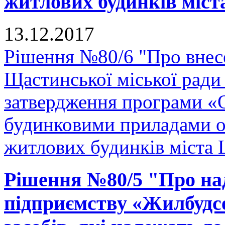
житлових будинків міст
13.12.2017
Рішення №80/6 "Про внесе
Щастинської міської ради
затвердження програми «
будинковими приладами об
житлових будинків міста 
Рішення №80/5 "Про на
підприємству «Жилбудсе