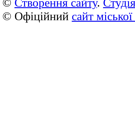
©
Створення сайту
.
Студія
© Офіційний
сайт міської