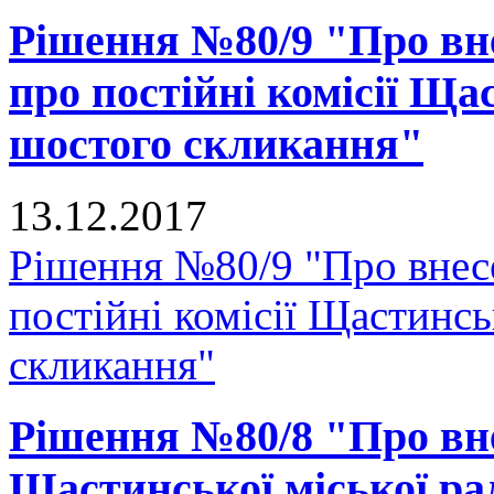
Рішення №80/9 "Про вн
про постійні комісії Ща
шостого скликання"
13.12.2017
Рішення №80/9 "Про внес
постійні комісії Щастинсь
скликання"
Рішення №80/8 "Про вне
Щастинської міської рад