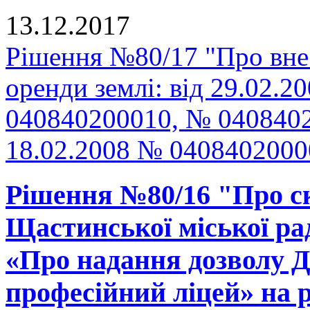
13.12.2017
Рішення №80/17 "Про внес
оренди землі: від 29.02.
040840200010, № 0408402
18.02.2008 № 040840200
Рішення №80/16 "Про ск
Щастинської міської рад
«Про надання дозволу
професійний ліцей» на р