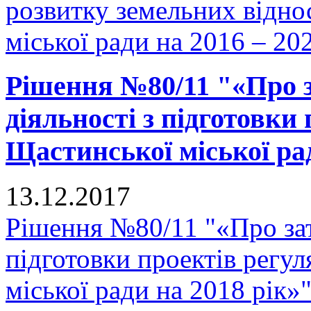
розвитку земельних відно
міської ради на 2016 – 20
Рішення №80/11 "«Про 
діяльності з підготовки
Щастинської міської рад
13.12.2017
Рішення №80/11 "«Про зат
підготовки проектів регу
міської ради на 2018 рік»