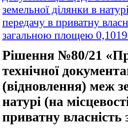
земельної ділянки в натурі
передачу в приватну власн
загальною площею 0,1019 
Рішення №80/21 «Пр
технічної документа
(відновлення) меж з
натурі (на місцевост
приватну власність 