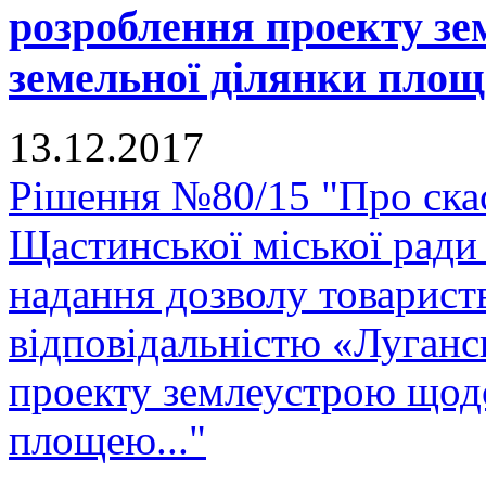
розроблення проекту зе
земельної ділянки площ
13.12.2017
Рішення №80/15 "Про скас
Щастинської міської ради
надання дозволу товарис
відповідальністю «Луганс
проекту землеустрою щодо
площею..."