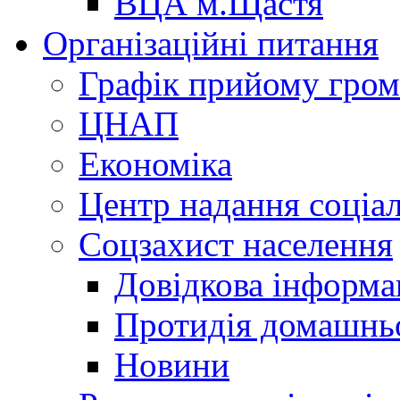
ВЦА м.Щастя
Організаційні питання
Графік прийому гро
ЦНАП
Економіка
Центр надання соціа
Соцзахист населення
Довідкова інформа
Протидія домашнь
Новини