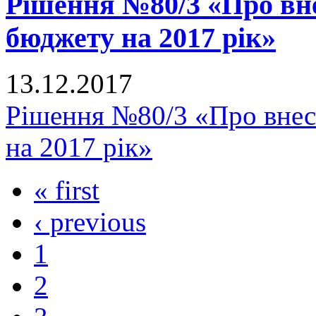
Рішення №80/3 «Про вне
бюджету на 2017 рік»
13.12.2017
Рішення №80/3 «Про внес
на 2017 рік»
« first
‹ previous
1
2