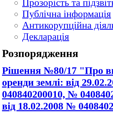
Прозорість та підзвіт
Публічна інформація
Антикорупційна діял
Декларація
Розпорядження
Рішення №80/17 "Про вн
оренди землі: від 29.02
040840200010, № 040840
від 18.02.2008 № 04084