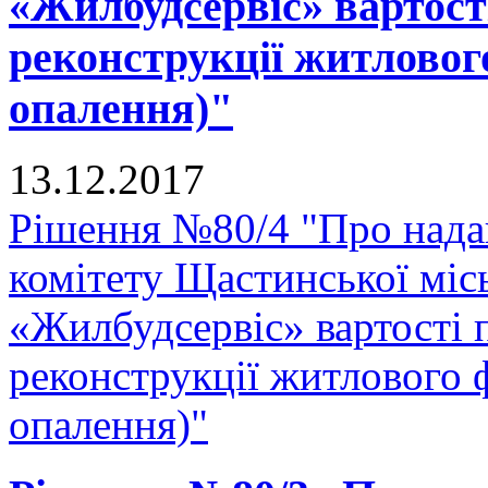
«Жилбудсервіс» вартості
реконструкції житловог
опалення)"
13.12.2017
Рішення №80/4 "Про нада
комітету Щастинської міс
«Жилбудсервіс» вартості 
реконструкції житлового 
опалення)"