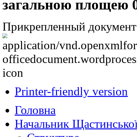
загальною площею 0,
Прикрепленный документ
Printer-friendly version
Головна
Начальник Щастинської