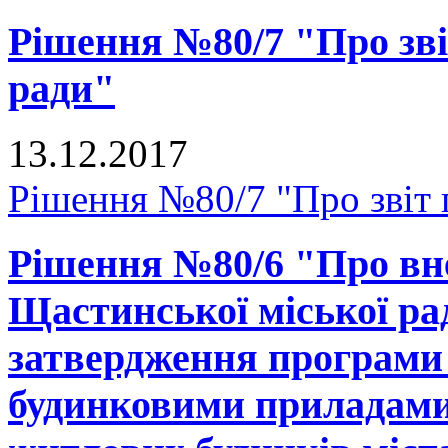
Рішення №80/7 "Про звіт
ради"
13.12.2017
Рішення №80/7 "Про звіт г
Рішення №80/6 "Про вне
Щастинської міської рад
затвердження програми
будинковими приладами 