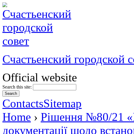
Счастьенский городской с
Official website
Search this site:
Contacts
Sitemap
Home
›
Рішення №80/21 «
документації щодо встано