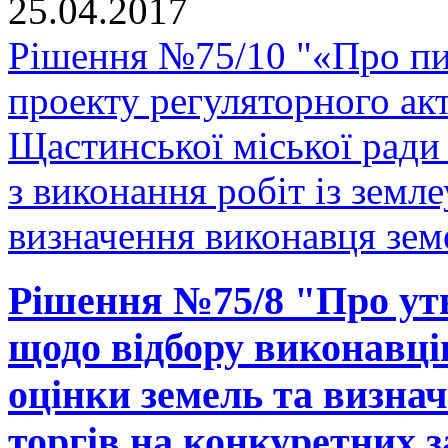
25.04.2017
Рішення №75/10 "«Про п
проекту регуляторного ак
Щастинської міської ради
з виконання робіт із земл
визначення виконавця земе
Рішення №75/8 "Про утв
щодо відбору виконавців
оцінки земель та визна
торгів на конкуретних з