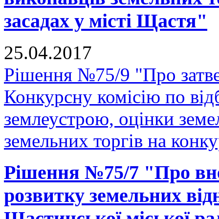
засадах у місті Щастя"
25.04.2017
Рішення №75/9 "Про затв
Конкурсну комісію по відб
землеустрою, оцінки земе
земельних торгів на конку
Рішення №75/7 "Про вн
розвитку земельних відн
Щастинської міської рад