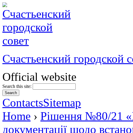
Счастьенский городской с
Official website
Search this site:
Contacts
Sitemap
Home
›
Рішення №80/21 «
документації щодо встано