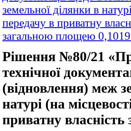
земельної ділянки в натурі
передачу в приватну власн
загальною площею 0,1019 
Рішення №80/21 «Пр
технічної документа
(відновлення) меж з
натурі (на місцевост
приватну власність 