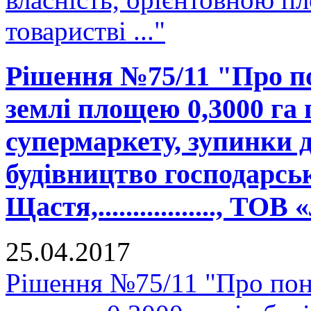
товаристві ..."
Рішення №75/11 "Про п
землі площею 0,3000 га 
супермаркету, зупинки 
будівництво господарськ
Щастя,................., ТО
25.04.2017
Рішення №75/11 "Про пон