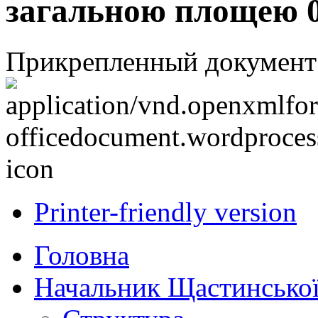
загальною площею 0,
Прикрепленный документ
Printer-friendly version
Головна
Начальник Щастинської