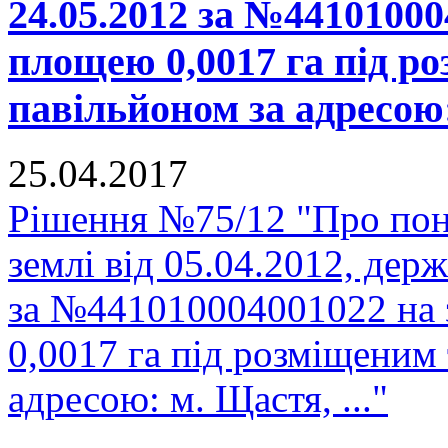
24.05.2012 за №44101000
площею 0,0017 га під р
павільйоном за адресою:
25.04.2017
Рішення №75/12 "Про пон
землі від 05.04.2012, держ
за №441010004001022 на 
0,0017 га під розміщеним
адресою: м. Щастя, ..."