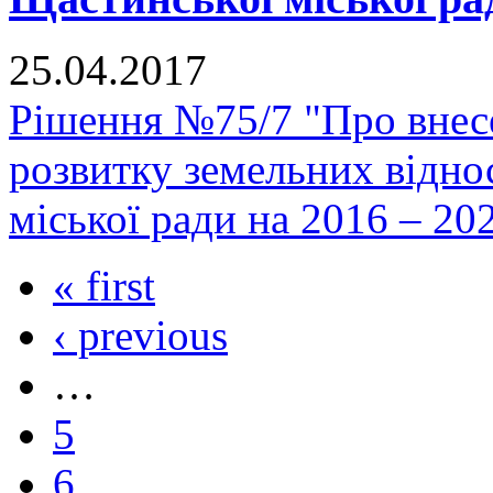
25.04.2017
Рішення №75/7 "Про внес
розвитку земельних відно
міської ради на 2016 – 20
« first
‹ previous
…
5
6