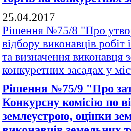
25.04.2017
Рішення №75/8 "Про утвор
відбору виконавців робіт 
та визначення виконавця з
конкуретних засадах у мі
Рішення №75/9 "Про за
Конкурсну комісію по ві
землеустрою, оцінки зе
виконавців земельних т