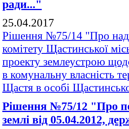
ради..."
25.04.2017
Рішення №75/14 "Про над
комітету Щастинської міс
проекту землеустрою щодо
в комунальну власність те
Щастя в особі Щастинської
Рішення №75/12 "Про п
землі від 05.04.2012, де