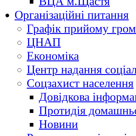
ВЦА м.Щастя
Організаційні питання
Графік прийому гро
ЦНАП
Економіка
Центр надання соціа
Соцзахист населення
Довідкова інформа
Протидія домашнь
Новини