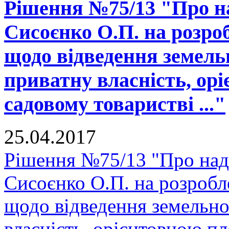
Рішення №75/13 "Про н
Сисоєнко О.П. на розро
щодо відведення земельно
приватну власність, ор
садовому товаристві ..."
25.04.2017
Рішення №75/13 "Про над
Сисоєнко О.П. на розробл
щодо відведення земельної
власність, орієнтовною п