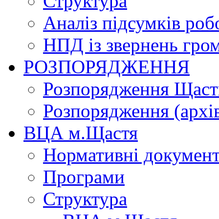
Структура
Аналіз підсумків роб
НПД із звернень гро
РОЗПОРЯДЖЕННЯ
Розпорядження Щасти
Розпорядження (архі
ВЦА м.Щастя
Нормативні докумен
Програми
Структура