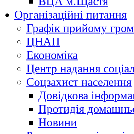
ВЦА м.Щастя
Організаційні питання
Графік прийому гро
ЦНАП
Економіка
Центр надання соціа
Соцзахист населення
Довідкова інформа
Протидія домашнь
Новини