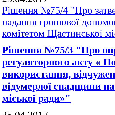
Рішення №75/4 "Про затв
надання грошової допомо
комітетом Щастинської мі
Рішення №75/3 "Про оп
регуляторного акту « По
використання, відчужен
відумерлої спадщини на
міської ради»"
25.04.2017