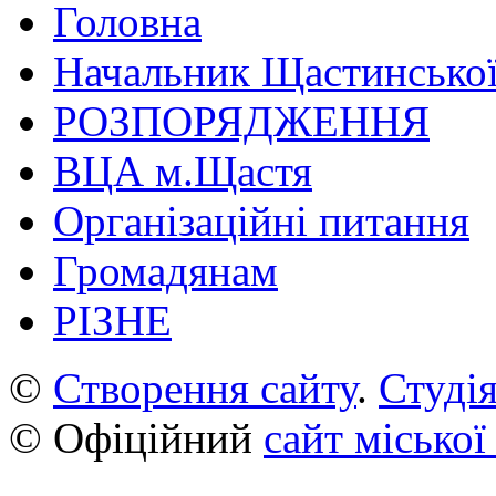
Головна
Начальник Щастинської
РОЗПОРЯДЖЕННЯ
ВЦА м.Щастя
Організаційні питання
Громадянам
РІЗНЕ
©
Створення сайту
.
Студія
© Офіційний
сайт міської