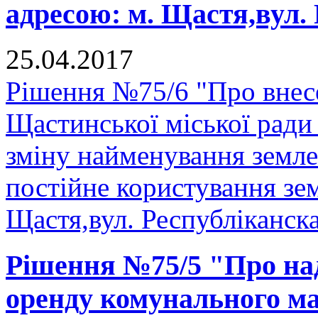
адресою: м. Щастя,вул.
25.04.2017
Рішення №75/6 "Про внесе
Щастинської міської ради
зміну найменування земле
постійне користування зем
Щастя,вул. Республіканск
Рішення №75/5 "Про над
оренду комунального ма