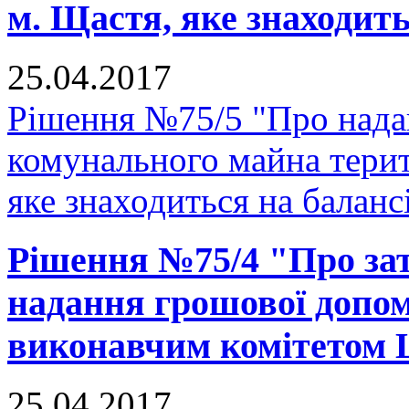
м. Щастя, яке знаходи
25.04.2017
Рішення №75/5 "Про надан
комунального майна терит
яке знаходиться на бала
Рішення №75/4 "Про за
надання грошової допо
виконавчим комітетом 
25.04.2017