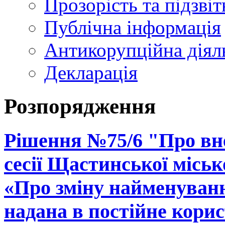
Прозорість та підзвіт
Публічна інформація
Антикорупційна діял
Декларація
Розпорядження
Рішення №75/6 "Про вне
сесії Щастинської місько
«Про зміну найменуван
надана в постійне кори