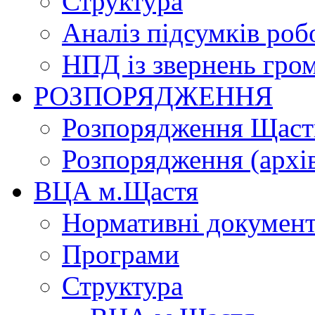
Структура
Аналіз підсумків роб
НПД із звернень гро
РОЗПОРЯДЖЕННЯ
Розпорядження Щасти
Розпорядження (архі
ВЦА м.Щастя
Нормативні докумен
Програми
Структура