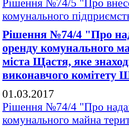
Рішення №74/5 "Про внесе
комунального підприємст
Рішення №74/4 "Про над
оренду комунального ма
міста Щастя, яке знаход
виконавчого комітету Щ
01.03.2017
Рішення №74/4 "Про надан
комунального майна терит