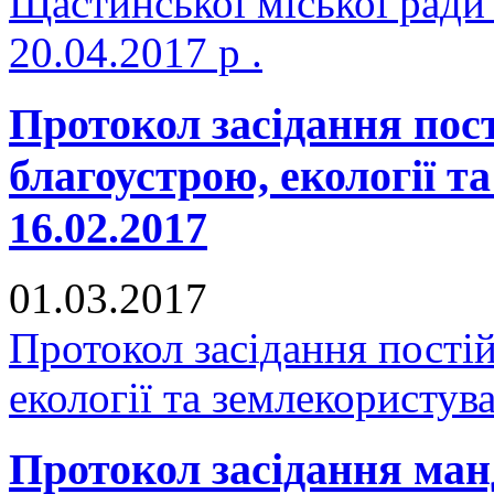
Щастинської міської ради
20.04.2017 р .
Протокол засідання пост
благоустрою, екології т
16.02.2017
01.03.2017
Протокол засідання постій
екології та землекористув
Протокол засідання манд