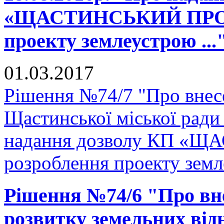
«ЩАСТИНСЬКИЙ ПРОДТ
проекту землеустрою ...
01.03.2017
Рішення №74/7 "Про внесе
Щастинської міської ради
надання дозволу КП «
розроблення проекту земле
Рішення №74/6 "Про вн
розвитку земельних відн