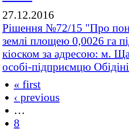
27.12.2016
Рішення №72/15 "Про пон
землі площею 0,0026 га п
кіоском за адресою: м. Щастя, .
особі-підприємцю Обідіні
« first
‹ previous
…
8