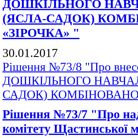
ДОШКІЛЬНОГО НАВЧ
(ЯСЛА-САДОК) КОМ
«ЗІРОЧКА» "
30.01.2017
Рішення №73/8 "Про внесе
ДОШКІЛЬНОГО НАВЧАЛ
САДОК) КОМБІНОВАНОГ
Рішення №73/7 "Про на
комітету Щастинської м