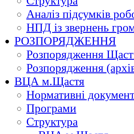
Структура
Аналіз підсумків роб
НПД із звернень гро
РОЗПОРЯДЖЕННЯ
Розпорядження Щасти
Розпорядження (архі
ВЦА м.Щастя
Нормативні докумен
Програми
Структура