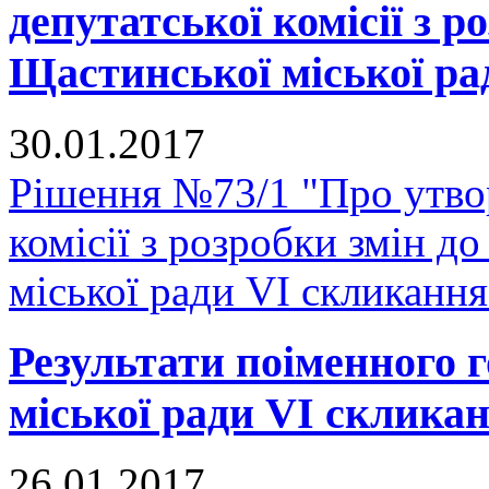
депутатської комісії з р
Щастинської міської ра
30.01.2017
Рішення №73/1 "Про утвор
комісії з розробки змін д
міської ради VI скликання
Результати поіменного 
міської ради VI скликан
26.01.2017