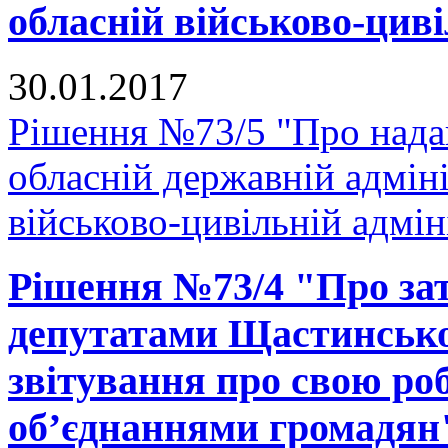
обласній військово-циві
30.01.2017
Рішення №73/5 "Про нада
обласній державній адміні
військово-цивільній адмін
Рішення №73/4 "Про за
депутатами Щастинської
звітування про свою ро
об’єднаннями громадян