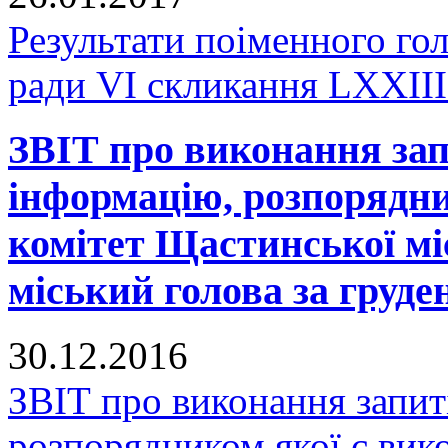
Результати поіменного го
ради VI скликання LXXIII 
ЗВІТ про виконання зап
інформацію, розпорядни
комітет Щастинської мі
міський голова за груде
30.12.2016
ЗВІТ про виконання запит
розпорядником якої є вик