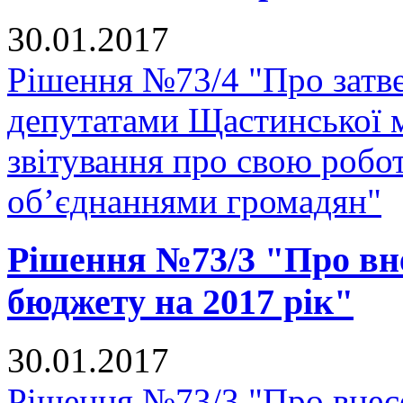
30.01.2017
Рішення №73/4 "Про затв
депутатами Щастинської м
звітування про свою робо
об’єднаннями громадян"
Рішення №73/3 "Про вне
бюджету на 2017 рік"
30.01.2017
Рішення №73/3 "Про внесе