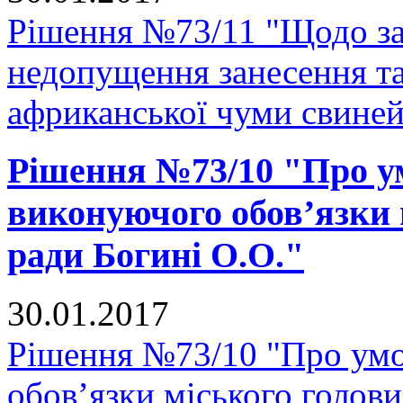
Рішення №73/11 "Щодо за
недопущення занесення т
африканської чуми свиней
Рішення №73/10 "Про у
виконуючого обов’язки 
ради Богині О.О."
30.01.2017
Рішення №73/10 "Про умо
обов’язки міського голови