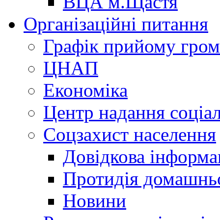
ВЦА м.Щастя
Організаційні питання
Графік прийому гро
ЦНАП
Економіка
Центр надання соціа
Соцзахист населення
Довідкова інформа
Протидія домашнь
Новини