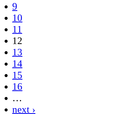
9
10
11
12
13
14
15
16
…
next ›