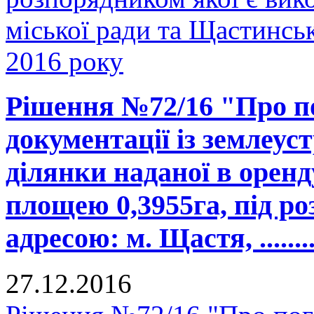
міської ради та Щастинськ
2016 року
Рішення №72/16 "Про п
документації із землеус
ділянки наданої в орен
площею 0,3955га, під ро
адресою: м. Щастя, ...........
27.12.2016