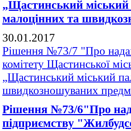
„Щастинський міський 
малоцінних та швидкоз
30.01.2017
Рішення №73/7 "Про нада
комітету Щастинської міс
„Щастинський міський па
швидкозношуваних предм
Рішення №73/6"Про над
підприємству "Жилбудсе