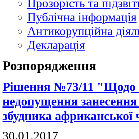
Прозорість та підзвіт
Публічна інформація
Антикорупційна діял
Декларація
Розпорядження
Рішення №73/11 "Щодо 
недопущення занесення
збудника африканської 
30.01.2017