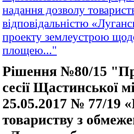
надання дозволу товарис
відповідальністю «Луганс
проекту землеустрою щодо
площею..."
Рішення №80/15 "Пр
сесії Щастинської мі
25.05.2017 № 77/19 
товариству з обмеже