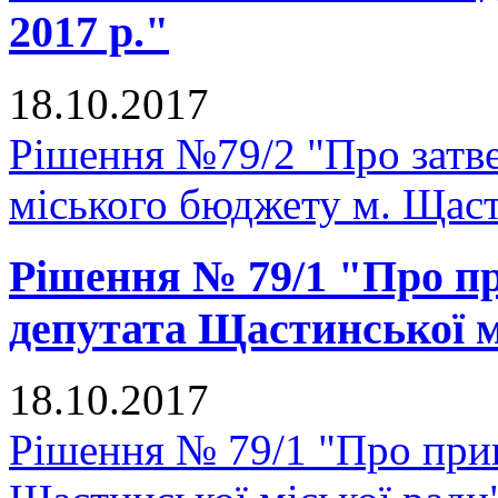
2017 р."
18.10.2017
Рішення №79/2 "Про затве
міського бюджету м. Щастя
Рішення № 79/1 "Про п
депутата Щастинської м
18.10.2017
Рішення № 79/1 "Про при