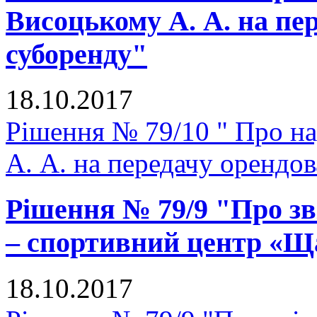
Висоцькому А. А. на пе
суборенду"
18.10.2017
Рішення № 79/10 " Про н
А. А. на передачу орендо
Рішення № 79/9 "Про зв
– спортивний центр «Щ
18.10.2017