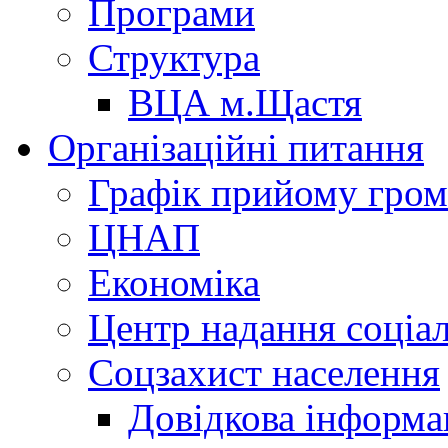
Програми
Структура
ВЦА м.Щастя
Організаційні питання
Графік прийому гро
ЦНАП
Економіка
Центр надання соціа
Соцзахист населення
Довідкова інформа