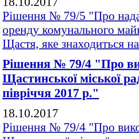
18.10.2017
Рішення № 79/5 "Про нада
оренду комунального майн
Щастя, яке знаходиться н
Рішення № 79/4 "Про в
Щастинської міської ра
півріччя 2017 р."
18.10.2017
Рішення № 79/4 "Про вик