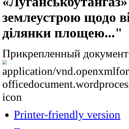
«Луганськбутангаз»
землеустрою щодо в
ділянки площею..."
Прикрепленный документ
Printer-friendly version