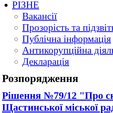
РІЗНЕ
Вакансії
Прозорість та підзвіт
Публічна інформація
Антикорупційна діял
Декларація
Розпорядження
Рішення №79/12 "Про ск
Щастинської міської рад