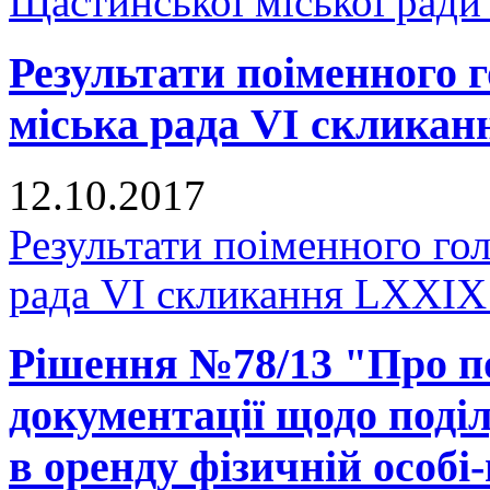
Щастинської міської ради
Результати поіменного
міська рада VI скликан
12.10.2017
Результати поіменного го
рада VI скликання LXXIX 
Рішення №78/13 "Про п
документації щодо поділ
в оренду фізичній особі