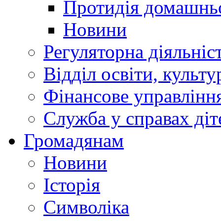
Протидія домашнь
Новини
Регуляторна діяльніс
Відділ освіти, культ
Фінансове управлін
Служба у справах діт
Громадянам
Новини
Історія
Символіка