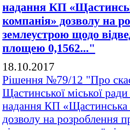
надання КП «Щастинськ
компанія» дозволу на р
землеустрою щодо відве
площею 0,1562..."
18.10.2017
Рішення №79/12 "Про скас
Щастинської міської ради
надання КП «Щастинська 
дозволу на розроблення 