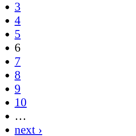
3
4
5
6
7
8
9
10
…
next ›