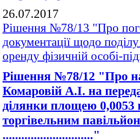
26.07.2017
Рішення №78/13 "Про пог
документації щодо поділу 
оренду фізичній особі-пі
Рішення №78/12 "Про н
Комаровій А.І. на перед
ділянки площею 0,0053 
торгівельним павільйон
............................."