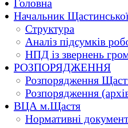
Головна
Начальник Щастинської
Структура
Аналіз підсумків роб
НПД із звернень гро
РОЗПОРЯДЖЕННЯ
Розпорядження Щасти
Розпорядження (архі
ВЦА м.Щастя
Нормативні докумен