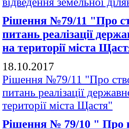
відведення земельної діля
Рішення №79/11 "Про ств
питань реалізації держа
на території міста Щас
18.10.2017
Рішення №79/11 "Про ство
питань реалізації державн
території міста Щастя"
Рішення № 79/10 " Про