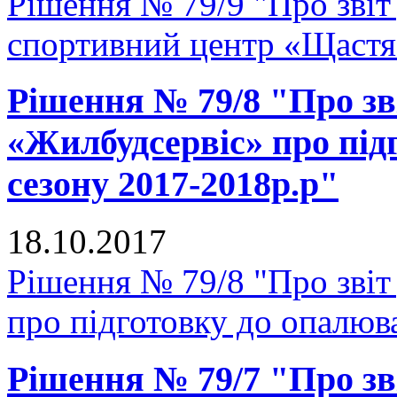
Рішення № 79/9 "Про звіт
спортивний центр «Щастя
Рішення № 79/8 "Про зв
«Жилбудсервіс» про під
сезону 2017-2018р.р"
18.10.2017
Рішення № 79/8 "Про зві
про підготовку до опалюв
Рішення № 79/7 "Про зв