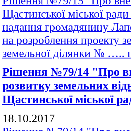
Рішення №79/15 "Про внес
Щастинської міської ради
надання громадянину Лап
на розроблення проекту з
земельної ділянки № ….. 
Рішення №79/14 "Про в
розвитку земельних відн
Щастинської міської рад
18.10.2017