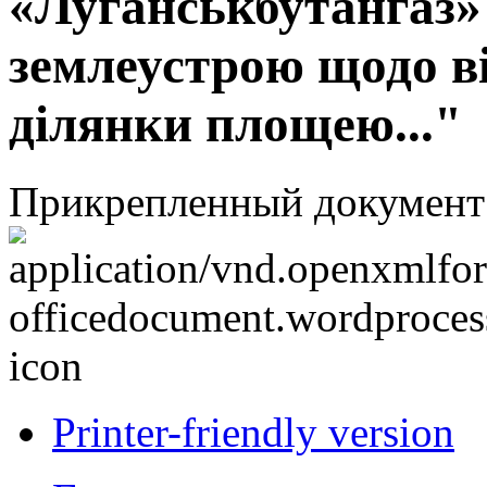
«Луганськбутангаз»
землеустрою щодо в
ділянки площею..."
Прикрепленный документ
Printer-friendly version