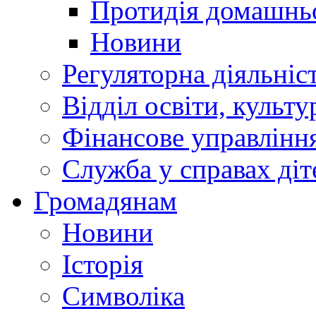
Протидія домашнь
Новини
Регуляторна діяльніс
Відділ освіти, культ
Фінансове управлін
Служба у справах діт
Громадянам
Новини
Історія
Символіка