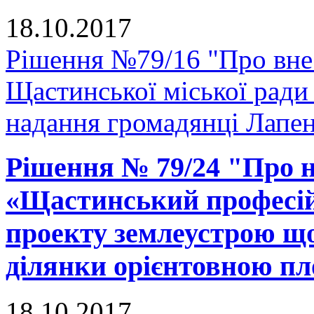
18.10.2017
Рішення №79/16 "Про внес
Щастинської міської ради
надання громадянці Лапенк
Рішення № 79/24 "Про 
«Щастинський професій
проекту землеустрою що
ділянки орієнтовною пло
18.10.2017