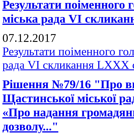
Результати поіменного
міська рада VI скликан
07.12.2017
Результати поіменного го
рада VI скликання LXXX 
Рішення №79/16 "Про вн
Щастинської міської рад
«Про надання громадянц
дозволу..."