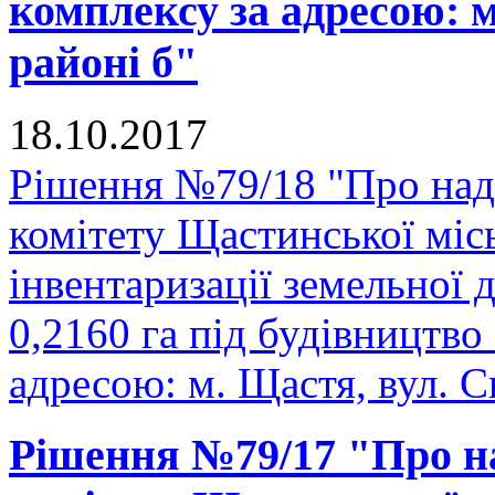
комплексу за адресою: м
районі б"
18.10.2017
Рішення №79/18 "Про над
комітету Щастинської міс
інвентаризації земельної
0,2160 га під будівництво
адресою: м. Щастя, вул. С
Рішення №79/17 "Про н