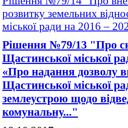
Рішення №79/14 "Про вне
розвитку земельних відно
міської ради на 2016 – 20
Рішення №79/13 "Про ск
Щастинської міської рад
«Про надання дозволу в
Щастинської міської ра
землеустрою щодо відве
комунальну..."