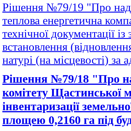
Рішення №79/19 "Про над
теплова енергетична комп
технічної документації і
встановлення (відновленн
натурі (на місцевості) за 
Рішення №79/18 "Про н
комітету Щастинської м
інвентаризації земельно
площею 0,2160 га під б