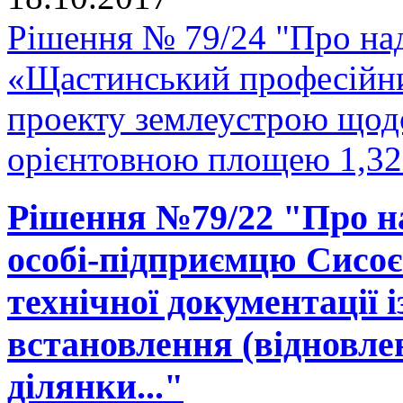
Рішення № 79/24 "Про н
«Щастинський професійни
проекту землеустрою щодо
орієнтовною площею 1,327
Рішення №79/22 "Про на
особі-підприємцю Сисоє
технічної документації 
встановлення (відновле
ділянки..."