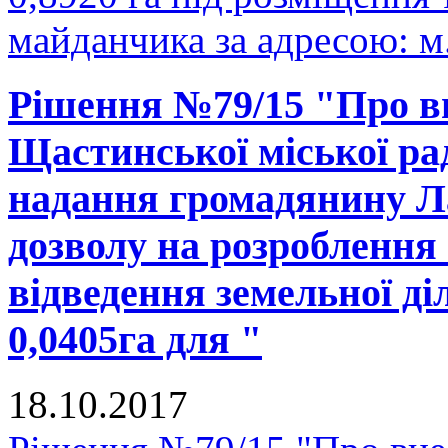
майданчика за адресою: м.
Рішення №79/15 "Про вн
Щастинської міської рад
надання громадянину Л
дозволу на розроблення
відведення земельної д
0,0405га для "
18.10.2017