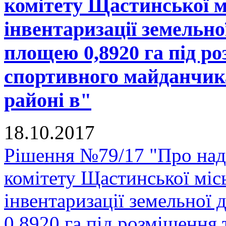
комітету Щастинської м
інвентаризації земельно
площею 0,8920 га під р
спортивного майданчика
районі в"
18.10.2017
Рішення №79/17 "Про над
комітету Щастинської міс
інвентаризації земельної
0,8920 га під розміщення