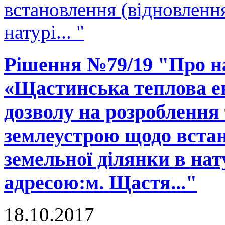
встановлення (відновленн
натурі... "
Рішення №79/19 "Про н
«Щастинська теплова е
дозволу на розроблення 
землеустрою щодо встан
земельної ділянки в нату
адресою:м. Щастя..."
18.10.2017