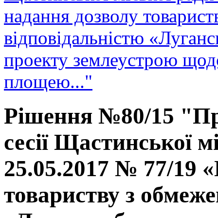
надання дозволу товарис
відповідальністю «Луганс
проекту землеустрою щодо
площею..."
Рішення №80/15 "Пр
сесії Щастинської мі
25.05.2017 № 77/19 
товариству з обмеже