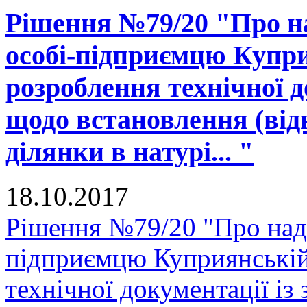
Рішення №79/20 "Про на
особі-підприємцю Купри
розроблення технічної д
щодо встановлення (від
ділянки в натурі... "
18.10.2017
Рішення №79/20 "Про нада
підприємцю Куприянській
технічної документації і