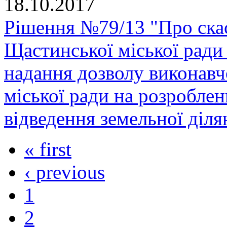
18.10.2017
Рішення №79/13 "Про скас
Щастинської міської ради
надання дозволу виконавч
міської ради на розробле
відведення земельної діля
« first
‹ previous
1
2