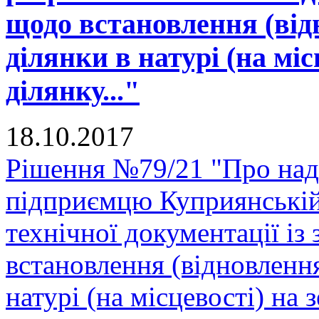
щодо встановлення (від
ділянки в натурі (на міс
ділянку..."
18.10.2017
Рішення №79/21 "Про нада
підприємцю Куприянській
технічної документації і
встановлення (відновленн
натурі (на місцевості) на 