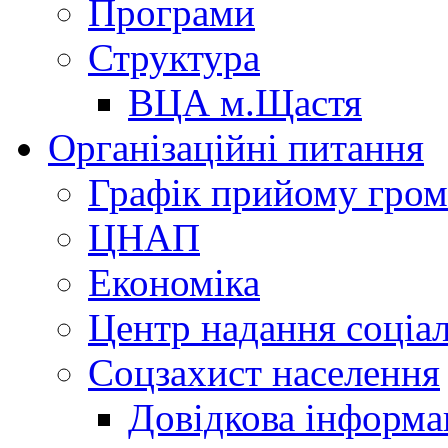
Програми
Структура
ВЦА м.Щастя
Організаційні питання
Графік прийому гро
ЦНАП
Економіка
Центр надання соціа
Соцзахист населення
Довідкова інформа