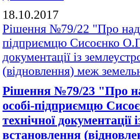
18.10.2017
Рішення №79/22 "Про нада
підприємцю Сисоєнко О.П.
документації із землеуст
(відновлення) меж земельн
Рішення №79/23 "Про на
особі-підприємцю Сисоє
технічної документації 
встановлення (відновле