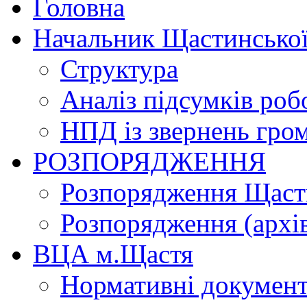
Головна
Начальник Щастинської
Структура
Аналіз підсумків роб
НПД із звернень гро
РОЗПОРЯДЖЕННЯ
Розпорядження Щасти
Розпорядження (архі
ВЦА м.Щастя
Нормативні докумен