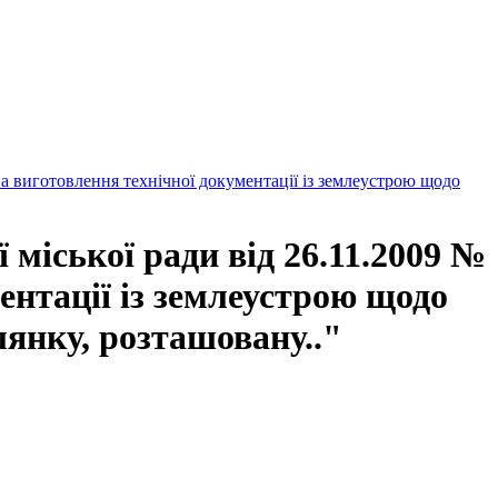
а виготовлення технічної документації із землеустрою щодо
міської ради від 26.11.2009 №
ентації із землеустрою щодо
лянку, розташовану.."