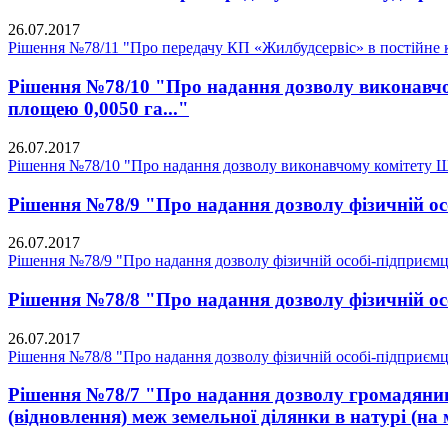
26.07.2017
Рішення №78/11 "Про передачу КП «Жилбудсервіс» в постійне к
Рішення №78/10 "Про надання дозволу виконавчом
площею 0,0050 га..."
26.07.2017
Рішення №78/10 "Про надання дозволу виконавчому комітету Щас
Рішення №78/9 "Про надання дозволу фізичній осо
26.07.2017
Рішення №78/9 "Про надання дозволу фізичній особі-підприємцю
Рішення №78/8 "Про надання дозволу фізичній осо
26.07.2017
Рішення №78/8 "Про надання дозволу фізичній особі-підприємцю
Рішення №78/7 "Про надання дозволу громадянину
(відновлення) меж земельної ділянки в натурі (на 