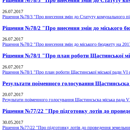
Рішення №78/3 "Про внесення змін до Статуту к
26.07.2017
Рішення №78/3 "Про внесення змін до Статуту комунального п
Рішення №78/2 "Про внесення змін до міського бю
26.07.2017
Рішення №78/2 "Про внесення змін до міського бюджету на 2017
Рішення №78/1 "Про план роботи Щастинської міс
26.07.2017
Рішення №78/1 "Про план роботи Щастинської міської ради VI с
Результати поіменного голосування Щастинсьска 
20.07.2017
Результати поіменного голосування Щастинсьска міська рада V
Рішення №77/22 "Про підготовку лотів до проведе
30.05.2017
Рішення №77/22 "Про підготовку лотів до проведення земельних