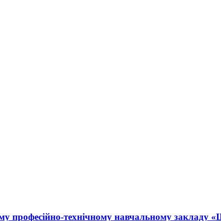
у професійно-технічному навчальному закладу «Щ