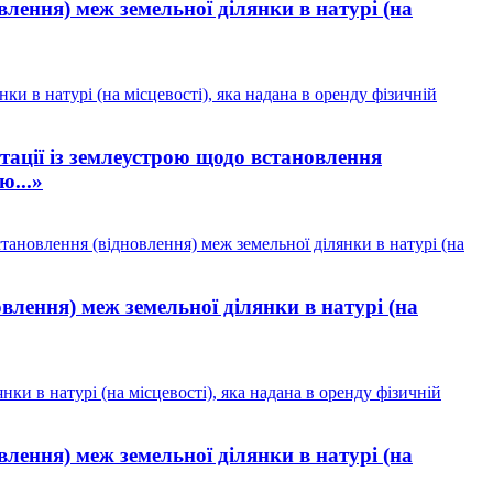
лення) меж земельної ділянки в натурі (на
и в натурі (на місцевості), яка надана в оренду фізичній
ації із землеустрою щодо встановлення
ю...»
ановлення (відновлення) меж земельної ділянки в натурі (на
влення) меж земельної ділянки в натурі (на
и в натурі (на місцевості), яка надана в оренду фізичній
лення) меж земельної ділянки в натурі (на