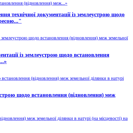
ановлення (відновлення) меж...»
ня технічної документації із землеустрою щодо
ресою..."
з землеустрою щодо встановлення (відновлення) меж земельної
нтації із землеустрою щодо встановлення
..»
встановлення (відновлення) меж земельної ділянки в натурі
устрою щодо встановлення (відновлення) меж
дновлення) меж земельної ділянки в натурі (на місцевості) на