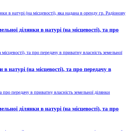
 в натурі (на місцевості), яка надана в оренду гр. Радіонову
ьної ділянки в натурі (на місцевості), та про
місцевості), та про передачу в приватну власність земельної
 натурі (на місцевості), та про передачу в
а про передачу в приватну власність земельної ділянки
ьної ділянки в натурі (на місцевості), та про