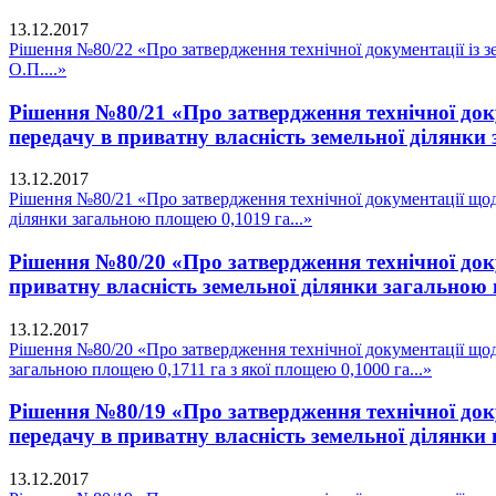
13.12.2017
Рішення №80/22 «Про затвердження технічної документації із зе
О.П....»
Рішення №80/21 «Про затвердження технічної докум
передачу в приватну власність земельної ділянки 
13.12.2017
Рішення №80/21 «Про затвердження технічної документації щодо 
ділянки загальною площею 0,1019 га...»
Рішення №80/20 «Про затвердження технічної докум
приватну власність земельної ділянки загальною п
13.12.2017
Рішення №80/20 «Про затвердження технічної документації щодо 
загальною площею 0,1711 га з якої площею 0,1000 га...»
Рішення №80/19 «Про затвердження технічної докум
передачу в приватну власність земельної ділянки 
13.12.2017