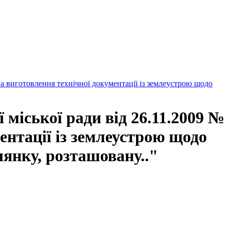
а виготовлення технічної документації із землеустрою щодо
міської ради від 26.11.2009 №
ентації із землеустрою щодо
лянку, розташовану.."