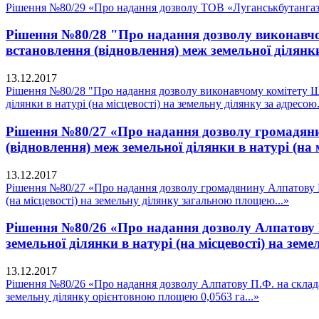
Рішення №80/29 «Про надання дозволу ТОВ «Луганськбутангаз» 
Рішення №80/28 "Про надання дозволу виконавчом
встановлення (відновлення) меж земельної ділянки 
13.12.2017
Рішення №80/28 "Про надання дозволу виконавчому комітету Щас
ділянки в натурі (на місцевості) на земельну ділянку за адресою.
Рішення №80/27 «Про надання дозволу громадянин
(відновлення) меж земельної ділянки в натурі (на
13.12.2017
Рішення №80/27 «Про надання дозволу громадянину Алпатову М.
(на місцевості) на земельну ділянку загальною площею...»
Рішення №80/26 «Про надання дозволу Алпатову П
земельної ділянки в натурі (на місцевості) на зем
13.12.2017
Рішення №80/26 «Про надання дозволу Алпатову П.Ф. на складан
земельну ділянку орієнтовною площею 0,0563 га...»