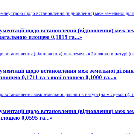
млеустрою щодо встановлення (відновлення) меж земельної ділянки
ентації щодо встановлення (відновлення) меж земел
загальною площею 0,1019 га...»
встановлення (відновлення) меж земельної ділянки в натурі (на 
ентації щодо встановлення меж земельної ділянки в
лощею 0,1711 га з якої площею 0,1000 га...»
встановлення меж земельної ділянки в натурі (на місцевості), т
ентації щодо встановлення (відновлення) меж земел
площею 0,0595 га...»