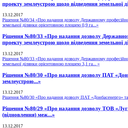
проекту землеустрою щодо відведення земельної д
13.12.2017
Рішення №80/34 «Про надання дозволу Державному професійно
земельної ділянки орієнтовною площею 0,9 га...»
Рішення №80/33 «Про надання дозволу Державном
проекту землеустрою щодо відведення земельної д
13.12.2017
Рішення №80/33 «Про надання дозволу Державному професійно
земельної ділянки орієнтовною площею 3,1 га... »
Рішення №80/30 «Про надання дозволу ПАТ «Донба
землеустрою...»
13.12.2017
Рішення №80/30 «Про надання дозволу ПАТ «Донбасенерго» та ф
Рішення №80/29 «Про надання дозволу ТОВ «Луган
(відновлення) меж...»
13.12.2017