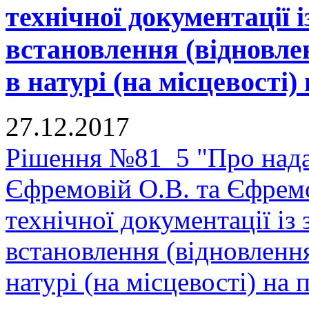
технічної документації 
встановлення (відновле
в натурі (на місцевості) 
27.12.2017
Рішення №81_5 "Про нада
Єфремовій О.В. та Єфрем
технічної документації і
встановлення (відновленн
натурі (на місцевості) на п