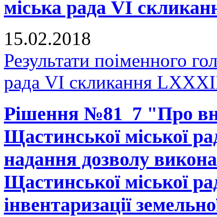
міська рада VI скликан
15.02.2018
Результати поіменного го
рада VI скликання LXXXII
Рішення №81_7 "Про вне
Щастинської міської рад
надання дозволу викона
Щастинської міської ра
інвентаризації земельно