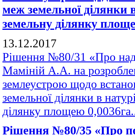
меж земельної ділянки в
земельну ділянку площею
13.12.2017
Рішення №80/31 «Про над
Маміній А.А. на розроблен
землеустрою щодо встано
земельної ділянки в натурі
ділянку площею 0,0036га.
Рішення №80/35 «Про п