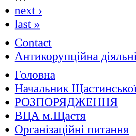
next ›
last »
Contact
Антикорупційна діяльн
Головна
Начальник Щастинської
РОЗПОРЯДЖЕННЯ
ВЦА м.Щастя
Організаційні питання