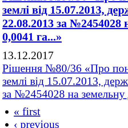
землі від 15.07.2013, де
22.08.2013 за №2454028
0,0041 га...»
13.12.2017
Рішення №80/36 «Про пон
землі від 15.07.2013, держ
за №2454028 на земельну 
« first
‹ previous