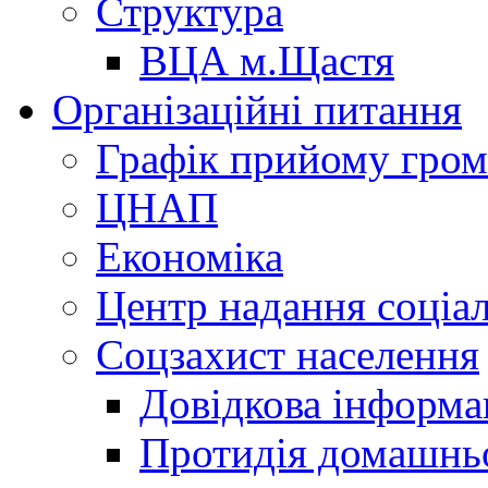
Структура
ВЦА м.Щастя
Організаційні питання
Графік прийому гро
ЦНАП
Економіка
Центр надання соціа
Соцзахист населення
Довідкова інформа
Протидія домашнь