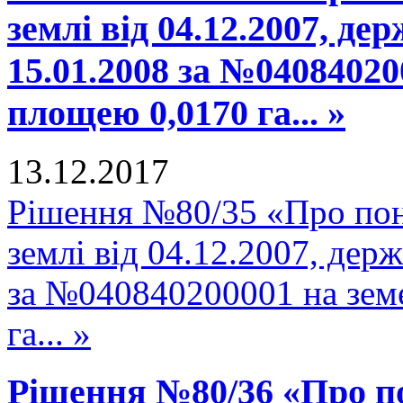
землі від 04.12.2007, де
15.01.2008 за №04084020
площею 0,0170 га... »
13.12.2017
Рішення №80/35 «Про пон
землі від 04.12.2007, держ
за №040840200001 на зем
га... »
Рішення №80/36 «Про п