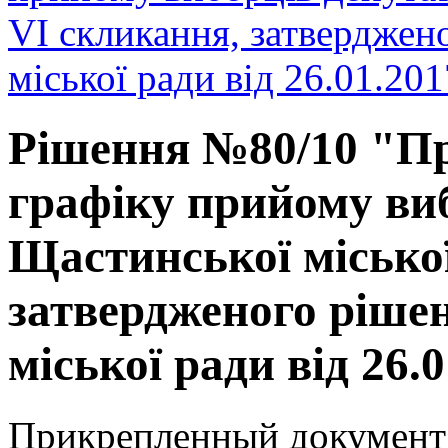
VI скликання, затвердже
міської ради від 26.01.20
Рішення №80/10 "Пр
графіку прийому ви
Щастинської міської
затвердженого ріше
міської ради від 26.
Прикрепленный документ