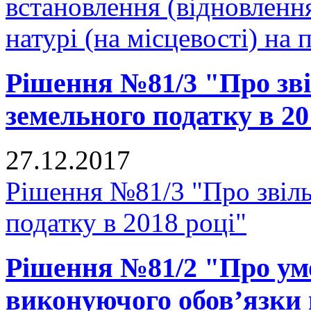
встановлення (відновленн
натурі (на місцевості) на п
Рішення №81/3 "Про зві
земельного податку в 20
27.12.2017
Рішення №81/3 "Про звіль
податку в 2018 році"
Рішення №81/2 "Про ум
виконуючого обов’язки 