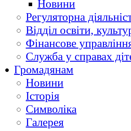
Новини
Регуляторна діяльніс
Відділ освіти, культ
Фінансове управлін
Служба у справах діт
Громадянам
Новини
Історія
Символіка
Галерея