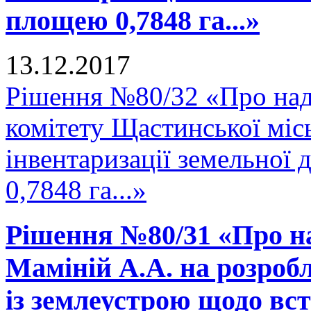
площею 0,7848 га...»
13.12.2017
Рішення №80/32 «Про над
комітету Щастинської міс
інвентаризації земельної
0,7848 га...»
Рішення №80/31 «Про н
Маміній А.А. на розробл
із землеустрою щодо вс