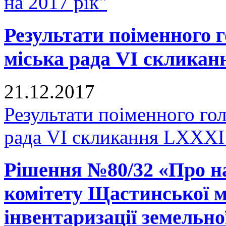
на 2017 рік"
Результати поіменного
міська рада VI скликан
21.12.2017
Результати поіменного го
рада VI скликання LXXXI 
Рішення №80/32 «Про н
комітету Щастинської м
інвентаризації земельно