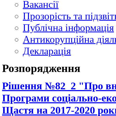
Вакансії
Прозорість та підзвіт
Публічна інформація
Антикорупційна діял
Декларація
Розпорядження
Рішення №82_2 "Про вне
Програми соціально-еко
Щастя на 2017-2020 рок