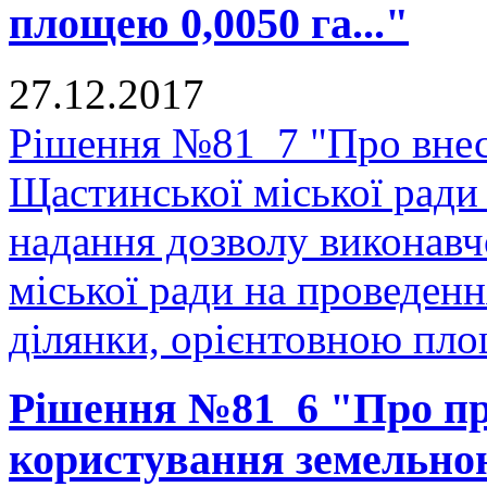
площею 0,0050 га..."
27.12.2017
Рішення №81_7 "Про внесе
Щастинської міської ради
надання дозволу виконавч
міської ради на проведенн
ділянки, орієнтовною площ
Рішення №81_6 "Про пр
користування земельно