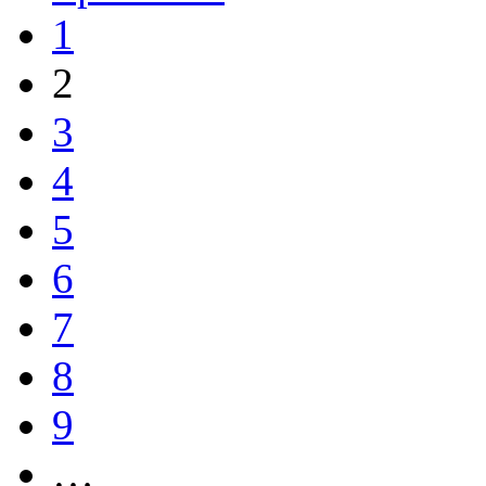
1
2
3
4
5
6
7
8
9
…