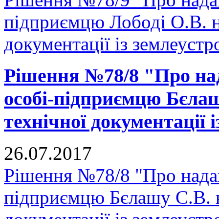
підприємцю Лободі О.В. н
документації із землеустр
Рішення №78/8 "Про над
особі-підприємцю Бєлаш
технічної документації 
26.07.2017
Рішення №78/8 "Про надан
підприємцю Бєлашу С.В. н