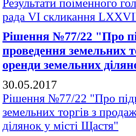
Результати поіменного го
рада VI скликання LXXVІІ
Рішення №77/22 "Про пі
проведення земельних т
оренди земельних ділян
30.05.2017
Рішення №77/22 "Про підг
земельних торгів з прода
ділянок у місті Щастя"