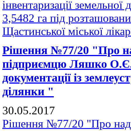
інвентаризації земельної
3,5482 га під розташован
Щастинської міської лікарн
Рішення №77/20 "Про на
підприємцю Ляшко О.Є. 
документації із землеус
ділянки "
30.05.2017
Рішення №77/20 "Про нада