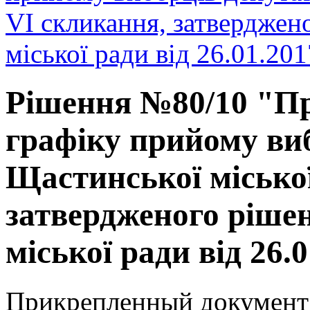
VI скликання, затвердже
міської ради від 26.01.20
Рішення №80/10 "Пр
графіку прийому ви
Щастинської міської
затвердженого ріше
міської ради від 26.
Прикрепленный документ