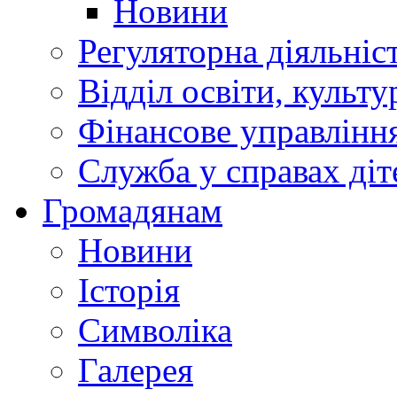
Новини
Регуляторна діяльніс
Відділ освіти, культ
Фінансове управлін
Служба у справах діт
Громадянам
Новини
Історія
Символіка
Галерея