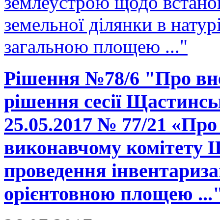
землеустрою щодо встано
земельної ділянки в натурі
загальною площею ..."
Рішення №78/6 "Про вне
рішення сесії Щастинськ
25.05.2017 № 77/21 «Про
виконавчому комітету Щ
проведення інвентаризац
орієнтовною площею ...