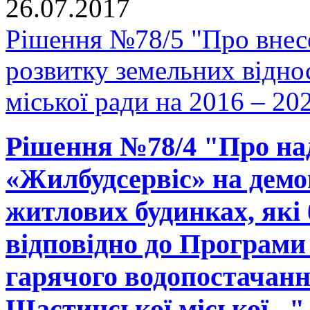
26.07.2017
Рішення №78/5 "Про внес
розвитку земельних відно
міської ради на 2016 – 20
Рішення №78/4 "Про на
«Жилбудсервіс» на демо
житлових будинках, які 
відповідно до Програми 
гарячого водопостачанн
Щастинської міської..."