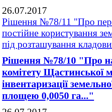
26.07.2017
Рішення №78/11 "Про пер
постійне користування зе
під розташування кладови
Рішення №78/10 "Про н
комітету Щастинської м
інвентаризації земельно
площею 0,0050 га..."
26.07.2017