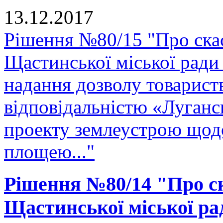
13.12.2017
Рішення №80/15 "Про скас
Щастинської міської ради
надання дозволу товарис
відповідальністю «Луганс
проекту землеустрою щодо
площею..."
Рішення №80/14 "Про ск
Щастинської міської рад