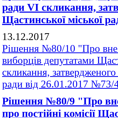
ради VI скликання, зат
Щастинської міської рад
13.12.2017
Рішення №80/10 "Про вне
виборців депутатами Щаст
скликання, затвердженого
ради від 26.01.2017 №73/
Рішення №80/9 "Про вн
про постійні комісії Ща