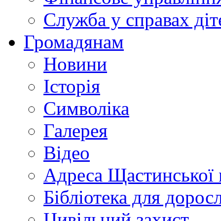
Служба у справах діт
Громадянам
Новини
Історія
Символіка
Галерея
Відео
Адреса Щастинської 
Бібліотека для дорос
Цивільний захист