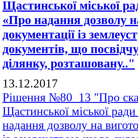
Щастинської міської рад
«Про надання дозволу н
документації із землеу
документів, що посвідч
ділянку, розташовану.."
13.12.2017
Рішення №80_13 "Про скас
Щастинської міської ради
надання дозволу на вигото