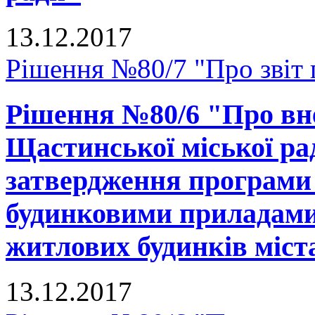
13.12.2017
Рішення №80/7 "Про звіт г
Рішення №80/6 "Про вне
Щастинської міської рад
затвердження програми
будинковими приладами 
житлових будинків міст
13.12.2017