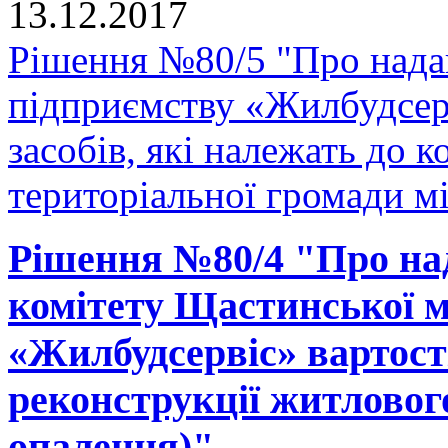
13.12.2017
Рішення №80/5 "Про нада
підприємству «Жилбудсер
засобів, які належать до 
територіальної громади м
Рішення №80/4 "Про на
комітету Щастинської м
«Жилбудсервіс» вартості
реконструкції житловог
опалення)"