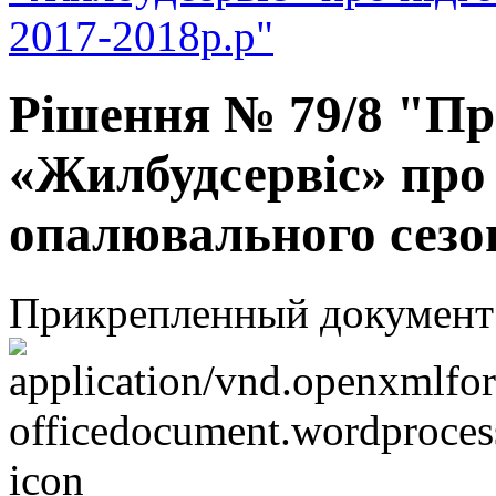
2017-2018р.р"
Рішення № 79/8 "Пр
«Жилбудсервіс» про 
опалювального сезо
Прикрепленный документ