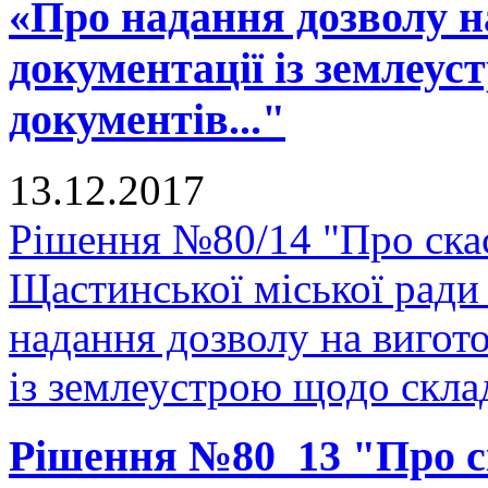
«Про надання дозволу н
документації із землеу
документів..."
13.12.2017
Рішення №80/14 "Про скас
Щастинської міської ради
надання дозволу на вигото
із землеустрою щодо склад
Рішення №80_13 "Про ск