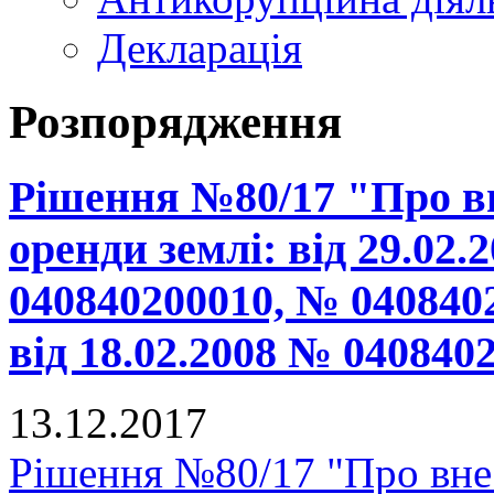
Декларація
Розпорядження
Рішення №80/17 "Про вн
оренди землі: від 29.02
040840200010, № 040840
від 18.02.2008 № 04084
13.12.2017
Рішення №80/17 "Про внес