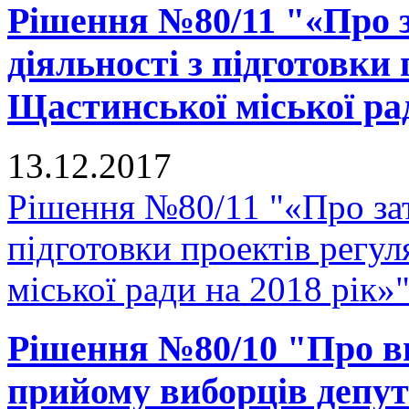
Рішення №80/11 "«Про 
діяльності з підготовки
Щастинської міської рад
13.12.2017
Рішення №80/11 "«Про зат
підготовки проектів регу
міської ради на 2018 рік»
Рішення №80/10 "Про вн
прийому виборців депут