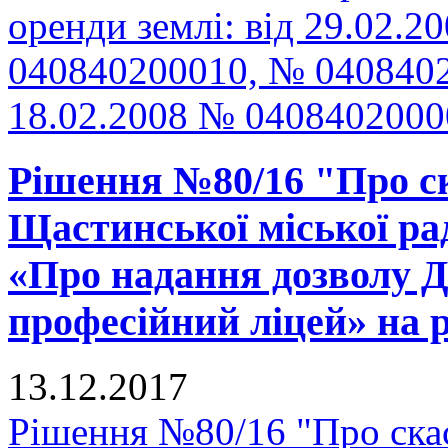
оренди землі: від 29.02.
040840200010, № 0408402
18.02.2008 № 040840200
Рішення №80/16 "Про ск
Щастинської міської рад
«Про надання дозволу
професійний ліцей» на р
13.12.2017
Рішення №80/16 "Про скас