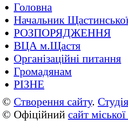
Головна
Начальник Щастинської
РОЗПОРЯДЖЕННЯ
ВЦА м.Щастя
Організаційні питання
Громадянам
РІЗНЕ
©
Створення сайту
.
Студія
© Офіційний
сайт міської