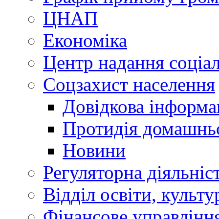
ЦНАП
Економіка
Центр надання соціа
Соцзахист населення
Довідкова інформа
Протидія домашнь
Новини
Регуляторна діяльніс
Відділ освіти, культ
Фінансове управлін