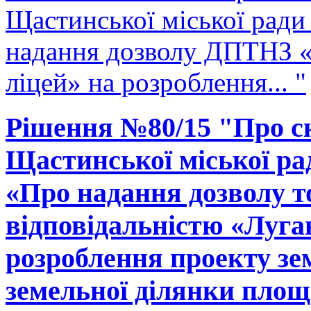
Щастинської міської ради
надання дозволу ДПТНЗ 
ліцей» на розроблення... "
Рішення №80/15 "Про ск
Щастинської міської рад
«Про надання дозволу т
відповідальністю «Луга
розроблення проекту зе
земельної ділянки площ