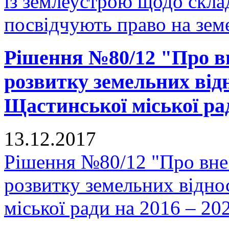
із землеустрою щодо скла
посвідчують право на земе
Рішення №80/12 "Про в
розвитку земельних відн
Щастинської міської рад
13.12.2017
Рішення №80/12 "Про вне
розвитку земельних відно
міської ради на 2016 – 20