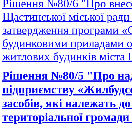
Рішення №80/6 "Про внесе
Щастинської міської ради
затвердження програми «
будинковими приладами об
житлових будинків міста 
Рішення №80/5 "Про на
підприємству «Жилбудсе
засобів, які належать д
територіальної громади