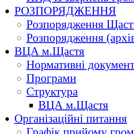
РОЗПОРЯДЖЕННЯ
Розпорядження Щасти
Розпорядження (архі
ВЦА м.Щастя
Нормативні докумен
Програми
Структура
ВЦА м.Щастя
Організаційні питання
Графік прийому гро