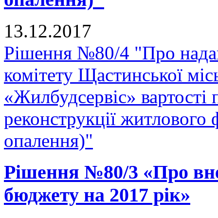
13.12.2017
Рішення №80/4 "Про нада
комітету Щастинської міс
«Жилбудсервіс» вартості 
реконструкції житлового 
опалення)"
Рішення №80/3 «Про вне
бюджету на 2017 рік»