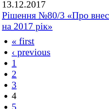
13.12.2017
Рішення №80/3 «Про внес
на 2017 рік»
« first
‹ previous
1
2
3
4
5