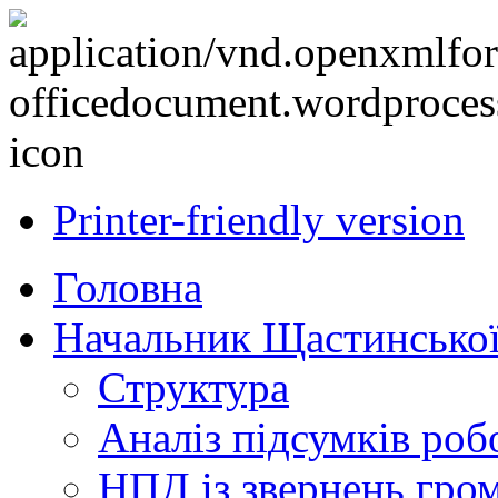
Printer-friendly version
Головна
Начальник Щастинської
Структура
Аналіз підсумків роб
НПД із звернень гро