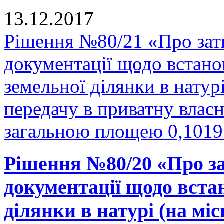
13.12.2017
Рішення №80/21 «Про зат
документації щодо встано
земельної ділянки в натурі
передачу в приватну власн
загальною площею 0,1019 
Рішення №80/20 «Про за
документації щодо вста
ділянки в натурі (на міс