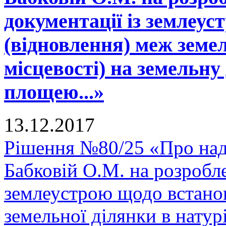
документації із землеу
(відновлення) меж земел
місцевості) на земельну
площею...»
13.12.2017
Рішення №80/25 «Про над
Бабковій О.М. на розробле
землеустрою щодо встано
земельної ділянки в натурі