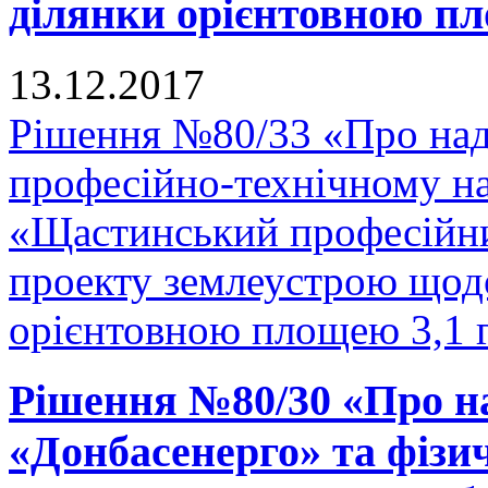
ділянки орієнтовною пло
13.12.2017
Рішення №80/33 «Про на
професійно-технічному н
«Щастинський професійни
проекту землеустрою щодо
орієнтовною площею 3,1 га
Рішення №80/30 «Про н
«Донбасенерго» та фізи