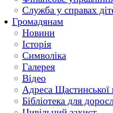
Служба у справах діт
Громадянам
Новини
Історія
Символіка
Галерея
Відео
Адреса Щастинської 
Бібліотека для дорос
Цивільний захист