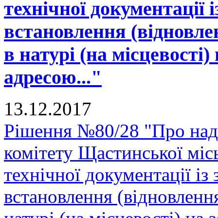
технічної документації 
встановлення (відновле
в натурі (на місцевості)
адресою..."
13.12.2017
Рішення №80/28 "Про над
комітету Щастинської міс
технічної документації і
встановлення (відновленн