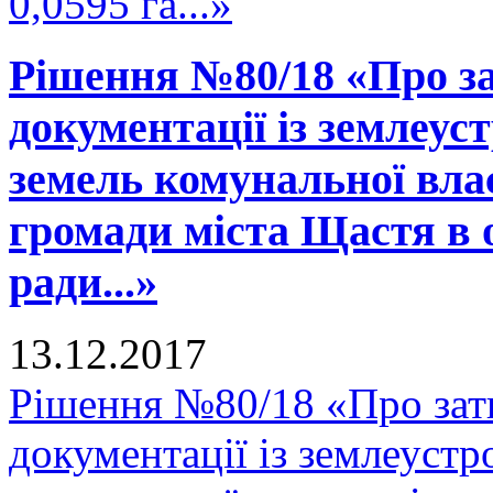
0,0595 га...»
Рішення №80/18 «Про за
документації із землеус
земель комунальної вла
громади міста Щастя в 
ради...»
13.12.2017
Рішення №80/18 «Про зат
документації із землеустр