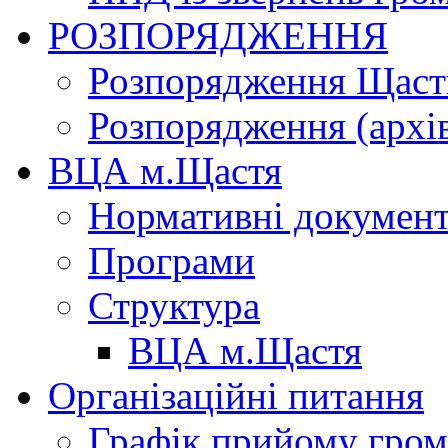
РОЗПОРЯДЖЕННЯ
Розпорядження Щасти
Розпорядження (архі
ВЦА м.Щастя
Нормативні докумен
Програми
Структура
ВЦА м.Щастя
Організаційні питання
Графік прийому гро