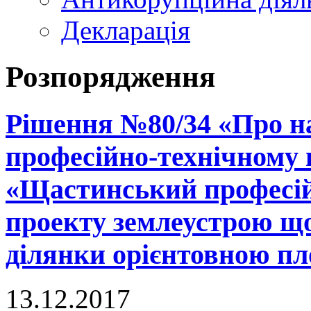
Декларація
Розпорядження
Рішення №80/34 «Про н
професійно-технічному
«Щастинський професій
проекту землеустрою що
ділянки орієнтовною пло
13.12.2017