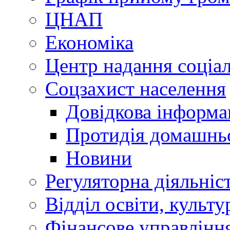
ЦНАП
Економіка
Центр надання соціа
Соцзахист населення
Довідкова інформа
Протидія домашнь
Новини
Регуляторна діяльніс
Відділ освіти, культ
Фінансове управлін