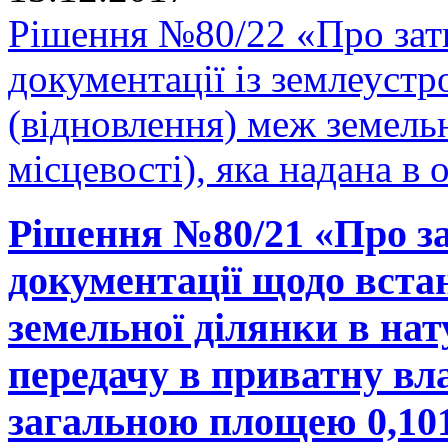
Рішення №80/22 «Про зат
документації із землеуст
(відновлення) меж земельн
місцевості), яка надана в 
Рішення №80/21 «Про за
документації щодо вста
земельної ділянки в нату
передачу в приватну вла
загальною площею 0,1019