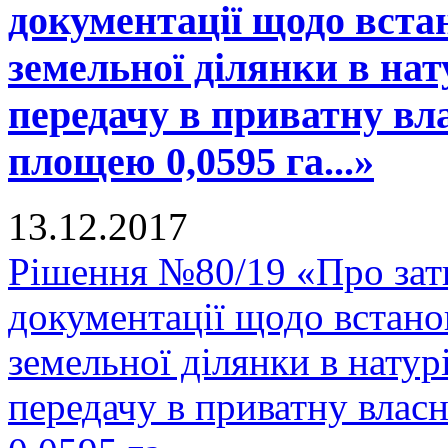
документації щодо вста
земельної ділянки в нату
передачу в приватну вла
площею 0,0595 га...»
13.12.2017
Рішення №80/19 «Про зат
документації щодо встано
земельної ділянки в натурі
передачу в приватну влас