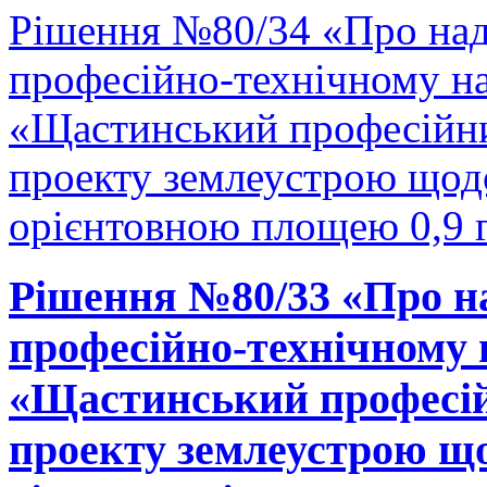
Рішення №80/34 «Про на
професійно-технічному н
«Щастинський професійни
проекту землеустрою щодо
орієнтовною площею 0,9 г
Рішення №80/33 «Про н
професійно-технічному
«Щастинський професій
проекту землеустрою що