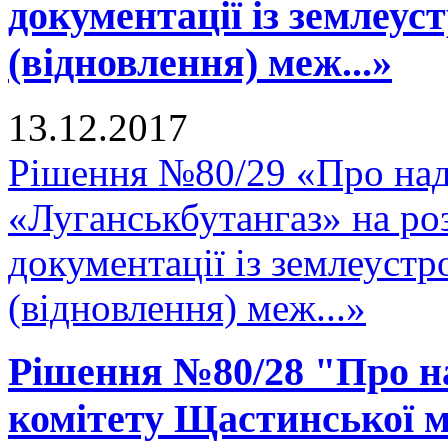
документації із землеу
(відновлення) меж...»
13.12.2017
Рішення №80/29 «Про на
«Луганськбутангаз» на ро
документації із землеуст
(відновлення) меж...»
Рішення №80/28 "Про н
комітету Щастинської м