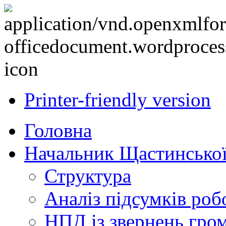
Printer-friendly version
Головна
Начальник Щастинської
Структура
Аналіз підсумків роб
НПД із звернень гро