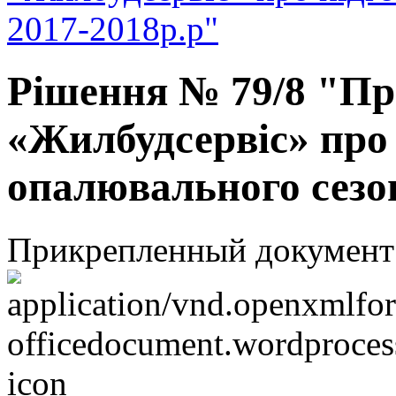
2017-2018р.р"
Рішення № 79/8 "Пр
«Жилбудсервіс» про 
опалювального сезо
Прикрепленный документ