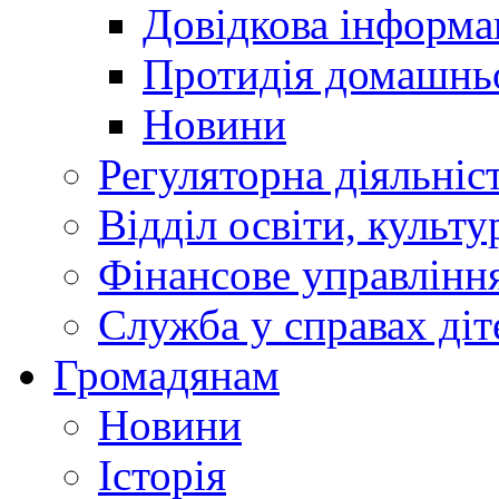
Довідкова інформа
Протидія домашнь
Новини
Регуляторна діяльніс
Відділ освіти, культ
Фінансове управлін
Служба у справах діт
Громадянам
Новини
Історія