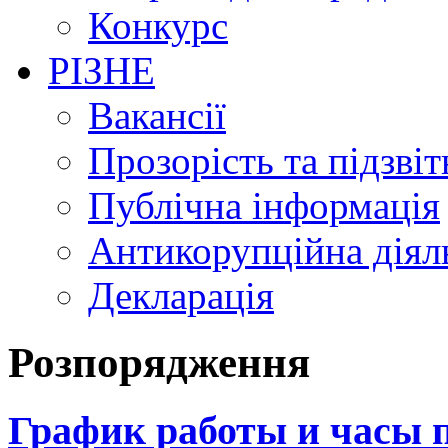
Конкурс
РІЗНЕ
Вакансії
Прозорість та підзвіт
Публічна інформація
Антикорупційна діял
Декларація
Розпорядження
График работы и часы 