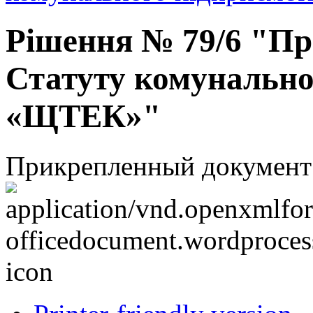
Рішення № 79/6 "Про
Статуту комунально
«ЩТЕК»"
Прикрепленный документ