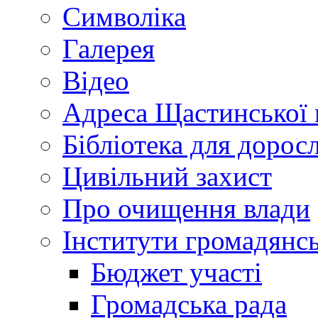
Символіка
Галерея
Відео
Адреса Щастинської 
Бібліотека для дорос
Цивільний захист
Про очищення влади
Інститути громадянсь
Бюджет участі
Громадська рада