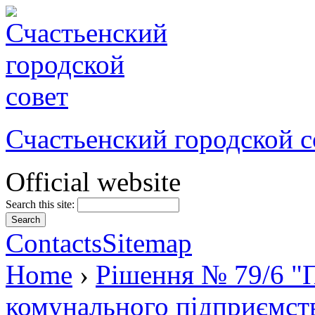
Счастьенский городской с
Official website
Search this site:
Contacts
Sitemap
Home
›
Рішення № 79/6 "П
комунального підприємс