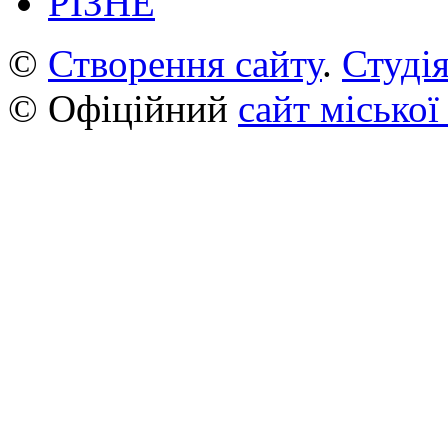
РІЗНЕ
©
Створення сайту
.
Студія
© Офіційний
сайт міської