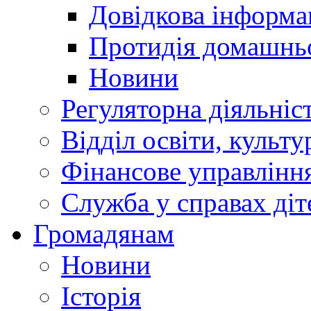
Довідкова інформа
Протидія домашнь
Новини
Регуляторна діяльніс
Відділ освіти, культ
Фінансове управлін
Служба у справах діт
Громадянам
Новини
Історія