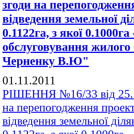
згоди на перепогодженн
відведення земельної д
0.1122га, з якої 0.1000га
обслуговування жилого 
Черненку В.Ю"
01.11.2011
РІШЕННЯ №16/33 від 25.1
на перепогодження проек
відведення земельної діл