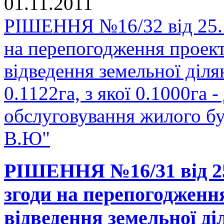
01.11.2011
РІШЕННЯ №16/32 від 25.1
на перепогодження проек
відведення земельної діл
0.1122га, з якої 0.1000га -
обслуговування жилого б
В.Ю"
РІШЕННЯ №16/31 від 25
згоди на перепогодженн
відведення земельної д