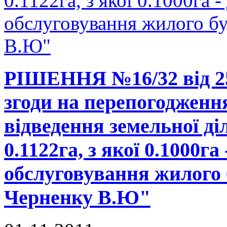
0.1122га, з якої 0.1000га -
обслуговування жилого б
В.Ю"
РІШЕННЯ №16/32 від 25
згоди на перепогодженн
відведення земельної д
0.1122га, з якої 0.1000га
обслуговування жилого 
Черненку В.Ю"