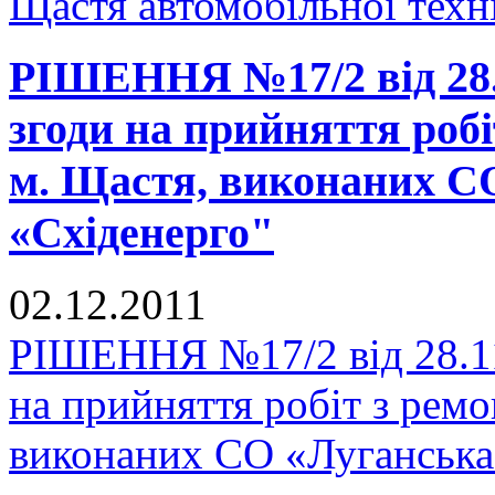
Щастя автомобільної техн
РІШЕННЯ №17/2 від 28.1
згоди на прийняття роб
м. Щастя, виконаних 
«Східенерго"
02.12.2011
РІШЕННЯ №17/2 від 28.11
на прийняття робіт з рем
виконаних СО «Луганськ