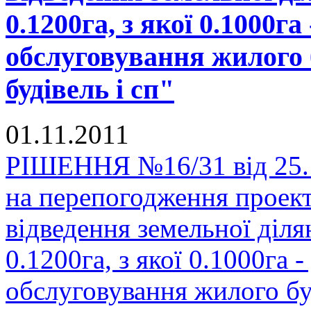
0.1200га, з якої 0.1000га
обслуговування жилого 
будівель і сп"
01.11.2011
РІШЕННЯ №16/31 від 25.1
на перепогодження проек
відведення земельної діл
0.1200га, з якої 0.1000га -
обслуговування жилого бу