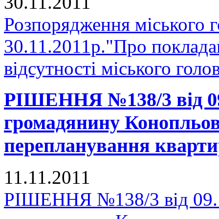
30.11.2011
Розпорядження міського 
30.11.2011р."Про поклада
відсутності міського голо
РІШЕННЯ №138/3 від 09.
громадянину Конопльову
перепланування кварти
11.11.2011
РІШЕННЯ №138/3 від 09.1