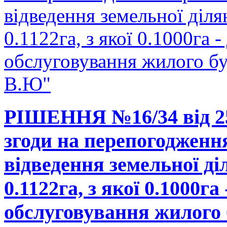
відведення земельної діл
0.1122га, з якої 0.1000га -
обслуговування жилого б
В.Ю"
РІШЕННЯ №16/34 від 25
згоди на перепогодженн
відведення земельної д
0.1122га, з якої 0.1000га
обслуговування жилого 