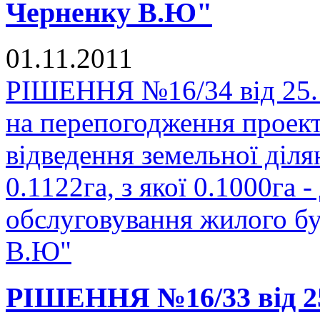
Черненку В.Ю"
01.11.2011
РІШЕННЯ №16/34 від 25.1
на перепогодження проек
відведення земельної діл
0.1122га, з якої 0.1000га -
обслуговування жилого б
В.Ю"
РІШЕННЯ №16/33 від 25