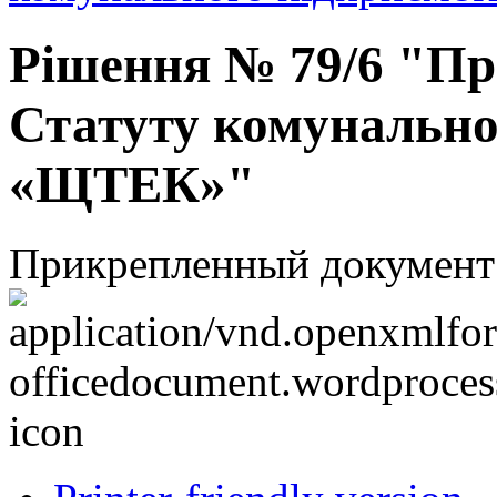
Рішення № 79/6 "Про
Статуту комунально
«ЩТЕК»"
Прикрепленный документ