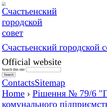
Счастьенский городской с
Official website
Search this site:
Contacts
Sitemap
Home
›
Рішення № 79/6 "П
комунального підприємс