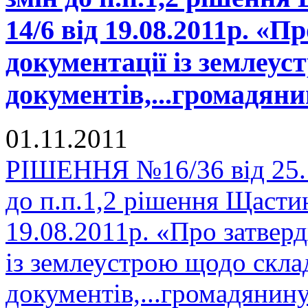
14/6 від 19.08.2011р. «П
документації із землеу
документів,...громадяни
01.11.2011
РІШЕННЯ №16/36 від 25.1
до п.п.1,2 рішення Щастин
19.08.2011р. «Про затвер
із землеустрою щодо скла
документів,...громадянину