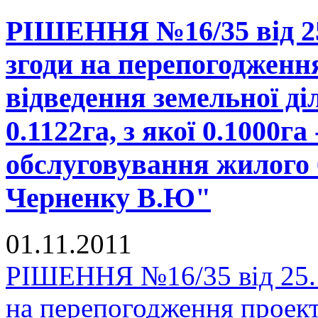
РІШЕННЯ №16/35 від 25
згоди на перепогодженн
відведення земельної д
0.1122га, з якої 0.1000га
обслуговування жилого 
Черненку В.Ю"
01.11.2011
РІШЕННЯ №16/35 від 25.1
на перепогодження проек