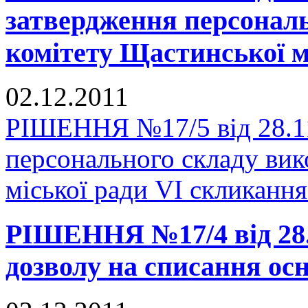
затвердження персональ
комітету Щастинської м
02.12.2011
РІШЕННЯ №17/5 від 28.11
персонального складу вик
міської ради VI скликання
РІШЕННЯ №17/4 від 28.1
дозволу на списання ос