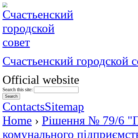
Счастьенский городской с
Official website
Search this site:
Contacts
Sitemap
Home
›
Рішення № 79/6 "П
комунального підприємс