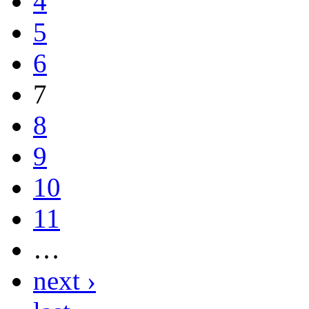
4
5
6
7
8
9
10
11
…
next ›