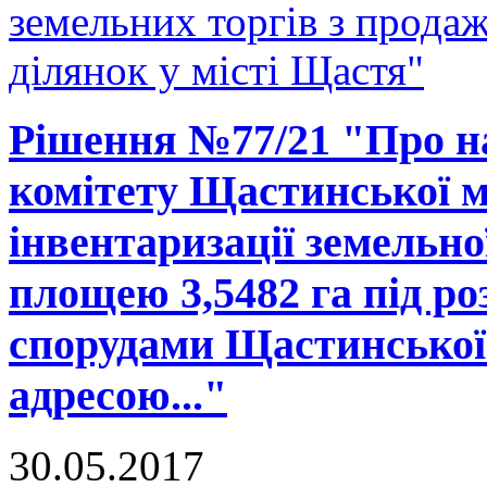
земельних торгів з прода
ділянок у місті Щастя"
Рішення №77/21 "Про н
комітету Щастинської м
інвентаризації земельно
площею 3,5482 га під р
спорудами Щастинської 
адресою..."
30.05.2017