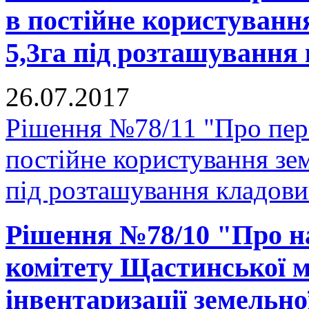
в постійне користуванн
5,3га під розташування
26.07.2017
Рішення №78/11 "Про пер
постійне користування зе
під розташування кладови
Рішення №78/10 "Про н
комітету Щастинської м
інвентаризації земельно