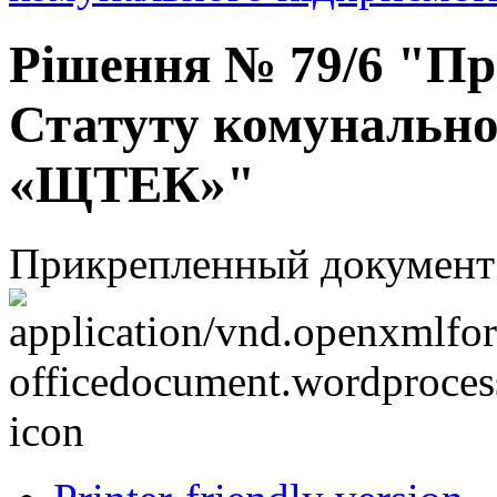
Рішення № 79/6 "Про
Статуту комунально
«ЩТЕК»"
Прикрепленный документ