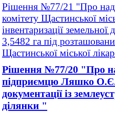
Рішення №77/21 "Про над
комітету Щастинської міс
інвентаризації земельної
3,5482 га під розташован
Щастинської міської лікарн
Рішення №77/20 "Про на
підприємцю Ляшко О.Є. 
документації із землеус
ділянки "