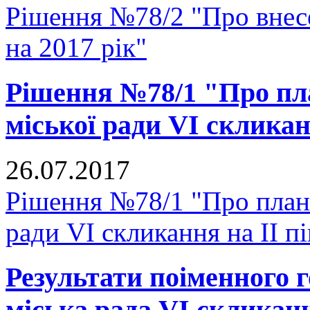
Рішення №78/2 "Про внесе
на 2017 рік"
Рішення №78/1 "Про пл
міської ради VI скликан
26.07.2017
Рішення №78/1 "Про план
ради VI скликання на II п
Результати поіменного
міська рада VI скликан