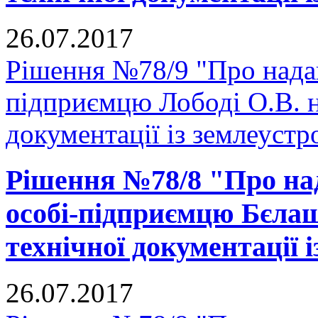
26.07.2017
Рішення №78/9 "Про надан
підприємцю Лободі О.В. н
документації із землеустр
Рішення №78/8 "Про над
особі-підприємцю Бєлаш
технічної документації 
26.07.2017