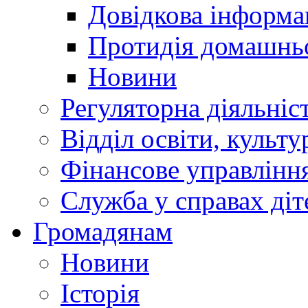
Довідкова інформа
Протидія домашнь
Новини
Регуляторна діяльніс
Відділ освіти, культ
Фінансове управлін
Служба у справах діт
Громадянам
Новини
Історія