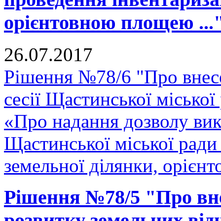
орієнтовною площею ...
26.07.2017
Рішення №78/6 "Про внесе
сесії Щастинської міської
«Про надання дозволу вик
Щастинської міської ради 
земельної ділянки, орієнт
Рішення №78/5 "Про вн
розвитку земельних відн