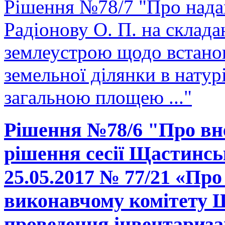
Рішення №78/7 "Про нада
Радіонову О. П. на склада
землеустрою щодо встано
земельної ділянки в натурі
загальною площею ..."
Рішення №78/6 "Про вне
рішення сесії Щастинськ
25.05.2017 № 77/21 «Про
виконавчому комітету Щ
проведення інвентаризац