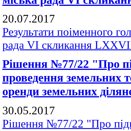
20.07.2017
Результати поіменного го
рада VI скликання LXXVІІ
Рішення №77/22 "Про пі
проведення земельних т
оренди земельних ділян
30.05.2017
Рішення №77/22 "Про підг