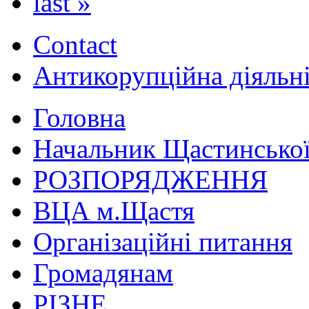
last »
Contact
Антикорупційна діяльн
Головна
Начальник Щастинської
РОЗПОРЯДЖЕННЯ
ВЦА м.Щастя
Організаційні питання
Громадянам
РІЗНЕ