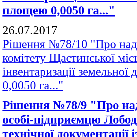
площею 0,0050 га..."
26.07.2017
Рішення №78/10 "Про над
комітету Щастинської міс
інвентаризації земельної
0,0050 га..."
Рішення №78/9 "Про над
особі-підприємцю Лобод
технічної документації 