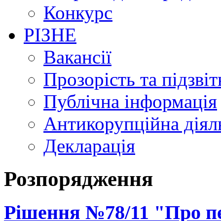
Конкурс
РІЗНЕ
Вакансії
Прозорість та підзвіт
Публічна інформація
Антикорупційна діял
Декларація
Розпорядження
Рішення №78/11 "Про п