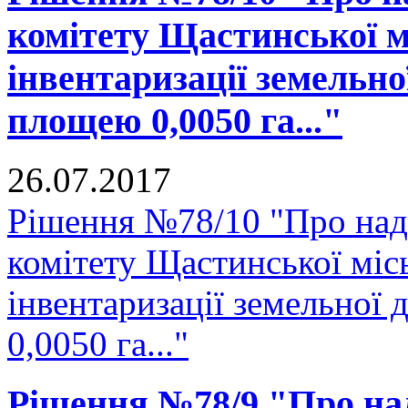
комітету Щастинської м
інвентаризації земельно
площею 0,0050 га..."
26.07.2017
Рішення №78/10 "Про над
комітету Щастинської міс
інвентаризації земельної
0,0050 га..."
Рішення №78/9 "Про над