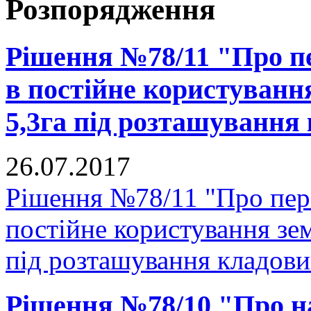
Розпорядження
Рішення №78/11 "Про п
в постійне користуванн
5,3га під розташування
26.07.2017
Рішення №78/11 "Про пер
постійне користування зе
під розташування кладови
Рішення №78/10 "Про н