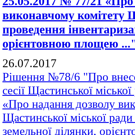
25.05.2017 № 77/21 «Про
виконавчому комітету Щ
проведення інвентаризац
орієнтовною площею ...
26.07.2017
Рішення №78/6 "Про внесе
сесії Щастинської міської
«Про надання дозволу вик
Щастинської міської ради 
земельної ділянки, орієнт