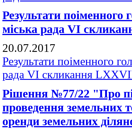
Результати поіменного
міська рада VI скликан
20.07.2017
Результати поіменного го
рада VI скликання LXXVІІ
Рішення №77/22 "Про пі
проведення земельних т
оренди земельних ділян