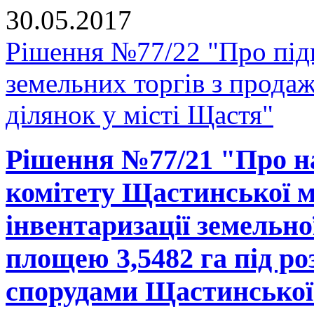
30.05.2017
Рішення №77/22 "Про підг
земельних торгів з прода
ділянок у місті Щастя"
Рішення №77/21 "Про н
комітету Щастинської м
інвентаризації земельно
площею 3,5482 га під р
спорудами Щастинської 