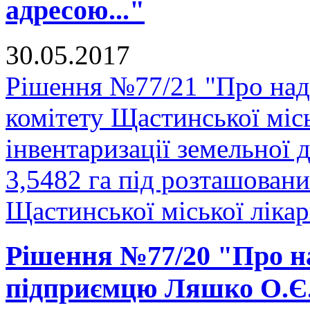
адресою..."
30.05.2017
Рішення №77/21 "Про над
комітету Щастинської міс
інвентаризації земельної
3,5482 га під розташован
Щастинської міської лікарн
Рішення №77/20 "Про на
підприємцю Ляшко О.Є. 