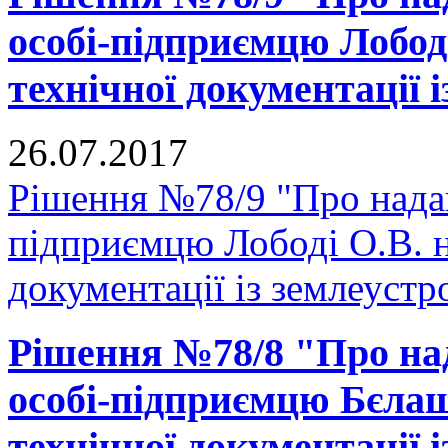
особі-підприємцю Лобод
технічної документації 
26.07.2017
Рішення №78/9 "Про надан
підприємцю Лободі О.В. н
документації із землеустр
Рішення №78/8 "Про над
особі-підприємцю Бєлаш
технічної документації 