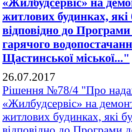
«Жилбудсервіс» на демо
житлових будинках, які 
відповідно до Програми 
гарячого водопостачанн
Щастинської міської..."
26.07.2017
Рішення №78/4 "Про нада
«Жилбудсервіс» на демон
житлових будинках, які бу
відповідно до Програми д