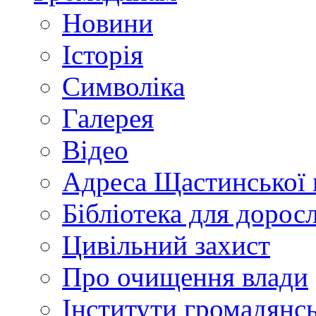
Новини
Історія
Символіка
Галерея
Відео
Адреса Щастинської 
Бібліотека для дорос
Цивільний захист
Про очищення влади
Інститути громадянсь