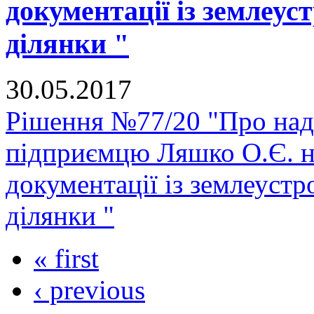
документації із землеус
ділянки "
30.05.2017
Рішення №77/20 "Про нада
підприємцю Ляшко О.Є. на
документації із землеуст
ділянки "
« first
‹ previous