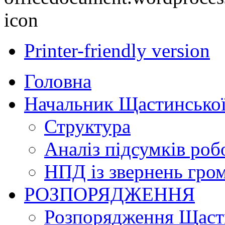
Printer-friendly version
Головна
Начальник Щастинської
Структура
Аналіз підсумків роб
НПД із звернень гро
РОЗПОРЯДЖЕННЯ
Розпорядження Щасти