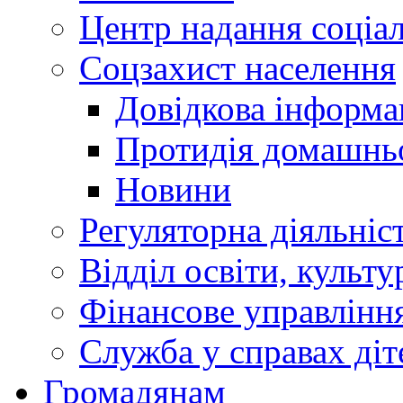
Центр надання соціа
Соцзахист населення
Довідкова інформа
Протидія домашнь
Новини
Регуляторна діяльніс
Відділ освіти, культ
Фінансове управлін
Служба у справах діт
Громадянам