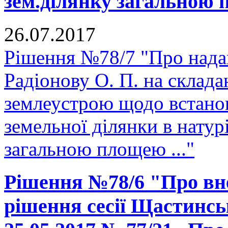
зем.ділянку загальною 
26.07.2017
Рішення №78/7 "Про нада
Радіонову О. П. на склада
землеустрою щодо встано
земельної ділянки в натурі
загальною площею ..."
Рішення №78/6 "Про вне
рішення сесії Щастинськ