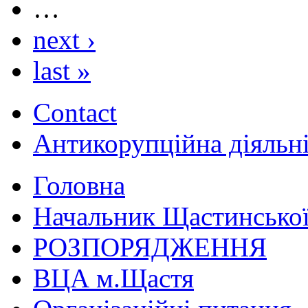
…
next ›
last »
Contact
Антикорупційна діяльн
Головна
Начальник Щастинської
РОЗПОРЯДЖЕННЯ
ВЦА м.Щастя