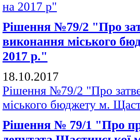
на 2017 р"
Рішення №79/2 "Про зат
виконання міського бюд
2017 р."
18.10.2017
Рішення №79/2 "Про затве
міського бюджету м. Щастя
Рішення № 79/1 "Про п
депутата Щастинської м