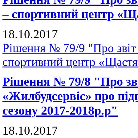
– спортивний центр «Щ
18.10.2017
Рішення № 79/9 "Про звіт
спортивний центр «Щастя
Рішення № 79/8 "Про зв
«Жилбудсервіс» про під
сезону 2017-2018р.р"
18.10.2017