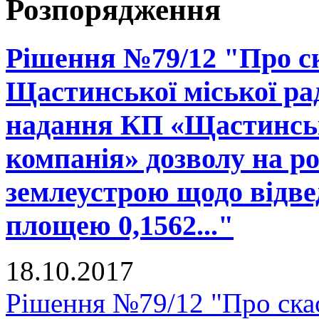
Розпорядження
Рішення №79/12 "Про ск
Щастинської міської рад
надання КП «Щастинськ
компанія» дозволу на р
землеустрою щодо відве
площею 0,1562..."
18.10.2017
Рішення №79/12 "Про скас