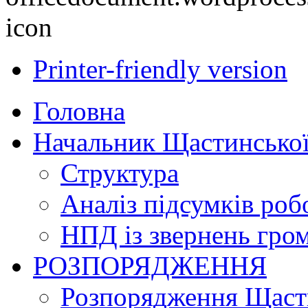
Printer-friendly version
Головна
Начальник Щастинської
Структура
Аналіз підсумків роб
НПД із звернень гро
РОЗПОРЯДЖЕННЯ
Розпорядження Щасти