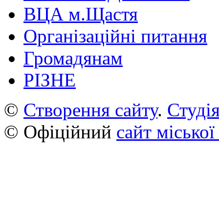
ВЦА м.Щастя
Організаційні питання
Громадянам
РІЗНЕ
©
Створення сайту
.
Студія
© Офіційний
сайт міської