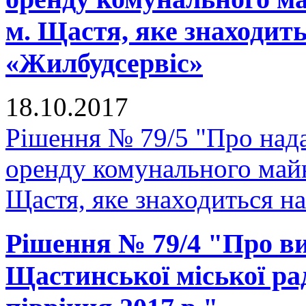
м. Щастя, яке знаходит
«Жилбудсервіс»
18.10.2017
Рішення № 79/5 "Про нада
оренду комунального майн
Щастя, яке знаходиться н
Рішення № 79/4 "Про в
Щастинської міської ра