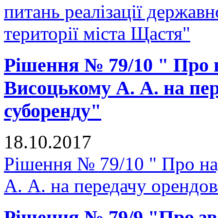
питань реалізації державн
території міста Щастя"
Рішення № 79/10 " Про
Висоцькому А. А. на пе
суборенду"
18.10.2017
Рішення № 79/10 " Про н
А. А. на передачу орендо
Рішення № 79/9 "Про зв