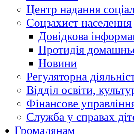
Центр надання соціа
Соцзахист населення
Довідкова інформа
Протидія домашнь
Новини
Регуляторна діяльніс
Відділ освіти, культ
Фінансове управлін
Служба у справах діт
Громадянам