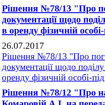
Рішення №78/13 "Про п
документації щодо поділ
в оренду фізичній особі
26.07.2017
Рішення №78/13 "Про пог
документації щодо поділу 
оренду фізичній особі-пі
Рішення №78/12 "Про н
Комаровій А.І. на перед