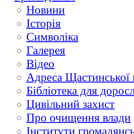
Новини
Історія
Символіка
Галерея
Відео
Адреса Щастинської 
Бібліотека для дорос
Цивільний захист
Про очищення влади
Інститути громадянсь