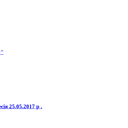
у"
я 25.05.2017 р .