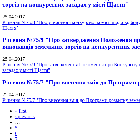
торгів на конкуретних засадах у місті Щастя"
25.04.2017
Рішення №75/8 "Про утворення конкурсної комісії щодо відбору 
Щастя"
Рішення №75/9 "Про затвердження Положення про 
виконавців земельних торгів на конкурентних зас
25.04.2017
Рішення №75/9 "Про затвердження Положення про Конкурсну ком
засадах у місті Щастя"
Рішення №75/7 "Про внесення змін до Програми ро
25.04.2017
Рішення №75/7 "Про внесення змін до Програми розвитку земель
« first
‹ previous
…
5
6
7