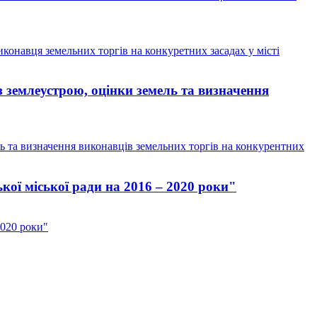
иконавця земельних торгів на конкуретних засадах у місті
 землеустрою, оцінки земель та визначення
ь та визначення виконавців земельних торгів на конкурентних
ої міської ради на 2016 – 2020 роки"
2020 роки"