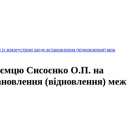
 із землеустрою щодо встановлення (відновлення) меж
иємцю Сисоєнко О.П. на
ановлення (відновлення) меж