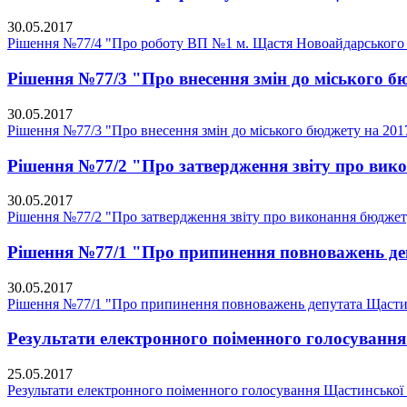
30.05.2017
Рішення №77/4 "Про роботу ВП №1 м. Щастя Новоайдарського 
Рішення №77/3 "Про внесення змін до міського бю
30.05.2017
Рішення №77/3 "Про внесення змін до міського бюджету на 2017
Рішення №77/2 "Про затвердження звіту про вико
30.05.2017
Рішення №77/2 "Про затвердження звіту про виконання бюджету
Рішення №77/1 "Про припинення повноважень деп
30.05.2017
Рішення №77/1 "Про припинення повноважень депутата Щастин
Результати електронного поіменного голосування 
25.05.2017
Результати електронного поіменного голосування Щастинської м