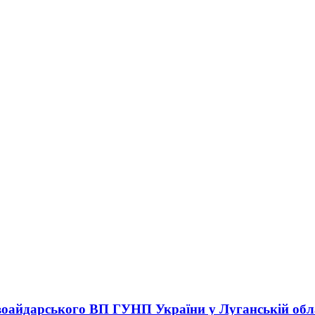
оайдарського ВП ГУНП України у Луганській обл