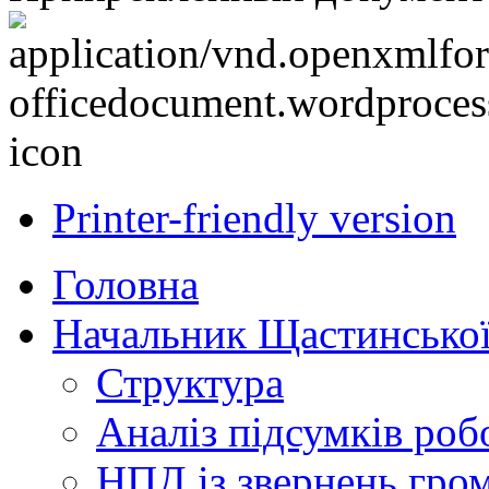
Printer-friendly version
Головна
Начальник Щастинської
Структура
Аналіз підсумків роб
НПД із звернень гро