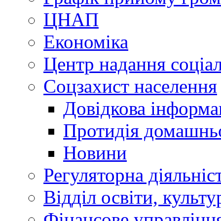
ЦНАП
Економіка
Центр надання соціа
Соцзахист населення
Довідкова інформа
Протидія домашнь
Новини
Регуляторна діяльніс
Відділ освіти, культ
Фінансове управлін