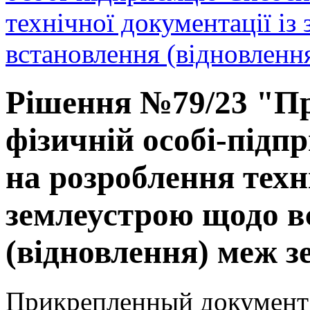
технічної документації і
встановлення (відновлення
Рішення №79/23 "Пр
фізичній особі-під
на розроблення техні
землеустрою щодо в
(відновлення) меж зе
Прикрепленный документ