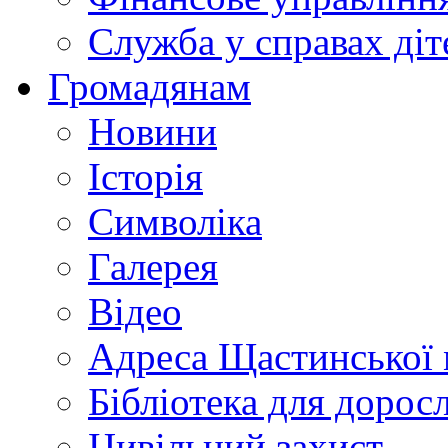
Служба у справах діт
Громадянам
Новини
Історія
Символіка
Галерея
Відео
Адреса Щастинської 
Бібліотека для дорос
Цивільний захист