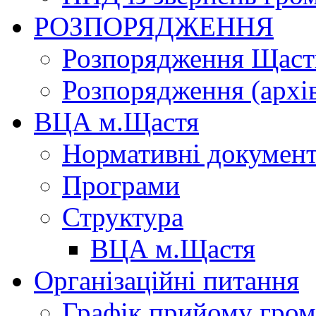
РОЗПОРЯДЖЕННЯ
Розпорядження Щасти
Розпорядження (архі
ВЦА м.Щастя
Нормативні докумен
Програми
Структура
ВЦА м.Щастя
Організаційні питання
Графік прийому гро