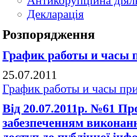
Антикорупційна діял
Декларація
Розпорядження
График работы и часы 
25.07.2011
График работы и часы пр
Від 20.07.2011р. №61 Про
забезпеченням виконан