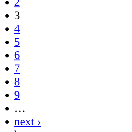
2
3
4
5
6
7
8
9
…
next ›