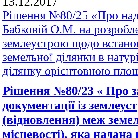
13.12.2017
Рішення №80/25 «Про над
Бабковій О.М. на розробле
землеустрою щодо встано
земельної ділянки в натурі
ділянку орієнтовною площ
Рішення №80/23 « Про з
документації із землеу
(відновлення) меж земел
місцевості), яка надана 