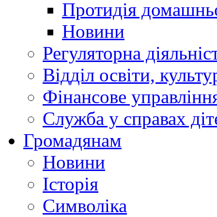
Протидія домашнь
Новини
Регуляторна діяльніс
Відділ освіти, культ
Фінансове управлін
Служба у справах діт
Громадянам
Новини
Історія
Символіка