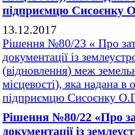
підприємцю Сисоєнку О.П
13.12.2017
Рішення №80/23 « Про зат
документації із землеуст
(відновлення) меж земельн
місцевості), яка надана в 
підприємцю Сисоєнку О.П.
Рішення №80/22 «Про за
документації із землеу