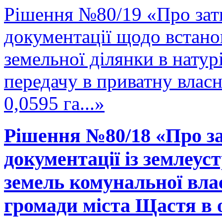
Рішення №80/19 «Про зат
документації щодо встано
земельної ділянки в натурі
передачу в приватну влас
0,0595 га...»
Рішення №80/18 «Про за
документації із землеус
земель комунальної вла
громади міста Щастя в 