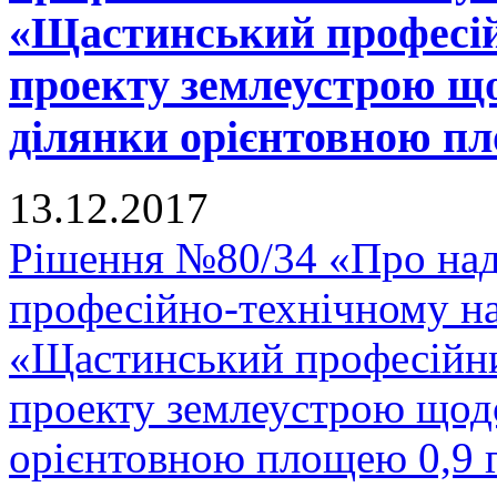
«Щастинський професій
проекту землеустрою що
ділянки орієнтовною пло
13.12.2017
Рішення №80/34 «Про на
професійно-технічному н
«Щастинський професійни
проекту землеустрою щодо
орієнтовною площею 0,9 г