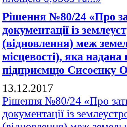
Рішення №80/24 «Про за
документації із землеу
(відновлення) меж земел
місцевості), яка надана 
підприємцю Сисоєнку О.
13.12.2017
Рішення №80/24 «Про зат
документації із землеуст
(відновлення) меж земельн