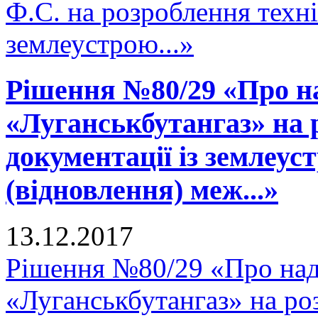
Ф.С. на розроблення техні
землеустрою...»
Рішення №80/29 «Про н
«Луганськбутангаз» на 
документації із землеу
(відновлення) меж...»
13.12.2017
Рішення №80/29 «Про на
«Луганськбутангаз» на ро