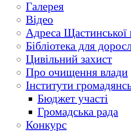
Галерея
Відео
Адреса Щастинської 
Бібліотека для дорос
Цивільний захист
Про очищення влади
Інститути громадянсь
Бюджет участі
Громадська рада
Конкурс