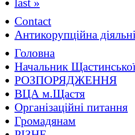
last »
Contact
Антикорупційна діяльн
Головна
Начальник Щастинської
РОЗПОРЯДЖЕННЯ
ВЦА м.Щастя
Організаційні питання
Громадянам
РІЗНЕ