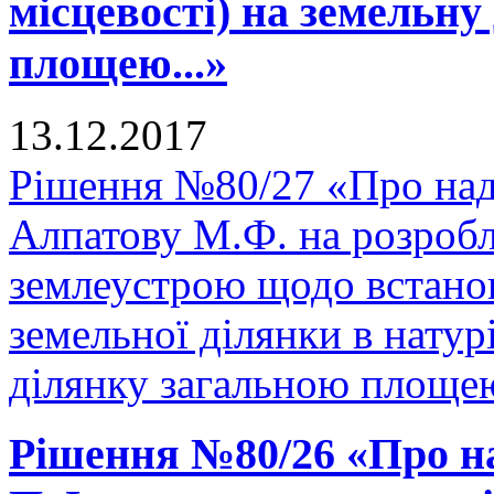
місцевості) на земельну
площею...»
13.12.2017
Рішення №80/27 «Про над
Алпатову М.Ф. на розробл
землеустрою щодо встано
земельної ділянки в натурі
ділянку загальною площею
Рішення №80/26 «Про н