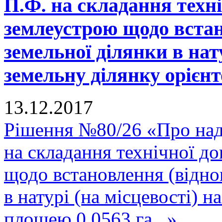
П.Ф. на складання техні
землеустрою щодо встан
земельної ділянки в нату
земельну ділянку орієнт
13.12.2017
Рішення №80/26 «Про над
на складання технічної до
щодо встановлення (відно
в натурі (на місцевості) 
площею 0,0563 га...»