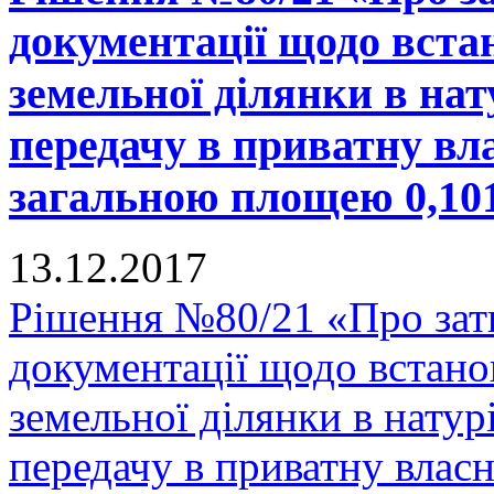
документації щодо вста
земельної ділянки в нату
передачу в приватну вла
загальною площею 0,1019
13.12.2017
Рішення №80/21 «Про зат
документації щодо встано
земельної ділянки в натурі
передачу в приватну власн