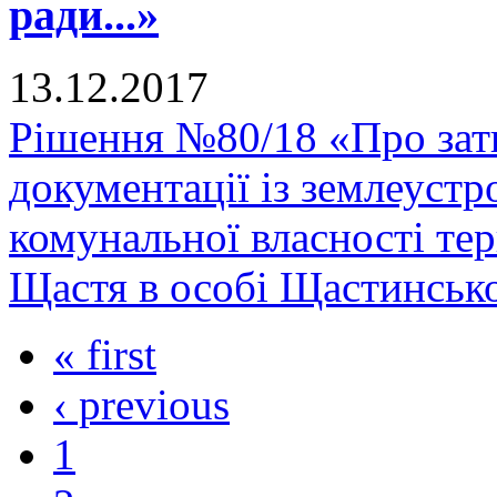
ради...»
13.12.2017
Рішення №80/18 «Про зат
документації із землеустр
комунальної власності тер
Щастя в особі Щастинської
« first
‹ previous
1