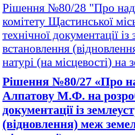
Рішення №80/28 "Про над
комітету Щастинської міс
технічної документації і
встановлення (відновленн
натурі (на місцевості) на 
Рішення №80/27 «Про н
Алпатову М.Ф. на розро
документації із землеу
(відновлення) меж земел