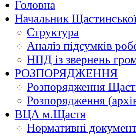
Головна
Начальник Щастинської
Структура
Аналіз підсумків роб
НПД із звернень гро
РОЗПОРЯДЖЕННЯ
Розпорядження Щасти
Розпорядження (архі
ВЦА м.Щастя
Нормативні докумен