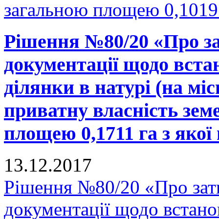
загальною площею 0,1019 
Рішення №80/20 «Про за
документації щодо вста
ділянки в натурі (на міс
приватну власність зем
площею 0,1711 га з якої 
13.12.2017
Рішення №80/20 «Про зат
документації щодо встано