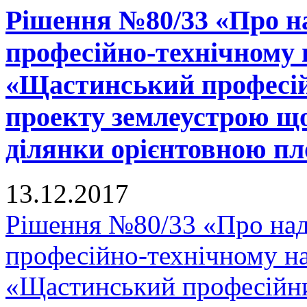
Рішення №80/33 «Про н
професійно-технічному
«Щастинський професій
проекту землеустрою що
ділянки орієнтовною пло
13.12.2017
Рішення №80/33 «Про на
професійно-технічному н
«Щастинський професійни