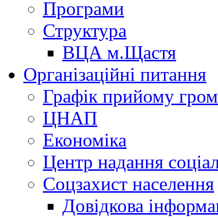
Програми
Структура
ВЦА м.Щастя
Організаційні питання
Графік прийому гро
ЦНАП
Економіка
Центр надання соціа
Соцзахист населення
Довідкова інформа