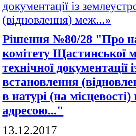
документації із землеуст
(відновлення) меж...»
Рішення №80/28 "Про н
комітету Щастинської м
технічної документації 
встановлення (відновле
в натурі (на місцевості)
адресою..."
13.12.2017