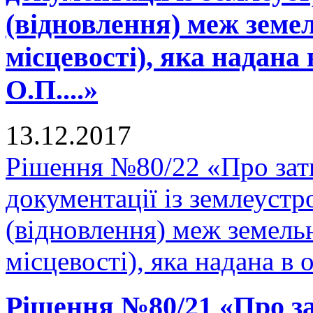
(відновлення) меж земел
місцевості), яка надана 
О.П....»
13.12.2017
Рішення №80/22 «Про зат
документації із землеуст
(відновлення) меж земельн
місцевості), яка надана в 
Рішення №80/21 «Про за