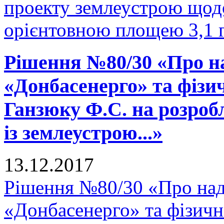
проекту землеустрою щодо
орієнтовною площею 3,1 га
Рішення №80/30 «Про н
«Донбасенерго» та фізи
Ганзюку Ф.С. на розроб
із землеустрою...»
13.12.2017
Рішення №80/30 «Про на
«Донбасенерго» та фізич