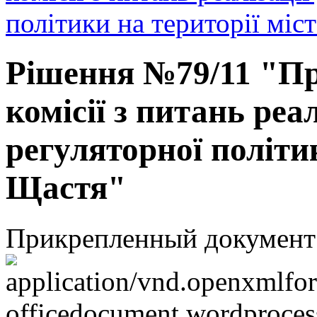
політики на території міс
Рішення №79/11 "Пр
комісії з питань реа
регуляторної політик
Щастя"
Прикрепленный документ