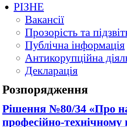
РІЗНЕ
Вакансії
Прозорість та підзвіт
Публічна інформація
Антикорупційна діял
Декларація
Розпорядження
Рішення №80/34 «Про н
професійно-технічному