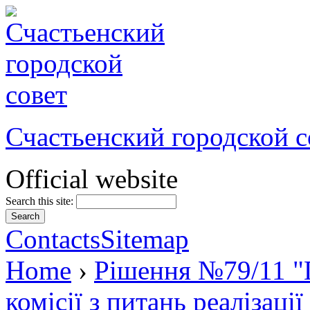
Счастьенский городской с
Official website
Search this site:
Contacts
Sitemap
Home
›
Рішення №79/11 "
комісії з питань реалізаці