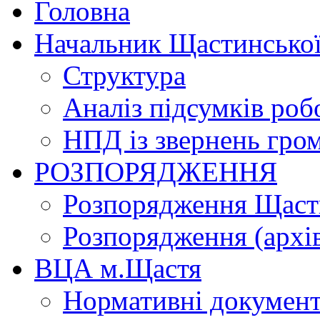
Головна
Начальник Щастинської
Структура
Аналіз підсумків роб
НПД із звернень гро
РОЗПОРЯДЖЕННЯ
Розпорядження Щасти
Розпорядження (архі
ВЦА м.Щастя
Нормативні докумен