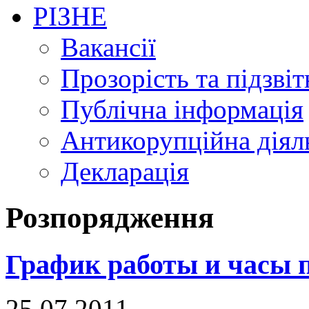
РІЗНЕ
Вакансії
Прозорість та підзвіт
Публічна інформація
Антикорупційна діял
Декларація
Розпорядження
График работы и часы 
25.07.2011