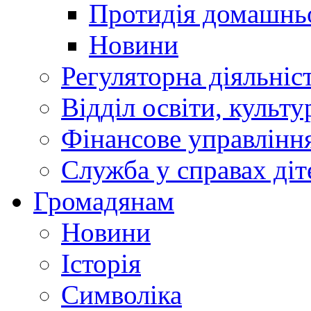
Протидія домашнь
Новини
Регуляторна діяльніс
Відділ освіти, культ
Фінансове управлін
Служба у справах діт
Громадянам
Новини
Історія
Символіка