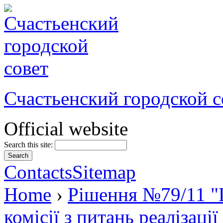
Счастьенский городской с
Official website
Search this site:
Contacts
Sitemap
Home
›
Рішення №79/11 "
комісії з питань реалізаці