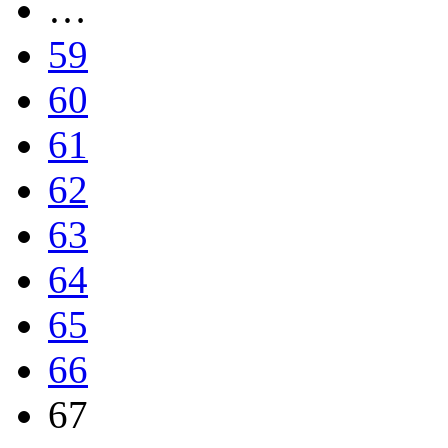
…
59
60
61
62
63
64
65
66
67