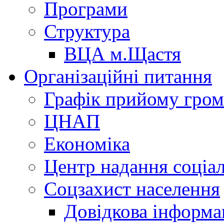
Програми
Структура
ВЦА м.Щастя
Організаційні питання
Графік прийому гро
ЦНАП
Економіка
Центр надання соціа
Соцзахист населення
Довідкова інформа