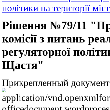
політики на території міс
Рішення №79/11 "Пр
комісії з питань реа
регуляторної політик
Щастя"
Прикрепленный документ