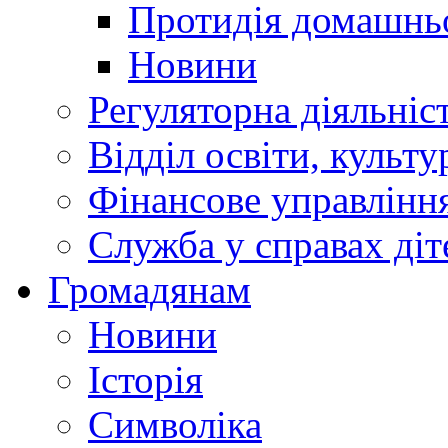
Протидія домашнь
Новини
Регуляторна діяльніс
Відділ освіти, культ
Фінансове управлін
Служба у справах діт
Громадянам
Новини
Історія
Символіка