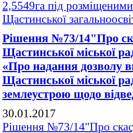
2,5549га під розміщеними
Щастинської загальноосвіт
Рішення №73/14"Про ска
Щастинської міської рад
«Про надання дозволу в
Щастинської міської ра
землеустрою щодо відвед
30.01.2017
Рішення №73/14"Про скасу