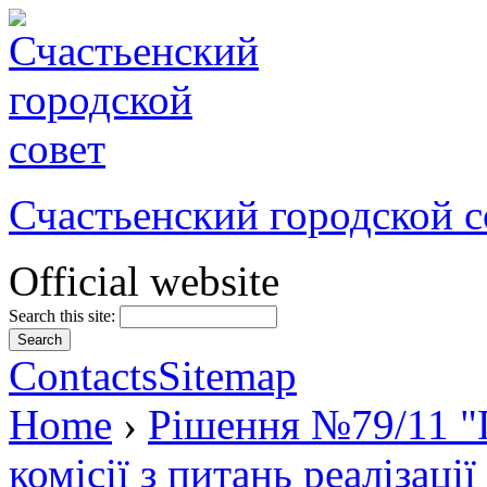
Счастьенский городской с
Official website
Search this site:
Contacts
Sitemap
Home
›
Рішення №79/11 "
комісії з питань реалізаці