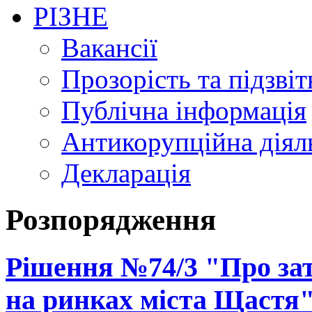
РІЗНЕ
Вакансії
Прозорість та підзвіт
Публічна інформація
Антикорупційна діял
Декларація
Розпорядження
Рішення №74/3 "Про за
на ринках міста Щастя