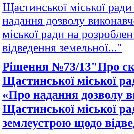
Щастинської міської ради
надання дозволу виконавч
міської ради на розробле
відведення земельної..."
Рішення №73/13"Про ска
Щастинської міської рад
«Про надання дозволу в
Щастинської міської ра
землеустрою щодо відвед