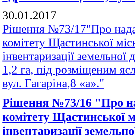
30.01.2017
Рішення №73/17"Про нада
комітету Щастинської міс
інвентаризації земельної
1,2 га, під розміщеним яс
вул. Гагаріна,8 «а»."
Рішення №73/16 "Про н
комітету Щастинської м
інвентаризації земельно