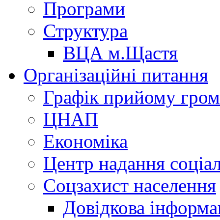
Програми
Структура
ВЦА м.Щастя
Організаційні питання
Графік прийому гро
ЦНАП
Економіка
Центр надання соціа
Соцзахист населення
Довідкова інформа