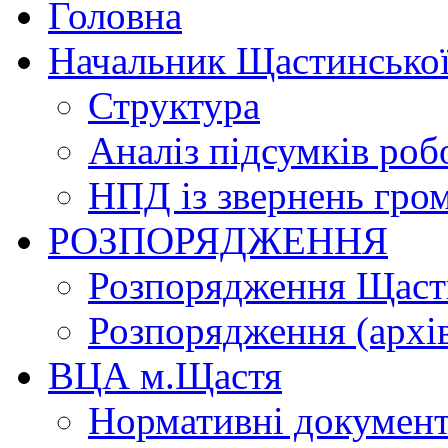
Головна
Начальник Щастинської
Структура
Аналіз підсумків роб
НПД із звернень гро
РОЗПОРЯДЖЕННЯ
Розпорядження Щасти
Розпорядження (архі
ВЦА м.Щастя
Нормативні докумен