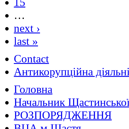
15
…
next ›
last »
Contact
Антикорупційна діяльн
Головна
Начальник Щастинської
РОЗПОРЯДЖЕННЯ
ВЦА м.Щастя