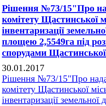
Рішення №73/15"Про на
комітету Щастинської м
інвентаризації земельно
площею 2,5549га під ро
спорудами Щастинської 
30.01.2017
Рішення №73/15"Про нада
комітету Щастинської міс
інвентаризації земельної