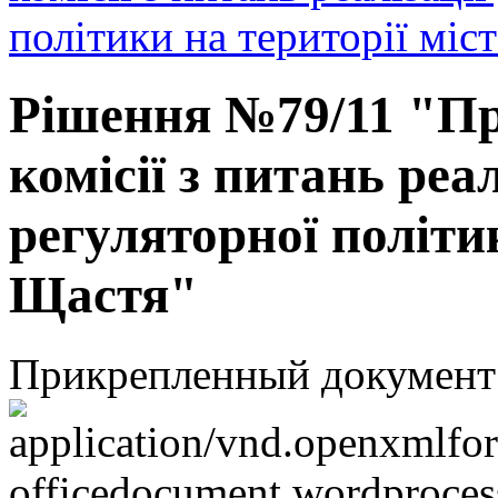
політики на території міс
Рішення №79/11 "Пр
комісії з питань реа
регуляторної політик
Щастя"
Прикрепленный документ