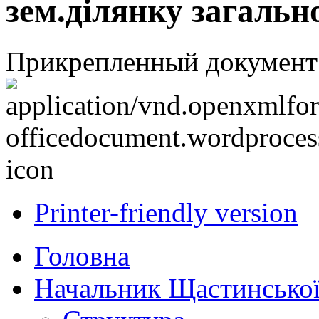
зем.ділянку загальн
Прикрепленный документ
Printer-friendly version
Головна
Начальник Щастинської