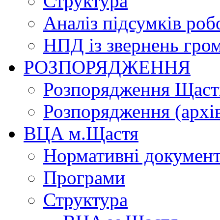
Структура
Аналіз підсумків роб
НПД із звернень гро
РОЗПОРЯДЖЕННЯ
Розпорядження Щасти
Розпорядження (архі
ВЦА м.Щастя
Нормативні докумен
Програми
Структура