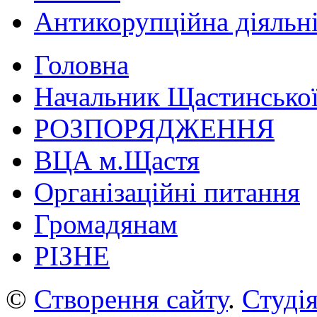
Антикорупційна діяльн
Головна
Начальник Щастинської
РОЗПОРЯДЖЕННЯ
ВЦА м.Щастя
Організаційні питання
Громадянам
РІЗНЕ
©
Створення сайту
.
Студія