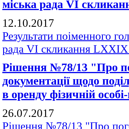
міська рада VI скликан
12.10.2017
Результати поіменного го
рада VI скликання LXXIX 
Рішення №78/13 "Про п
документації щодо поділ
в оренду фізичній особі
26.07.2017
Рішення №78/13 "Про пог