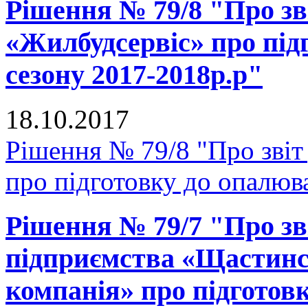
Рішення № 79/8 "Про зв
«Жилбудсервіс» про під
сезону 2017-2018р.р"
18.10.2017
Рішення № 79/8 "Про зві
про підготовку до опалюв
Рішення № 79/7 "Про зв
підприємства «Щастинс
компанія» про підготов