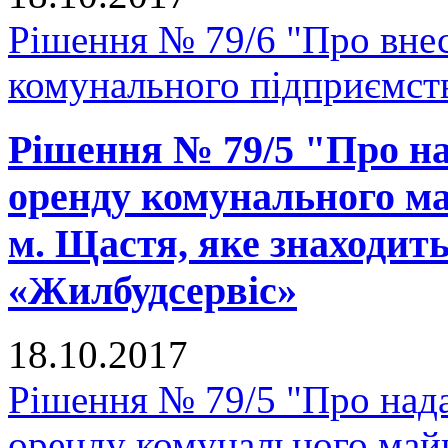
Рішення № 79/6 "Про внес
комунального підприємс
Рішення № 79/5 "Про на
оренду комунального ма
м. Щастя, яке знаходит
«Жилбудсервіс»
18.10.2017
Рішення № 79/5 "Про нада
оренду комунального майн