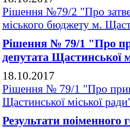
Рішення №79/2 "Про затве
міського бюджету м. Щастя
Рішення № 79/1 "Про п
депутата Щастинської м
18.10.2017
Рішення № 79/1 "Про при
Щастинської міської ради
Результати поіменного