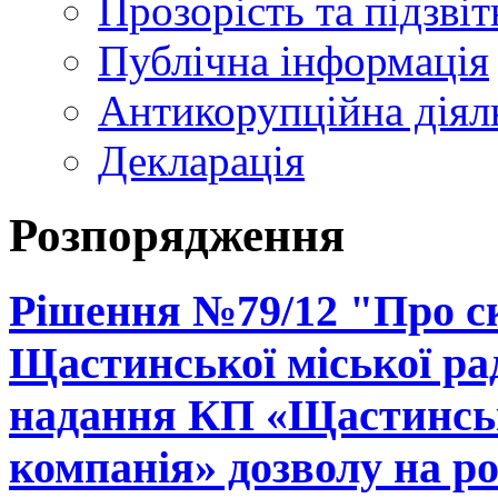
Прозорість та підзвіт
Публічна інформація
Антикорупційна діял
Декларація
Розпорядження
Рішення №79/12 "Про ск
Щастинської міської рад
надання КП «Щастинськ
компанія» дозволу на р