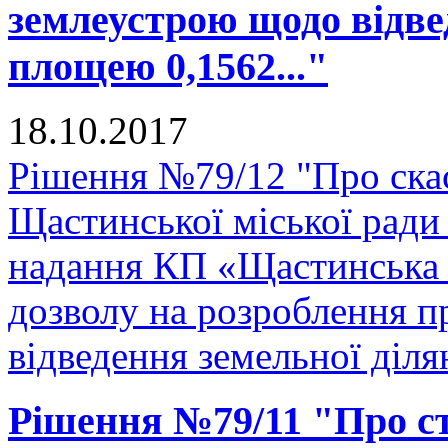
землеустрою щодо відве
площею 0,1562..."
18.10.2017
Рішення №79/12 "Про скас
Щастинської міської ради
надання КП «Щастинська 
дозволу на розроблення 
відведення земельної діля
Рішення №79/11 "Про ств