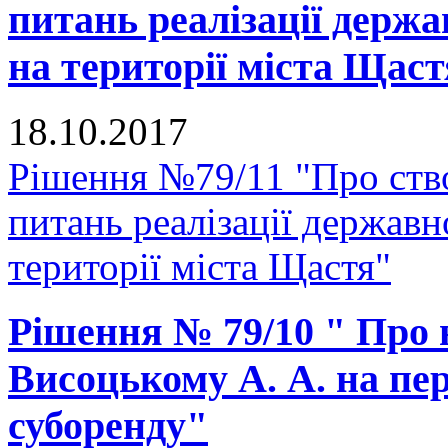
питань реалізації держа
на території міста Щас
18.10.2017
Рішення №79/11 "Про ство
питань реалізації державн
території міста Щастя"
Рішення № 79/10 " Про
Висоцькому А. А. на пе
суборенду"