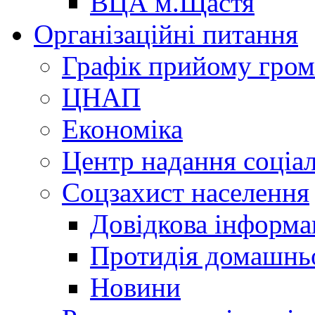
ВЦА м.Щастя
Організаційні питання
Графік прийому гро
ЦНАП
Економіка
Центр надання соціа
Соцзахист населення
Довідкова інформа
Протидія домашнь
Новини