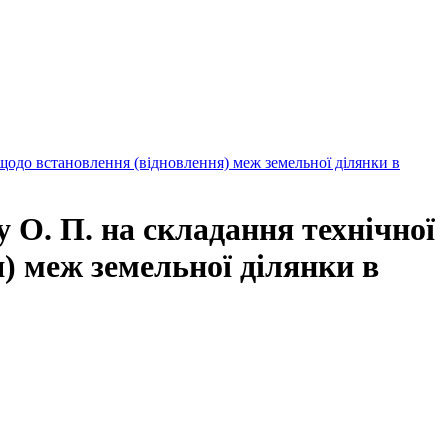
щодо встановлення (відновлення) меж земельної ділянки в
О. П. на складання технічної
) меж земельної ділянки в