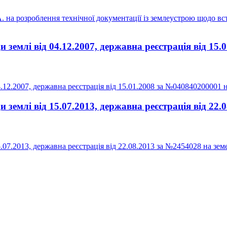
на розроблення технічної документації із землеустрою щодо вст
землі від 04.12.2007, державна реєстрація від 15.
12.2007, державна реєстрація від 15.01.2008 за №040840200001 на
землі від 15.07.2013, державна реєстрація від 22
7.2013, державна реєстрація від 22.08.2013 за №2454028 на земе