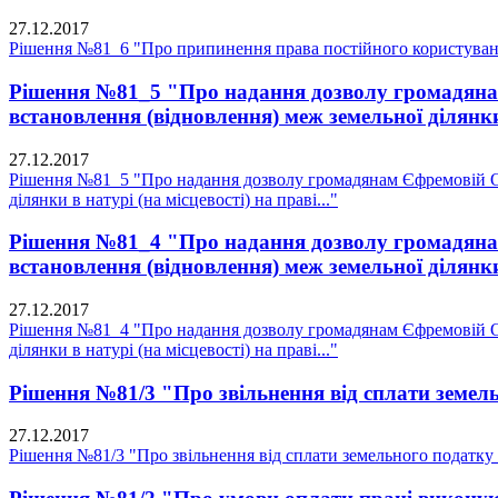
27.12.2017
Рішення №81_6 "Про припинення права постійного користуван
Рішення №81_5 "Про надання дозволу громадянам 
встановлення (відновлення) меж земельної ділянки в
27.12.2017
Рішення №81_5 "Про надання дозволу громадянам Єфремовій О.В
ділянки в натурі (на місцевості) на праві..."
Рішення №81_4 "Про надання дозволу громадянам 
встановлення (відновлення) меж земельної ділянки в
27.12.2017
Рішення №81_4 "Про надання дозволу громадянам Єфремовій О.В
ділянки в натурі (на місцевості) на праві..."
Рішення №81/3 "Про звільнення від сплати земель
27.12.2017
Рішення №81/3 "Про звільнення від сплати земельного податку 