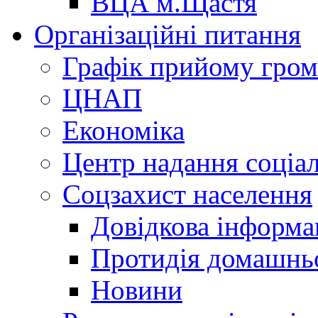
ВЦА м.Щастя
Організаційні питання
Графік прийому гро
ЦНАП
Економіка
Центр надання соціа
Соцзахист населення
Довідкова інформа
Протидія домашнь
Новини