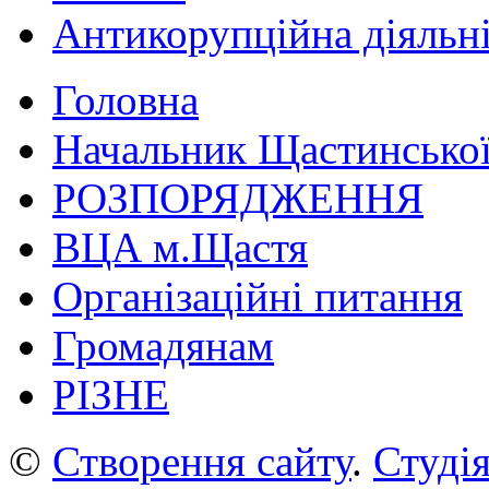
Антикорупційна діяльн
Головна
Начальник Щастинської
РОЗПОРЯДЖЕННЯ
ВЦА м.Щастя
Організаційні питання
Громадянам
РІЗНЕ
©
Створення сайту
.
Студія