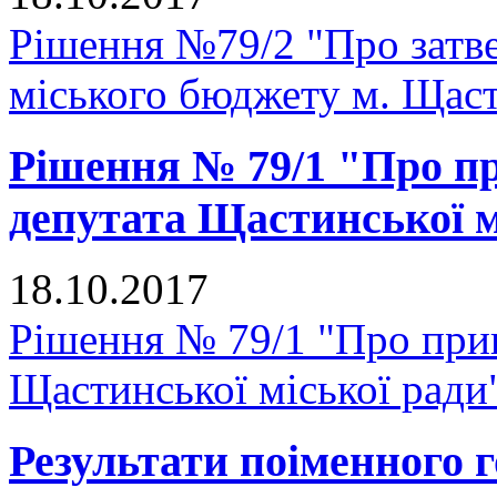
Рішення №79/2 "Про затве
міського бюджету м. Щастя
Рішення № 79/1 "Про п
депутата Щастинської м
18.10.2017
Рішення № 79/1 "Про при
Щастинської міської ради
Результати поіменного