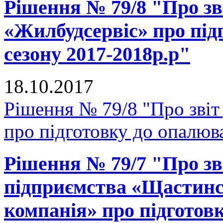
Рішення № 79/8 "Про зв
«Жилбудсервіс» про під
сезону 2017-2018р.р"
18.10.2017
Рішення № 79/8 "Про зві
про підготовку до опалюв
Рішення № 79/7 "Про зв
підприємства «Щастинс
компанія» про підготов