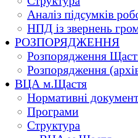
Структура
Аналіз підсумків роб
НПД із звернень гро
РОЗПОРЯДЖЕННЯ
Розпорядження Щасти
Розпорядження (архі
ВЦА м.Щастя
Нормативні докумен
Програми
Структура