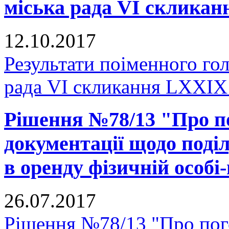
міська рада VI скликан
12.10.2017
Результати поіменного го
рада VI скликання LXXIX 
Рішення №78/13 "Про п
документації щодо поділ
в оренду фізичній особі
26.07.2017
Рішення №78/13 "Про пог