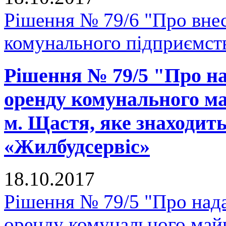
Рішення № 79/6 "Про внес
комунального підприємс
Рішення № 79/5 "Про на
оренду комунального ма
м. Щастя, яке знаходит
«Жилбудсервіс»
18.10.2017
Рішення № 79/5 "Про нада
оренду комунального майн