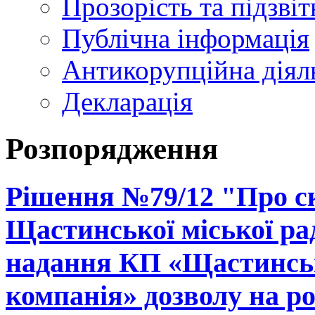
Прозорість та підзвіт
Публічна інформація
Антикорупційна діял
Декларація
Розпорядження
Рішення №79/12 "Про ск
Щастинської міської рад
надання КП «Щастинськ
компанія» дозволу на р