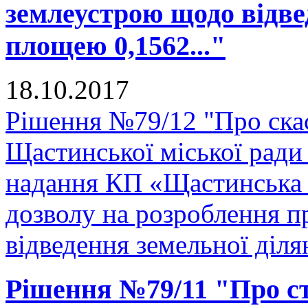
землеустрою щодо відве
площею 0,1562..."
18.10.2017
Рішення №79/12 "Про скас
Щастинської міської ради
надання КП «Щастинська 
дозволу на розроблення 
відведення земельної діля
Рішення №79/11 "Про ств