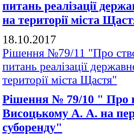
питань реалізації держа
на території міста Щас
18.10.2017
Рішення №79/11 "Про ство
питань реалізації державн
території міста Щастя"
Рішення № 79/10 " Про
Висоцькому А. А. на пе
суборенду"