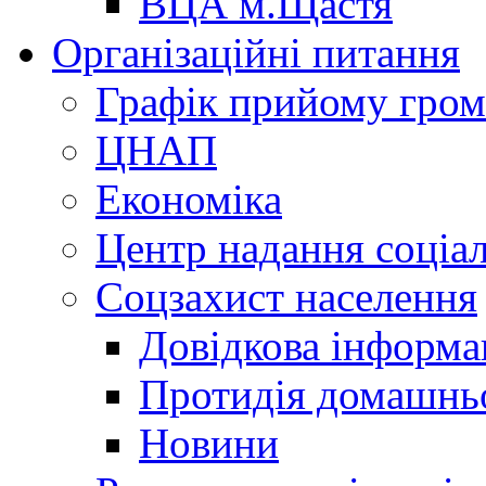
ВЦА м.Щастя
Організаційні питання
Графік прийому гро
ЦНАП
Економіка
Центр надання соціа
Соцзахист населення
Довідкова інформа
Протидія домашнь
Новини