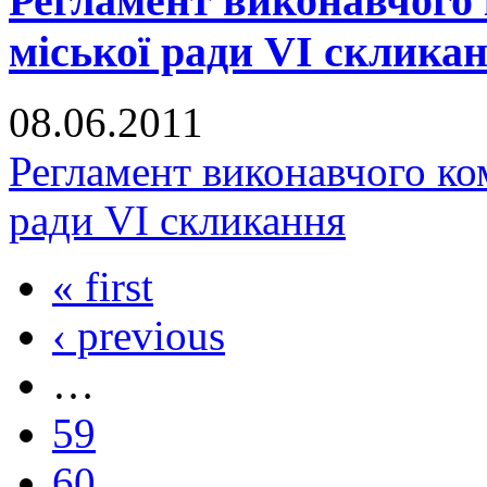
Регламент виконавчого 
міської ради VI склика
08.06.2011
Регламент виконавчого ко
ради VI скликання
« first
‹ previous
…
59
60