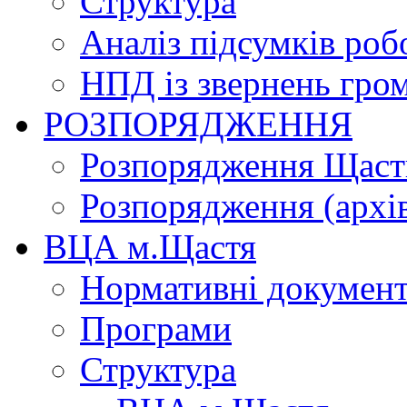
Структура
Аналіз підсумків роб
НПД із звернень гро
РОЗПОРЯДЖЕННЯ
Розпорядження Щасти
Розпорядження (архі
ВЦА м.Щастя
Нормативні докумен
Програми
Структура