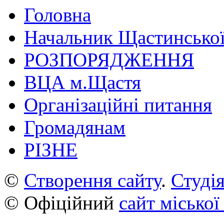
Головна
Начальник Щастинської
РОЗПОРЯДЖЕННЯ
ВЦА м.Щастя
Організаційні питання
Громадянам
РІЗНЕ
©
Створення сайту
.
Студія
© Офіційний
сайт міської