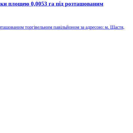
нки площею 0,0053 га під розташованим
зташованим торгівельним павільйоном за адресою: м. Щастя,