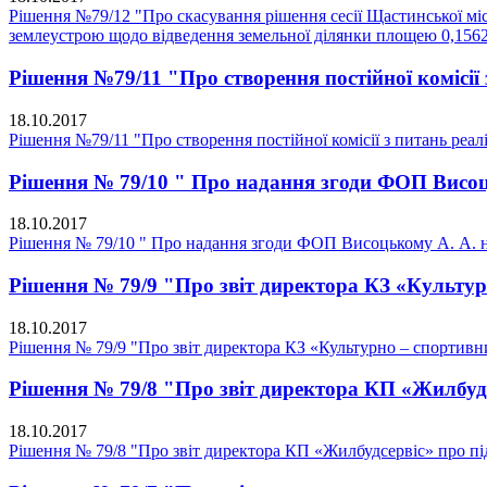
Рішення №79/12 "Про скасування рішення сесії Щастинської мі
землеустрою щодо відведення земельної ділянки площею 0,1562.
Рішення №79/11 "Про створення постійної комісії 
18.10.2017
Рішення №79/11 "Про створення постійної комісії з питань реалі
Рішення № 79/10 " Про надання згоди ФОП Висоц
18.10.2017
Рішення № 79/10 " Про надання згоди ФОП Висоцькому А. А. н
Рішення № 79/9 "Про звіт директора КЗ «Культу
18.10.2017
Рішення № 79/9 "Про звіт директора КЗ «Культурно – спортив
Рішення № 79/8 "Про звіт директора КП «Жилбудс
18.10.2017
Рішення № 79/8 "Про звіт директора КП «Жилбудсервіс» про пі