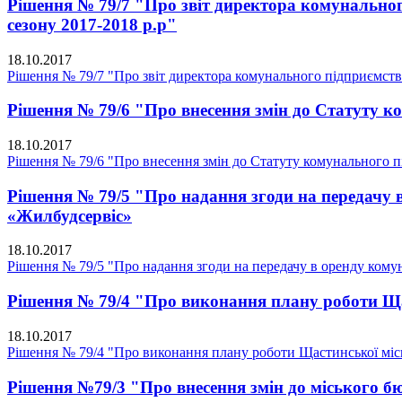
Рішення № 79/7 "Про звіт директора комунально
сезону 2017-2018 р.р"
18.10.2017
Рішення № 79/7 "Про звіт директора комунального підприємств
Рішення № 79/6 "Про внесення змін до Статуту
18.10.2017
Рішення № 79/6 "Про внесення змін до Статуту комунального
Рішення № 79/5 "Про надання згоди на передачу 
«Жилбудсервіс»
18.10.2017
Рішення № 79/5 "Про надання згоди на передачу в оренду комун
Рішення № 79/4 "Про виконання плану роботи Щас
18.10.2017
Рішення № 79/4 "Про виконання плану роботи Щастинської міськ
Рішення №79/3 "Про внесення змін до міського б