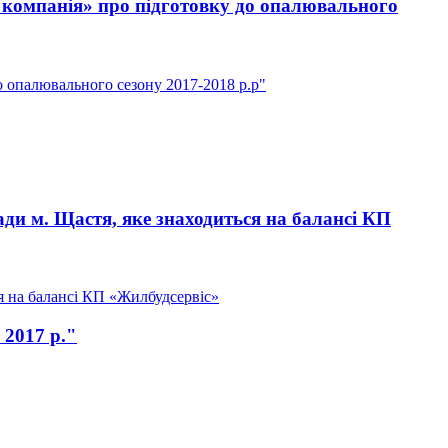
 компанія» про підготовку до опалювального
 опалювального сезону 2017-2018 р.р"
ди м. Щастя, яке знаходиться на балансі КП
я на балансі КП «Жилбудсервіс»
 2017 р."