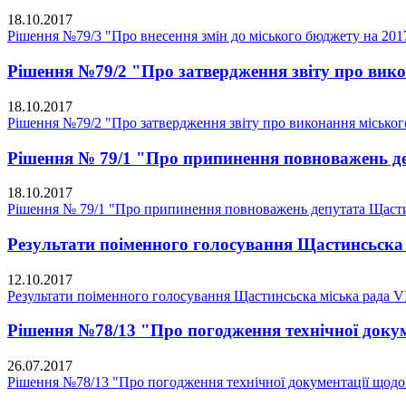
18.10.2017
Рішення №79/3 "Про внесення змін до міського бюджету на 201
Рішення №79/2 "Про затвердження звіту про викон
18.10.2017
Рішення №79/2 "Про затвердження звіту про виконання міського 
Рішення № 79/1 "Про припинення повноважень де
18.10.2017
Рішення № 79/1 "Про припинення повноважень депутата Щастин
Результати поіменного голосування Щастинсьска 
12.10.2017
Результати поіменного голосування Щастинсьска міська рада V
Рішення №78/13 "Про погодження технічної докуме
26.07.2017
Рішення №78/13 "Про погодження технічної документації щодо п