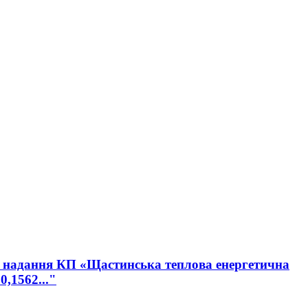
ро надання КП «Щастинська теплова енергетична
,1562..."