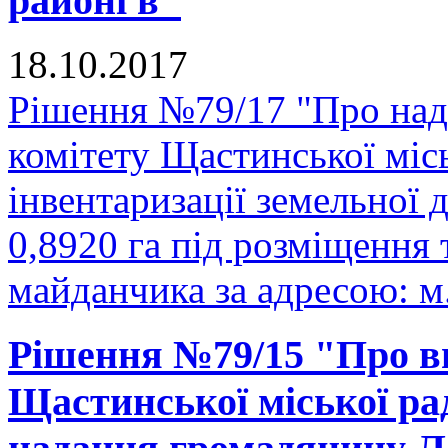
районі в"
18.10.2017
Рішення №79/17 "Про над
комітету Щастинської міс
інвентаризації земельної
0,8920 га під розміщення
майданчика за адресою: м.
Рішення №79/15 "Про вн
Щастинської міської рад