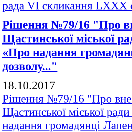
рада VI скликання LXXX 
Рішення №79/16 "Про вн
Щастинської міської рад
«Про надання громадянц
дозволу..."
18.10.2017
Рішення №79/16 "Про внес
Щастинської міської ради
надання громадянці Лапенк