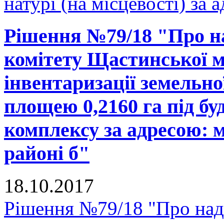
натурі (на місцевості) за 
Рішення №79/18 "Про н
комітету Щастинської м
інвентаризації земельно
площею 0,2160 га під б
комплексу за адресою: м
районі б"
18.10.2017
Рішення №79/18 "Про над