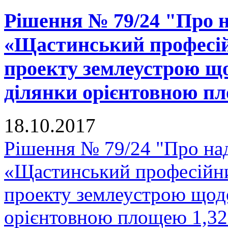
Рішення № 79/24 "Про 
«Щастинський професій
проекту землеустрою що
ділянки орієнтовною пло
18.10.2017
Рішення № 79/24 "Про н
«Щастинський професійни
проекту землеустрою щодо
орієнтовною площею 1,327