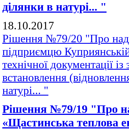
ділянки в натурі... "
18.10.2017
Рішення №79/20 "Про нада
підприємцю Куприянській
технічної документації і
встановлення (відновленн
натурі... "
Рішення №79/19 "Про н
«Щастинська теплова е