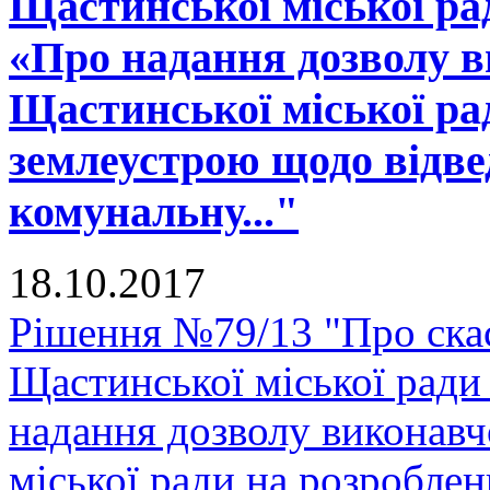
Щастинської міської рад
«Про надання дозволу в
Щастинської міської ра
землеустрою щодо відве
комунальну..."
18.10.2017
Рішення №79/13 "Про скас
Щастинської міської ради
надання дозволу виконавч
міської ради на розробле