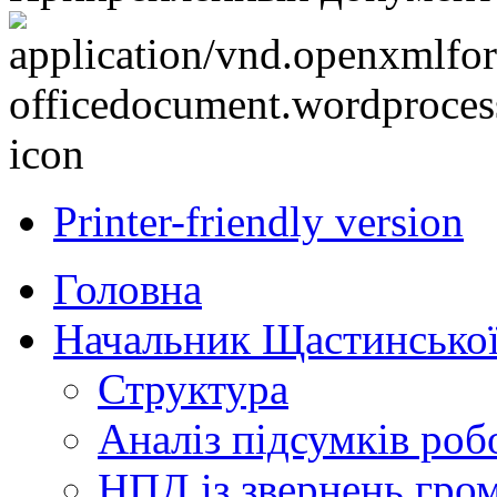
Printer-friendly version
Головна
Начальник Щастинської
Структура
Аналіз підсумків роб
НПД із звернень гро