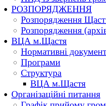
РОЗПОРЯДЖЕННЯ
Розпорядження Щасти
Розпорядження (архі
ВЦА м.Щастя
Нормативні докумен
Програми
Структура
ВЦА м.Щастя
Організаційні питання
Графік прийому гро