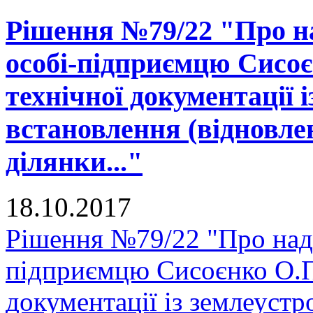
Рішення №79/22 "Про на
особі-підприємцю Сисоє
технічної документації 
встановлення (відновле
ділянки..."
18.10.2017
Рішення №79/22 "Про нада
підприємцю Сисоєнко О.П.
документації із землеуст