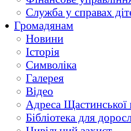
Служба у справах діт
Громадянам
Новини
Історія
Символіка
Галерея
Відео
Адреса Щастинської 
Бібліотека для дорос
Цивільний захист