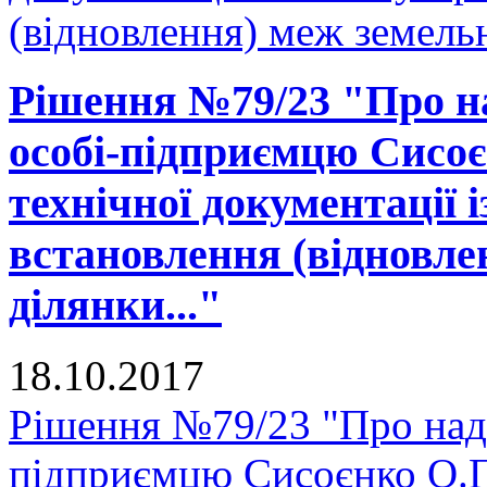
(відновлення) меж земельн
Рішення №79/23 "Про на
особі-підприємцю Сисоє
технічної документації 
встановлення (відновле
ділянки..."
18.10.2017
Рішення №79/23 "Про нада
підприємцю Сисоєнко О.П.