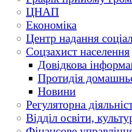
ЦНАП
Економіка
Центр надання соціа
Соцзахист населення
Довідкова інформа
Протидія домашнь
Новини
Регуляторна діяльніс
Відділ освіти, культ
Фінансове управлін