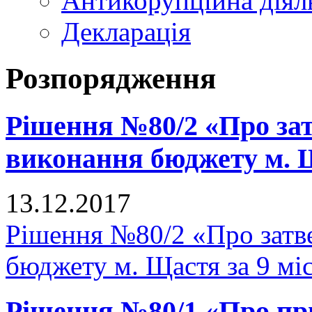
Антикорупційна діял
Декларація
Розпорядження
Рішення №80/2 «Про зат
виконання бюджету м. Щ
13.12.2017
Рішення №80/2 «Про затв
бюджету м. Щастя за 9 мі
Рішення №80/1 «Про п