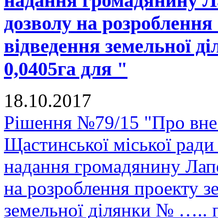
надання громадянину Л
дозволу на розроблення
відведення земельної д
0,0405га для "
18.10.2017
Рішення №79/15 "Про внес
Щастинської міської ради
надання громадянину Лап
на розроблення проекту з
земельної ділянки № ….. 