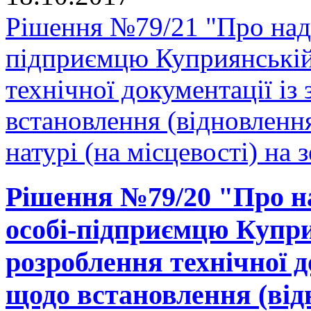
Рішення №79/21 "Про нада
підприємцю Куприянській
технічної документації і
встановлення (відновленн
натурі (на місцевості) на 
Рішення №79/20 "Про на
особі-підприємцю Купри
розроблення технічної д
щодо встановлення (від