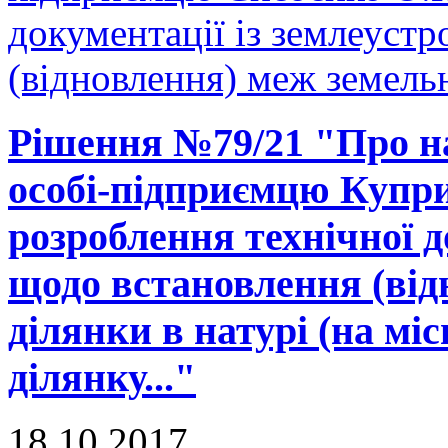
документації із землеуст
(відновлення) меж земельн
Рішення №79/21 "Про на
особі-підприємцю Купри
розроблення технічної д
щодо встановлення (від
ділянки в натурі (на міс
ділянку..."
18.10.2017