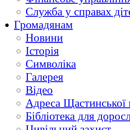
Служба у справах діт
Громадянам
Новини
Історія
Символіка
Галерея
Відео
Адреса Щастинської 
Бібліотека для дорос
Цивільний захист