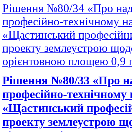
Рішення №80/34 «Про на
професійно-технічному н
«Щастинський професійни
проекту землеустрою щодо
орієнтовною площею 0,9 г
Рішення №80/33 «Про н
професійно-технічному
«Щастинський професій
проекту землеустрою що