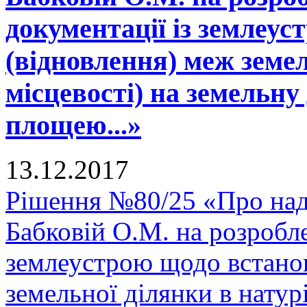
документації із землеу
(відновлення) меж земел
місцевості) на земельну
площею...»
13.12.2017
Рішення №80/25 «Про над
Бабковій О.М. на розробле
землеустрою щодо встано
земельної ділянки в натурі