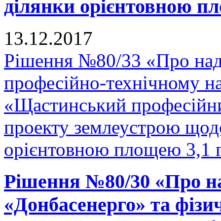
ділянки орієнтовною пло
13.12.2017
Рішення №80/33 «Про на
професійно-технічному н
«Щастинський професійни
проекту землеустрою щодо
орієнтовною площею 3,1 га
Рішення №80/30 «Про н
«Донбасенерго» та фізи