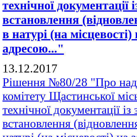
технічної документації 
встановлення (відновле
в натурі (на місцевості)
адресою..."
13.12.2017
Рішення №80/28 "Про над
комітету Щастинської міс
технічної документації і
встановлення (відновленн