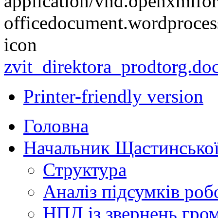
zvit_direktora_prodtorg.do
Printer-friendly version
Головна
Начальник Щастинської
Структура
Аналіз підсумків роб
НПД із звернень гро