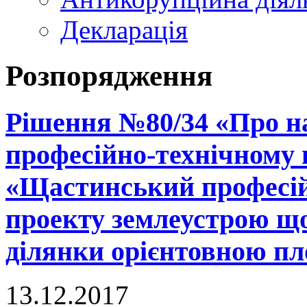
Декларація
Розпорядження
Рішення №80/34 «Про н
професійно-технічному
«Щастинський професій
проекту землеустрою що
ділянки орієнтовною пло
13.12.2017