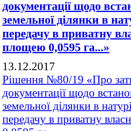
документації щодо вста
земельної ділянки в нату
передачу в приватну вла
площею 0,0595 га...»
13.12.2017
Рішення №80/19 «Про зат
документації щодо встано
земельної ділянки в натурі
передачу в приватну влас