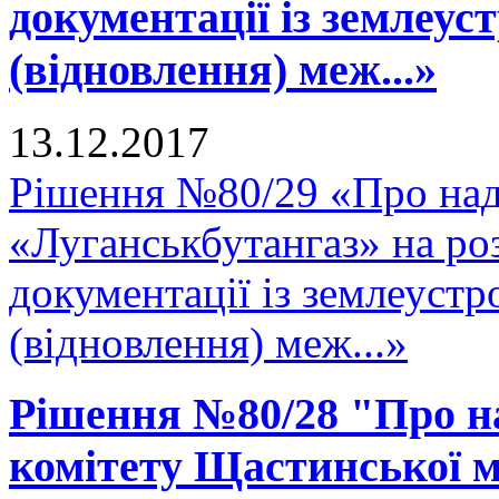
документації із землеу
(відновлення) меж...»
13.12.2017
Рішення №80/29 «Про на
«Луганськбутангаз» на ро
документації із землеуст
(відновлення) меж...»
Рішення №80/28 "Про н
комітету Щастинської м