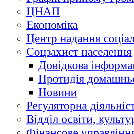
ЦНАП
Економіка
Центр надання соціа
Соцзахист населення
Довідкова інформа
Протидія домашнь
Новини
Регуляторна діяльніс
Відділ освіти, культ
Фінансове управлін