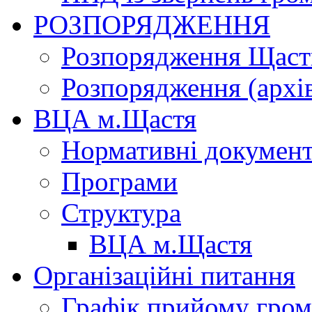
РОЗПОРЯДЖЕННЯ
Розпорядження Щасти
Розпорядження (архі
ВЦА м.Щастя
Нормативні докумен
Програми
Структура
ВЦА м.Щастя
Організаційні питання
Графік прийому гро