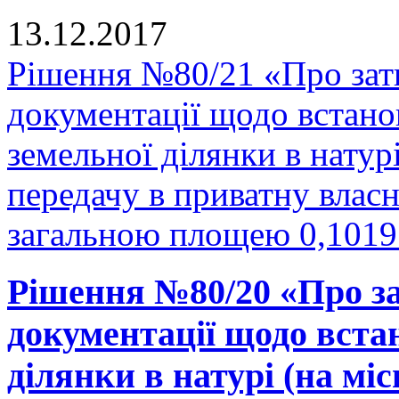
13.12.2017
Рішення №80/21 «Про зат
документації щодо встано
земельної ділянки в натурі
передачу в приватну власн
загальною площею 0,1019 
Рішення №80/20 «Про за
документації щодо вста
ділянки в натурі (на міс