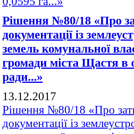
0,0595 га...»
Рішення №80/18 «Про за
документації із землеус
земель комунальної вла
громади міста Щастя в 
ради...»
13.12.2017
Рішення №80/18 «Про зат
документації із землеустр