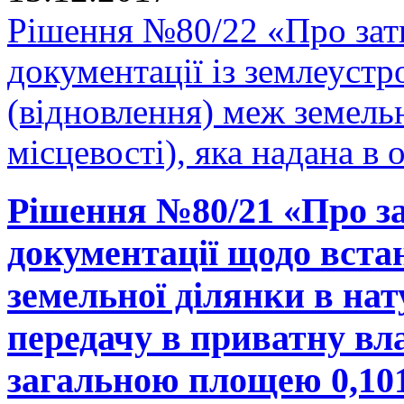
Рішення №80/22 «Про зат
документації із землеуст
(відновлення) меж земельн
місцевості), яка надана в 
Рішення №80/21 «Про за
документації щодо вста
земельної ділянки в нату
передачу в приватну вла
загальною площею 0,1019