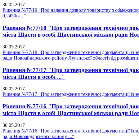
30.05.2017
Рішення №77/19 "Про надання дозволу товариству з обмеженою
0,2450га..."
Рішення №77/18 "Про затвердження технічної доку
міста Щастя в особі Щастинської міської ради Но
30.05.2017
Рішення №77/18 "Про затвердження технічної документації із зе
ради Новоайдарського району Луганської області під розміщени
Рішення №77/17 "Про затвердження технічної доку
міста Щастя в особі ..."
30.05.2017
Рішення №77/17 "Про затвердження технічної документації із зе
Рішення №77/16 "Про затвердження технічної доку
міста Щастя в особі Щастинської міської ради Но
30.05.2017
Рішення №77/16 "Про затвердження технічної документації із зе
ради Новоайдарського району ..."