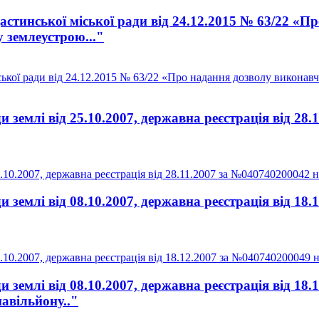
стинської міської ради від 24.12.2015 № 63/22 «П
 землеустрою..."
ької ради від 24.12.2015 № 63/22 «Про надання дозволу виконавч
землі від 25.10.2007, державна реєстрація від 28.
0.2007, державна реєстрація від 28.11.2007 за №040740200042 на
землі від 08.10.2007, державна реєстрація від 18.
10.2007, державна реєстрація від 18.12.2007 за №040740200049 н
землі від 08.10.2007, державна реєстрація від 18.
авільйону.."