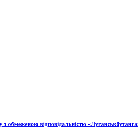
у з обмеженою відповідальністю «Луганськбутанга