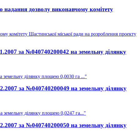
ро надання дозволу виконавчому комітету
ому комітету Щастинської міської ради на розроблення проекту
11.2007 за №040740200042 на земельну ділянку
 земельну ділянку площею 0,0030 га ..."
12.2007 за №040740200049 на земельну ділянку
а земельну ділянку площею 0,0247 га..."
12.2007 за №040740200050 на земельну ділянку