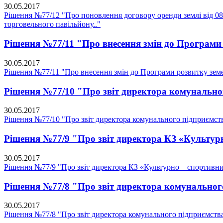
30.05.2017
Рішення №77/12 "Про поновлення договору оренди землі від 08.
торговельного павільйону.."
Рішення №77/11 "Про внесення змін до Програми р
30.05.2017
Рішення №77/11 "Про внесення змін до Програми розвитку земел
Рішення №77/10 "Про звіт директора комунальн
30.05.2017
Рішення №77/10 "Про звіт директора комунального підприємс
Рішення №77/9 "Про звіт директора КЗ «Культур
30.05.2017
Рішення №77/9 "Про звіт директора КЗ «Культурно – спортивн
Рішення №77/8 "Про звіт директора комунального
30.05.2017
Рішення №77/8 "Про звіт директора комунального підприємства