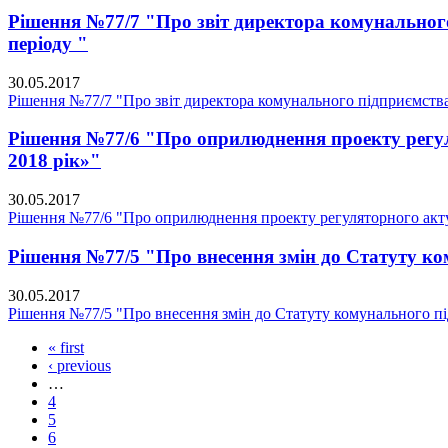
Рішення №77/7 "Про звіт директора комунальног
періоду "
30.05.2017
Рішення №77/7 "Про звіт директора комунального підприємства
Рішення №77/6 "Про оприлюднення проекту регуля
2018 рік»"
30.05.2017
Рішення №77/6 "Про оприлюднення проекту регуляторного акту «
Рішення №77/5 "Про внесення змін до Статуту 
30.05.2017
Рішення №77/5 "Про внесення змін до Статуту комунального 
« first
‹ previous
…
4
5
6