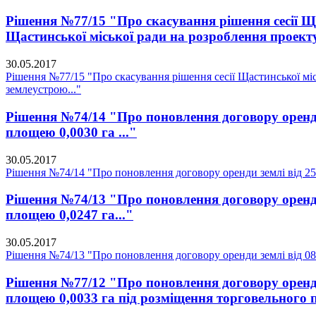
Рішення №77/15 "Про скасування рішення сесії Ща
Щастинської міської ради на розроблення проекту
30.05.2017
Рішення №77/15 "Про скасування рішення сесії Щастинської міс
землеустрою..."
Рішення №74/14 "Про поновлення договору оренди 
площею 0,0030 га ..."
30.05.2017
Рішення №74/14 "Про поновлення договору оренди землі від 25.1
Рішення №74/13 "Про поновлення договору оренди 
площею 0,0247 га..."
30.05.2017
Рішення №74/13 "Про поновлення договору оренди землі від 08.
Рішення №77/12 "Про поновлення договору оренди 
площею 0,0033 га під розміщення торговельного п