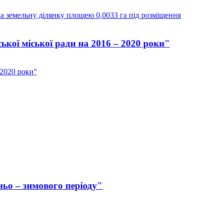
на земельну ділянку площею 0,0033 га під розміщення
кої міської ради на 2016 – 2020 роки"
 2020 роки"
ьо – зимового періоду"