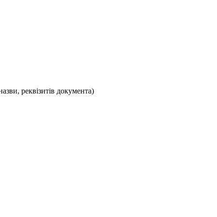
назви, реквізитів документа)