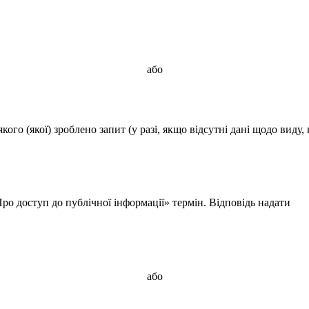
або
ого (якої) зроблено запит (у разі, якщо відсутні дані щодо виду, 
о доступ до публічної інформації» термін. Відповідь надати
або