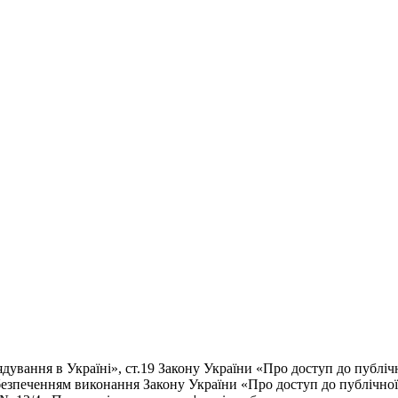
ня в Україні», ст.19 Закону України «Про доступ до публічно
 забезпеченням виконання Закону України «Про доступ до публічно