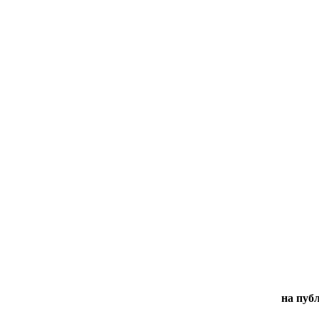
на пуб