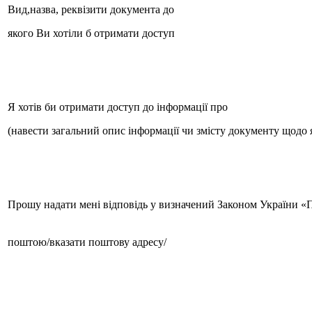
Вид,назва, реквізити документа до
якого Ви хотіли б отримати доступ
Я хотів би отримати доступ до інформації про
(навести загальний опис інформації чи змісту документу щодо як
Прошу надати мені відповідь у визначений Законом України «Пр
поштою/вказати поштову адресу/