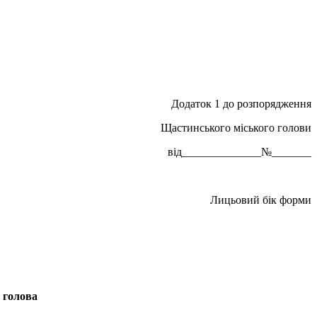
Додаток 1 до розпорядження
Щастинського міського голови
від______________№_______
Лицьовий бік форми
 голова