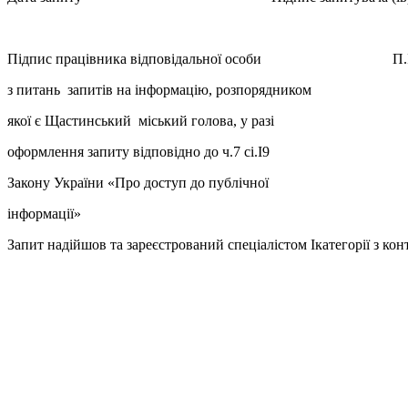
___________
Підпис працівника відповідальної особи П.І
з питань запитів на інформацію, розпорядником
якої є Щастинський міський голова, у разі
оформлення запиту відповідно до ч.7 сі.І9
Закону України «Про доступ до публічної
інформації»
Запит надійшов та зареєстрований спеціалістом Iкатегорії з