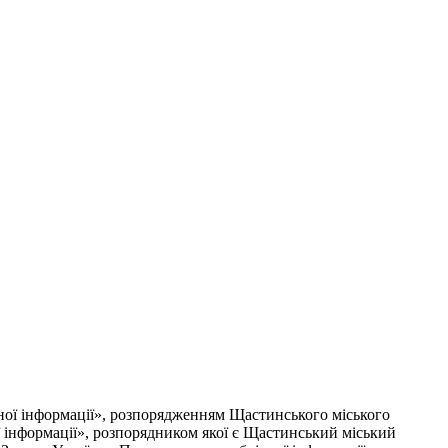
ї інформації», розпорядженням Щастинського міського
ї інформації», розпорядником якої є Щастинський міський