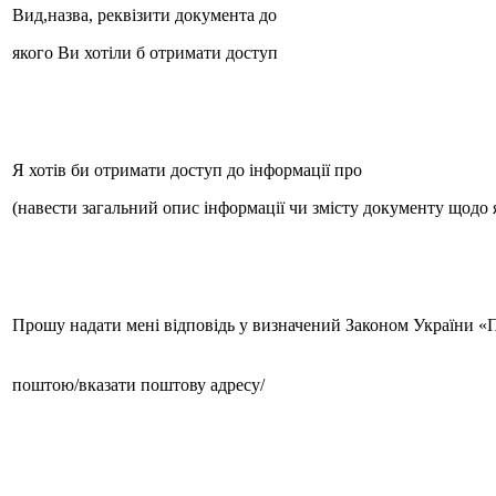
Вид,назва, реквізити документа до
якого Ви хотіли б отримати доступ
Я хотів би отримати доступ до інформації про
(навести загальний опис інформації чи змісту документу щодо як
Прошу надати мені відповідь у визначений Законом України «Пр
поштою/вказати поштову адресу/