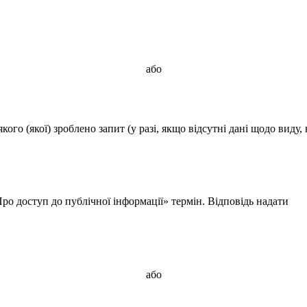
або
ого (якої) зроблено запит (у разі, якщо відсутні дані щодо виду, 
о доступ до публічної інформації» термін. Відповідь надати
або