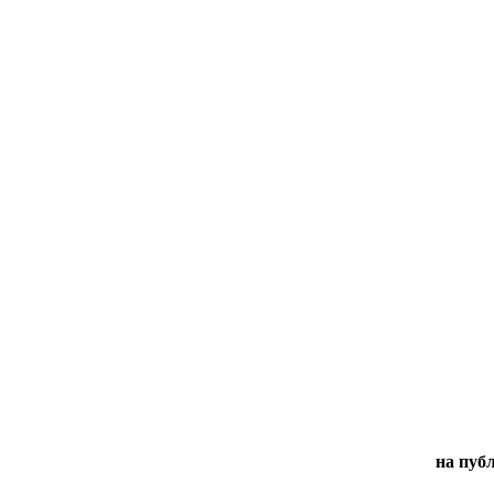
на пуб