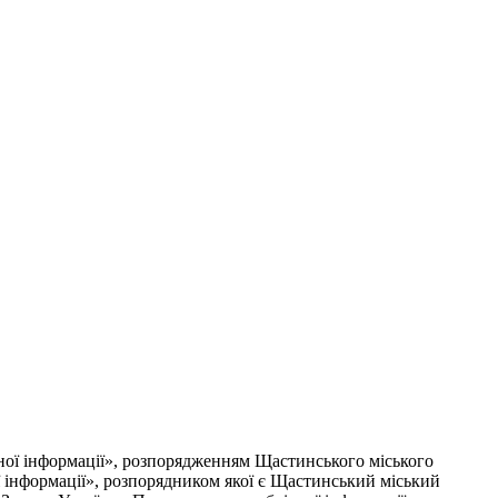
ї інформації», розпорядженням Щастинського міського
ї інформації», розпорядником якої є Щастинський міський