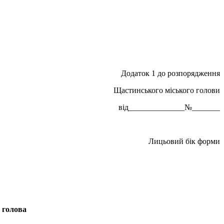
Додаток 1 до розпорядження
Щастинського міського голови
від______________№_______
Лицьовий бік форми
 голова