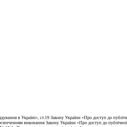
ня в Україні», ст.19 Закону України «Про доступ до публічно
 забезпеченням виконання Закону України «Про доступ до публічно