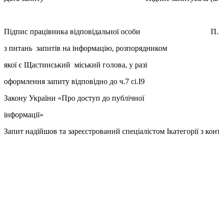
___________
Підпис працівника відповідальної особи П.І
з питань запитів на інформацію, розпорядником
якої є Щастинський міський голова, у разі
оформлення запиту відповідно до ч.7 сі.І9
Закону України «Про доступ до публічної
інформації»
Запит надійшов та зареєстрований спеціалістом Iкатегорії з