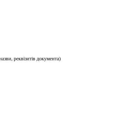
назви, реквізитів документа)