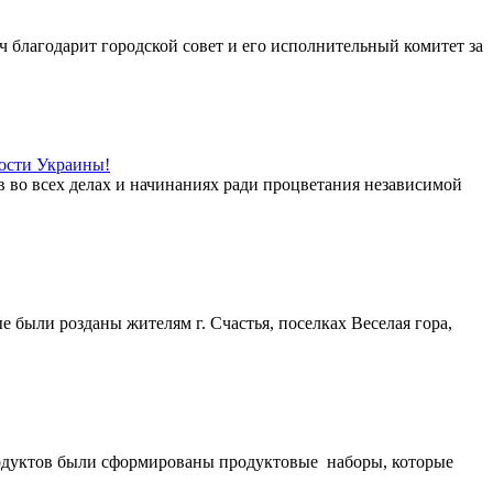
 благодарит городской совет и его исполнительный комитет за
мости Украины!
ов во всех делах и начинаниях ради процветания независимой
е были розданы жителям г. Счастья, поселках Веселая гора,
продуктов были сформированы продуктовые наборы, которые