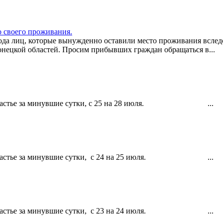
 своего проживания.
да лиц, которые вынужденно оставили место проживания вследс
нецкой областей. Просим прибывших граждан обращаться в...
г. Счастье за минувшие сутки, с 25 на 28 июля. ...
г. Счастье за минувшие сутки, с 24 на 25 июля. ...
г. Счастье за минувшие сутки, с 23 на 24 июля. ...