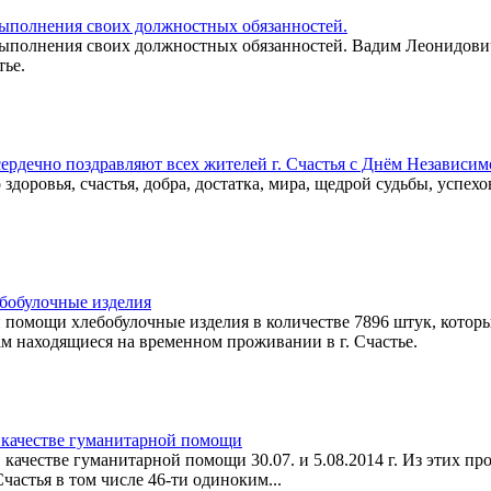
 выполнения своих должностных обязанностей.
 выполнения своих должностных обязанностей. Вадим Леонидович
тье.
сердечно поздравляют всех жителей г. Счастья с Днём Независи
доровья, счастья, добра, достатка, мира, щедрой судьбы, успех
бобулочные изделия
й помощи хлебобулочные изделия в количестве 7896 штук, которы
ам находящиеся на временном проживании в г. Счастье.
 качестве гуманитарной помощи
качестве гуманитарной помощи 30.07. и 5.08.2014 г. Из этих 
астья в том числе 46-ти одиноким...