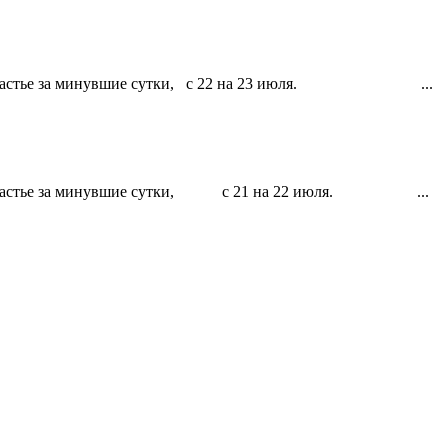
 г. Счастье за минувшие сутки, с 22 на 23 июля. ...
г. Счастье за минувшие сутки, с 21 на 22 июля. ...