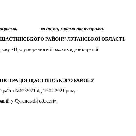
ся, працюємо, кохаємо, мріємо та творимо!
 ЩАСТИНСЬКОГО РАЙОНУ ЛУГАНСЬКОЇ ОБЛАСТІ,
 року «Про утворення військових адміністрацій
ІНІСТРАЦІЯ ЩАСТИНСЬКОГО РАЙОНУ
країни №62/2021від 19.02.2021 року
ацій у Луганській області».