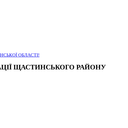
АНСЬКОЇ ОБЛАСТІ!
СТРАЦІЇ ЩАСТИНСЬКОГО РАЙОНУ