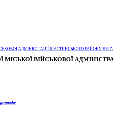
т
Ї ВІЙСЬКОВОЇ АДМІНІСТРАЦІЇ ЩАСТИНСЬКОГО РАЙОНУ ЛУГ
СЬКОЇ МІСЬКОЇ ВІЙСЬКОВОЇ АДМІНІ
.gromada/