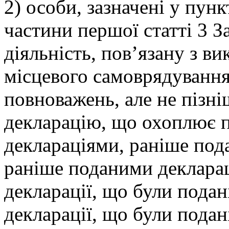
2) особи, зазначені у пунк
частини першої статті 3 З
діяльність, пов’язану з 
місцевого самоврядування
повноважень, але не пізн
декларацію, що охоплює п
деклараціями, раніше под
раніше поданими деклара
декларації, що були подані
декларації, що були подан