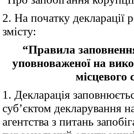
2. На початку декларації 
змісту:
“Правила заповнення
уповноваженої на вик
місцевого
1. Декларація заповнюєтьс
суб’єктом декларування н
агентства з питань запобі