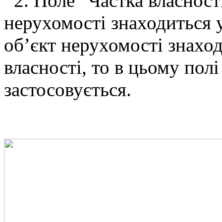
2. Поле “Частка власност
нерухомості знаходиться у
об’єкт нерухомості знаход
власності, то в цьому полі
застосовується.