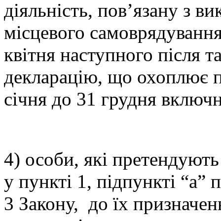
діяльність, пов’язану з 
місцевого самоврядування
квітня наступного після 
декларацію, що охоплює по
січня до 31 грудня включн
4) особи, які претендують
у пункті 1, підпункті “а” 
3 Закону, до їх призначен