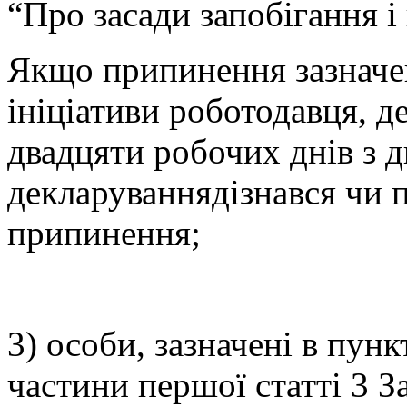
“Про засади запобігання і 
Якщо припинення зазначен
ініціативи роботодавця, д
двадцяти робочих днів з д
декларуваннядізнався чи п
припинення;
3) особи, зазначені в пунк
частини першої статті 3 З