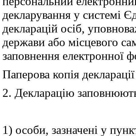
персональний електронний
декларування у системі Є
декларацій осіб, уповнов
держави або місцевого с
заповнення електронної ф
Паперова копія декларації
2. Декларацію заповнюють
1) особи, зазначені у пунк