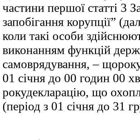
частини першої статті 3 
запобігання корупції” (дал
коли такі особи здійснюют
виконанням функцій держ
самоврядування, – щороку
01 січня до 00 годин 00 х
рокудекларацію, що охопл
(період з 01 січня до 31 