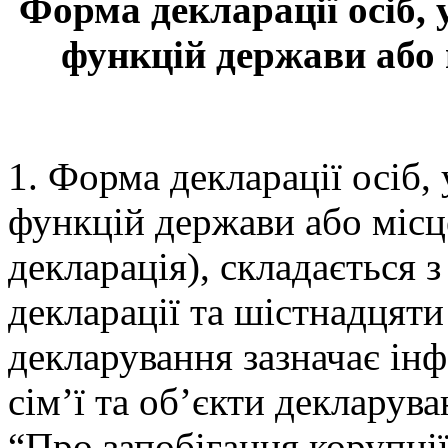
Форма декларації осіб,
функцій держави або
1. Форма декларації осіб
функцій держави або місц
декларація), складається 
декларації та шістнадцяти 
декларування зазначає інф
сім’ї та об’єкти декларув
“Про запобігання корупції