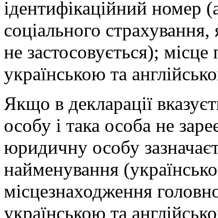
ідентифікаційний номер (
соціального страхування,
не застосовується); місце
українською та англійськ
Якщо в декларації вказує
особу і така особа не заре
юридичну особу зазначаєт
найменування (українсько
місцезнаходження головно
українською та англійськ