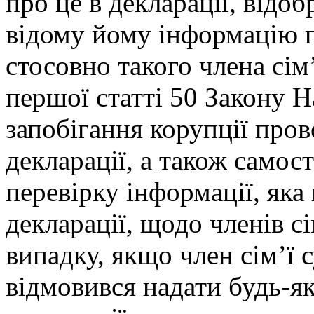
про це в декларації, відо
відому йому інформацію п
стосовно такого члена сім
першої статті 50 Закону Н
запобігання корупції про
декларації, а також самос
перевірку інформації, яка
декларації, щодо членів сі
випадку, якщо член сім’ї 
відмовився надати будь-як