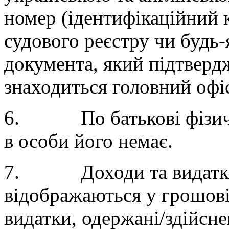
номер (ідентифікаційний к
судового реєстру чи будь
документа, який підтвердж
знаходиться головний офі
6. По батькові фізично
в особи його немає.
7. Доходи та видатки 
відображаються у грошові
видатки, одержані/здійсне