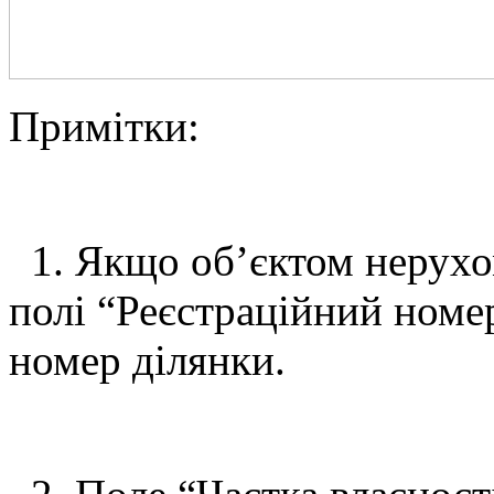
Примітки:
1. Якщо об’єктом нерухом
полі “Реєстраційний номе
номер ділянки.