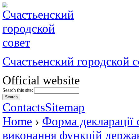
Счастьенский городской с
Official website
Search this site:
Contacts
Sitemap
Home
›
Форма декларації 
виконання функцій держав