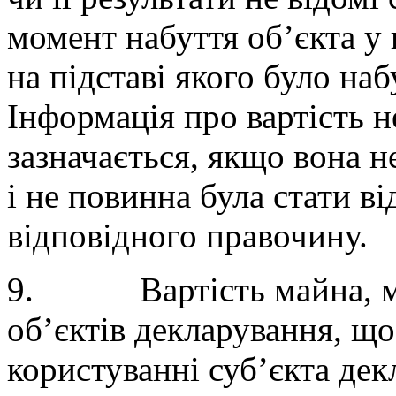
момент набуття об’єкта у 
на підставі якого було наб
Інформація про вартість 
зазначається, якщо вона н
і не повинна була стати в
відповідного правочину.
9. Вартість майна, май
об’єктів декларування, що
користуванні суб’єкта дек