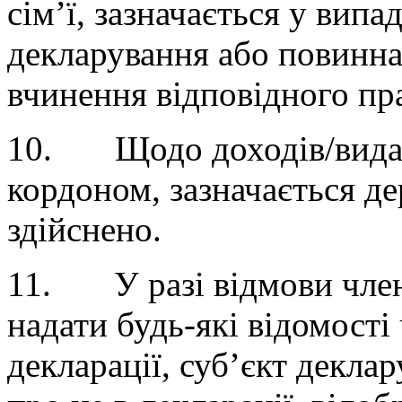
сім’ї, зазначається у випа
декларування або повинна
вчинення відповідного пр
10. Щодо доходів/видатк
кордоном, зазначається де
здійснено.
11. У разі відмови члена
надати будь-які відомості
декларації, суб’єкт декла