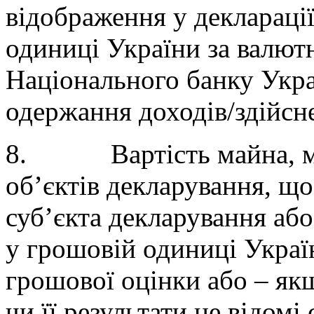
відображення у деклараці
одиниці України за валют
Національного банку Укра
одержання доходів/здійсне
8. Вартість майна, май
об’єктів декларування, що
суб’єкта декларування або 
у грошовій одиниці Україн
грошової оцінки або – як
чи її результати не відомі