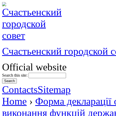
Счастьенский городской с
Official website
Search this site:
Contacts
Sitemap
Home
›
Форма декларації 
виконання функцій держав