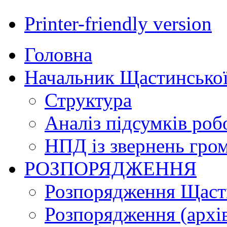
Printer-friendly version
Головна
Начальник Щастинської
Структура
Аналіз підсумків роб
НПД із звернень гро
РОЗПОРЯДЖЕННЯ
Розпорядження Щасти
Розпорядження (архі