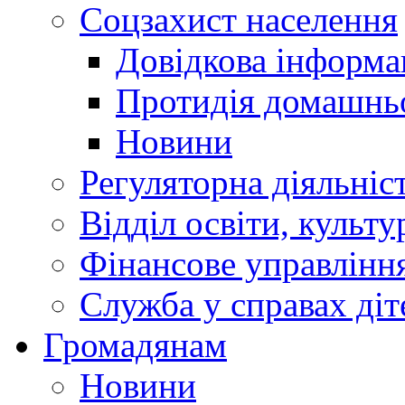
Соцзахист населення
Довідкова інформа
Протидія домашнь
Новини
Регуляторна діяльніс
Відділ освіти, культ
Фінансове управлін
Служба у справах діт
Громадянам
Новини