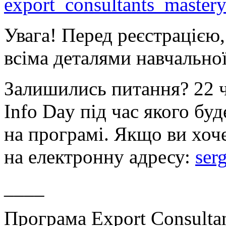
export_consultants_mastery
Увага! Перед реєстрацією,
всіма деталями навчально
Залишились питання? 22 ч
Info Day під час якого бу
на програмі. Якщо ви хоче
на електронну адресу:
ser
____
Програма Export Consultan