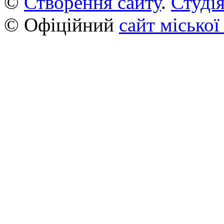
©
Створення сайту
.
Студія
© Офіційний
сайт міської