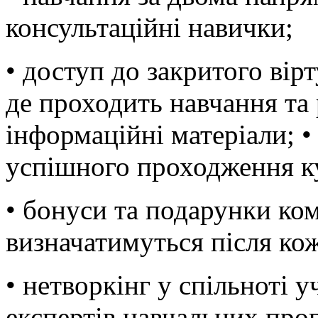
консультаційні навички;
• доступ до закритого вір
де проходить навчання та
інформаційні матеріали; •
успішного проходження к
• бонуси та подарунки к
визначатимуться після ко
• нетворкінг у спільноті у
експертів навчальних про