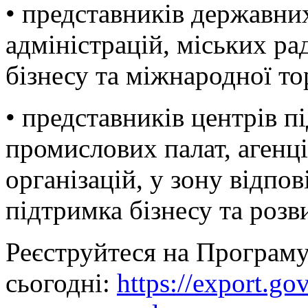
• представників державни
адміністрацій, міських ра
бізнесу та міжнародної тор
• представників центрів 
промислових палат, агенці
організацій, у зону відпо
підтримка бізнесу та розв
Реєструйтеся на Програму
сьогодні:
https://export.go