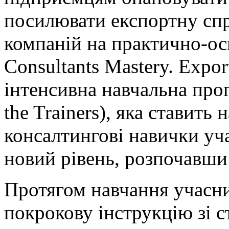
посилювати експортну сп
компаній на практично-ос
Consultants Mastery. Expor
інтенсивна навчальна прог
the Trainers), яка ставить
консалтингові навички уч
новий рівень, розпочавши 
Протягом навчання учасн
покрокову інструкцію зі с