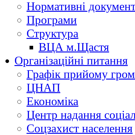
Нормативні докумен
Програми
Структура
ВЦА м.Щастя
Організаційні питання
Графік прийому гро
ЦНАП
Економіка
Центр надання соціа
Соцзахист населення