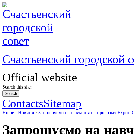
Счастьенский городской с
Official website
Search this site:
Contacts
Sitemap
Home
›
Новини
›
Запрошуємо на навчання на програму Export Co
Запрошуємо на навч