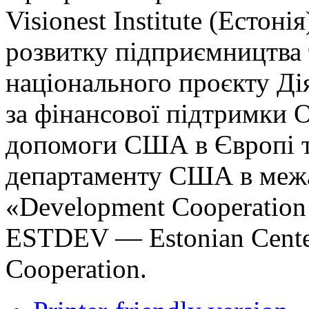
Visionest Institute (Естоні
розвитку підприємництва 
національного проєкту Дія
за фінансової підтримки 
допомоги США в Європі т
департаменту США в межа
«Development Cooperation 
ESTDEV — Estonian Center 
Cooperation.