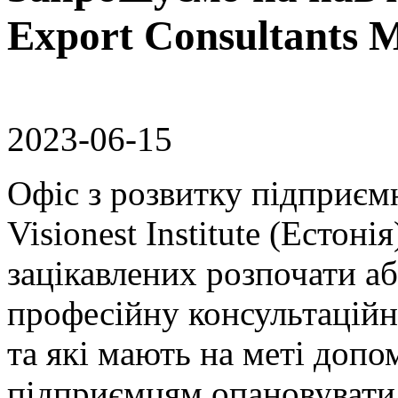
Export Consultants 
2023-06-15
Офіс з розвитку підприємн
Visionest Institute (Естон
зацікавлених розпочати а
професійну консультаційну
та які мають на меті допо
підприємцям опановувати 