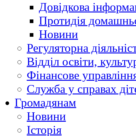
Довідкова інформа
Протидія домашнь
Новини
Регуляторна діяльніс
Відділ освіти, культ
Фінансове управлін
Служба у справах діт
Громадянам
Новини
Історія