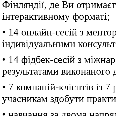
Фінляндії, де Ви отримає
інтерактивному форматі;
• 14 онлайн-сесій з менто
індивідуальними консульт
• 14 фідбек-сесій з міжна
результатами виконаного 
• 7 компаній-клієнтів із 7
учасникам здобути практи
• навчання за двома напря