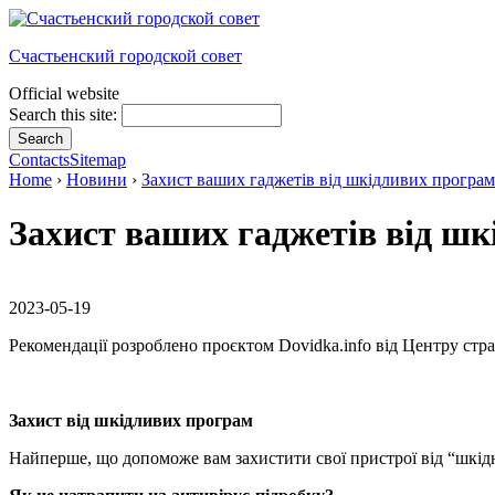
Счастьенский городской совет
Official website
Search this site:
Contacts
Sitemap
Home
›
Новини
›
Захист ваших гаджетів від шкідливих програм
Захист ваших гаджетів від ш
2023-05-19
Рекомендації розроблено проєктом Dovidka.info від Центру стр
Захист від шкідливих програм
Найперше, що допоможе вам захистити свої пристрої від “шкідн