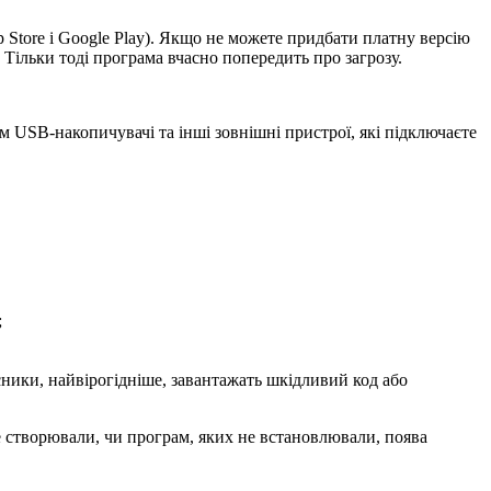
p Store і Google Play). Якщо не можете придбати платну версію
 Тільки тоді програма вчасно попередить про загрозу.
 USB-накопичувачі та інші зовнішні пристрої, які підключаєте
;
сники, найвірогідніше, завантажать шкідливий код або
не створювали, чи програм, яких не встановлювали, поява