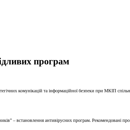
кідливих програм
атегічних комунікацій та інформаційної безпеки при МКІП спільн
иків” – встановлення антивірусних програм. Рекомендовані прогр