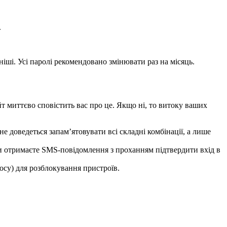
.
ніші. Усі паролі рекомендовано змінювати раз на місяць.
йт миттєво сповістить вас про це. Якщо ні, то витоку ваших
е доведеться запам’ятовувати всі складні комбінації, а лише
 ви отримаєте SMS-повідомлення з проханням підтвердити вхід в
осу) для розблокування пристроїв.