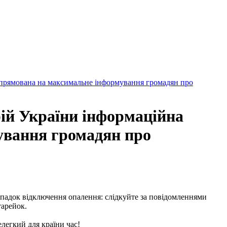
 спрямована на максимальне інформування громадян про
рій України інформаційна
ування громадян про
падок відключення опалення: слідкуйте за повідомленнями
тарейок.
легкий для країни час!