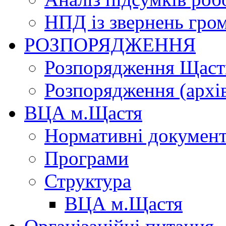
НПД із звернень гро
РОЗПОРЯДЖЕННЯ
Розпорядження Щасти
Розпорядження (архі
ВЦА м.Щастя
Нормативні докумен
Програми
Структура
ВЦА м.Щастя