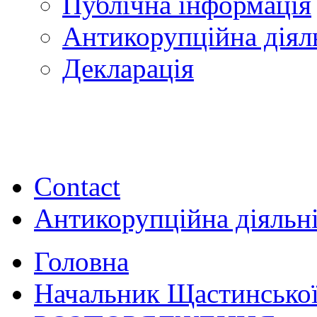
Публічна інформація
Антикорупційна діял
Декларація
Contact
Антикорупційна діяльн
Головна
Начальник Щастинської