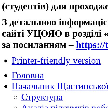
(студентів) для прохо
З детальною інформаці
сайті УЦОЯО в розділі 
за посиланням –
https://
Printer-friendly version
Головна
Начальник Щастинської
Структура
Аналіз підсумків роб