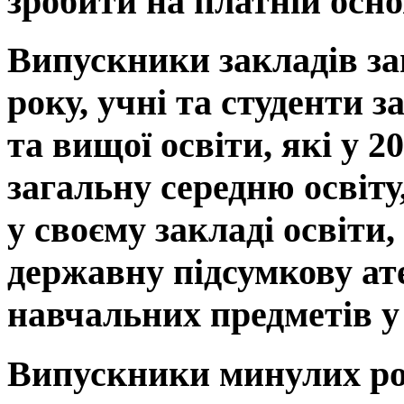
зробити на платній осно
Випускники закладів заг
року, учні та студенти 
та вищої освіти, які у 
загальну середню освіт
у своєму закладі освіти
державну підсумкову ат
навчальних предметів у
Випускники минулих рокі