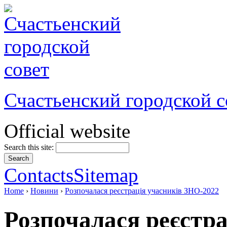
Счастьенский городской с
Official website
Search this site:
Contacts
Sitemap
Home
›
Новини
›
Розпочалася реєстрація учасників ЗНО-2022
Розпочалася реєстр