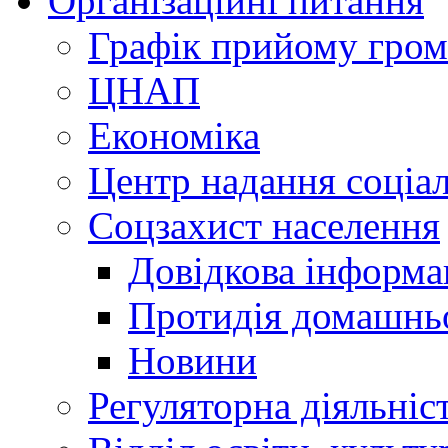
Організаційні питання
Графік прийому гро
ЦНАП
Економіка
Центр надання соціа
Соцзахист населення
Довідкова інформа
Протидія домашнь
Новини
Регуляторна діяльніс