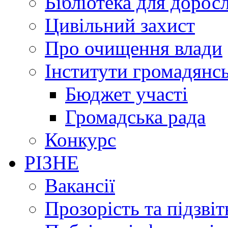
Бібліотека для дорос
Цивільний захист
Про очищення влади
Інститути громадянсь
Бюджет участі
Громадська рада
Конкурс
РІЗНЕ
Вакансії
Прозорість та підзвіт