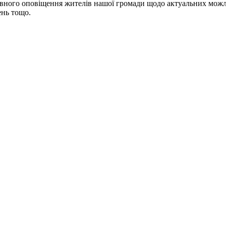
вного оповіщення жителів нашої громади щодо актуальних можл
ень тощо.