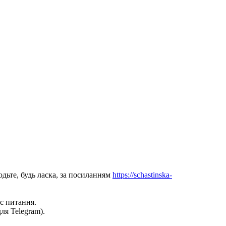
одьте, будь ласка, за посиланням
https://schastinska-
с питання.
ля Telegram).