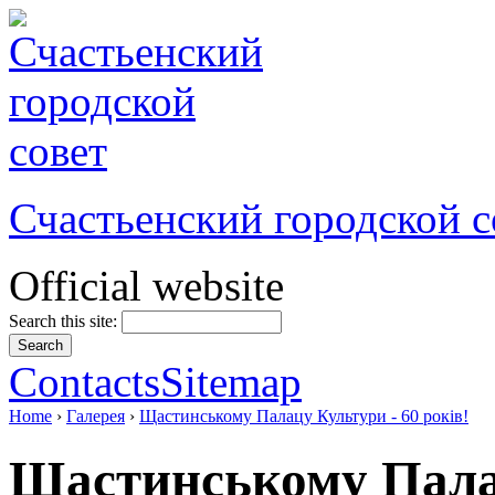
Счастьенский городской с
Official website
Search this site:
Contacts
Sitemap
Home
›
Галерея
›
Щастинському Палацу Культури - 60 років!
Щастинському Палац