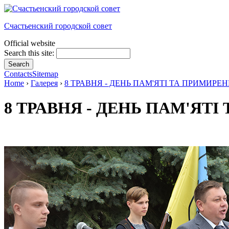
Счастьенский городской совет
Official website
Search this site:
Contacts
Sitemap
Home
›
Галерея
›
8 ТРАВНЯ - ДЕНЬ ПАМ'ЯТІ ТА ПРИМИРЕ
8 ТРАВНЯ - ДЕНЬ ПАМ'ЯТ