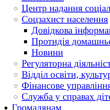
Центр надання соціа
Соцзахист населення
Довідкова інформа
Протидія домашнь
Новини
Регуляторна діяльніс
Відділ освіти, культ
Фінансове управлін
Служба у справах діт
Громадянам