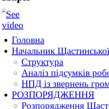
Головна
Начальник Щастинської
Структура
Аналіз підсумків роб
НПД із звернень гро
РОЗПОРЯДЖЕННЯ
Розпорядження Щасти