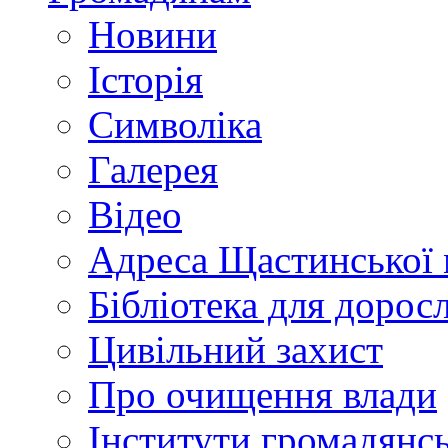
Новини
Історія
Символіка
Галерея
Відео
Адреса Щастинської 
Бібліотека для дорос
Цивільний захист
Про очищення влади
Інститути громадянсь