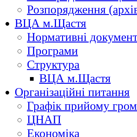
Розпорядження (архі
ВЦА м.Щастя
Нормативні докумен
Програми
Структура
ВЦА м.Щастя
Організаційні питання
Графік прийому гро
ЦНАП
Економіка